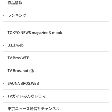
作品情報
ランキング
TOKYO NEWS magazine＆mook
B.L.T.web
TV Bros.WEB
TV Bros. note版
SAUNA BROS.WEB
TVガイドみんなドラマ
東京ニュース通信社チャンネル