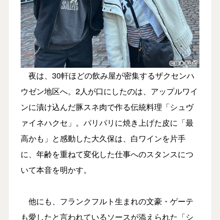
夜は、30軒ほどの飲み屋が密集するザクセンハ
ウゼン地区へ。2人が口にしたのは、アップルワイ
ンに漬け込んだ豚スネ肉で作る伝統料理「シュヴ
ァイネハクセ」。パリパリに焼き上げた皮に「最
高かも」と感動した大久保は、白ワインを片手
に、年齢を重ねて変化した仕事へのスタンスにつ
いて本音を明かす。
他にも、フランクフルト生まれの文豪・ゲーテ
も愛したと言われているソースが添えられた「シ