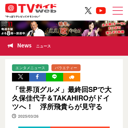
News
ニュース
エンタメニュース
バラエティー
「世界頂グルメ」最終回SPで大
久保佳代子＆TAKAHIROがドイ
ツへ！ 浮所飛貴らが見守る
2025/03/26