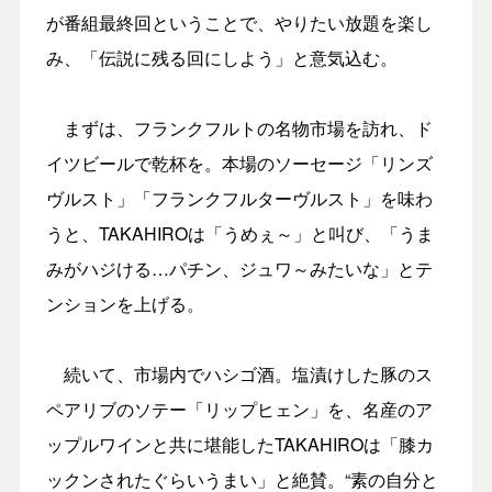
が番組最終回ということで、やりたい放題を楽し
み、「伝説に残る回にしよう」と意気込む。
まずは、フランクフルトの名物市場を訪れ、ド
イツビールで乾杯を。本場のソーセージ「リンズ
ヴルスト」「フランクフルターヴルスト」を味わ
うと、TAKAHIROは「うめぇ～」と叫び、「うま
みがハジける…パチン、ジュワ～みたいな」とテ
ンションを上げる。
続いて、市場内でハシゴ酒。塩漬けした豚のス
ペアリブのソテー「リップヒェン」を、名産のア
ップルワインと共に堪能したTAKAHIROは「膝カ
ックンされたぐらいうまい」と絶賛。“素の自分と