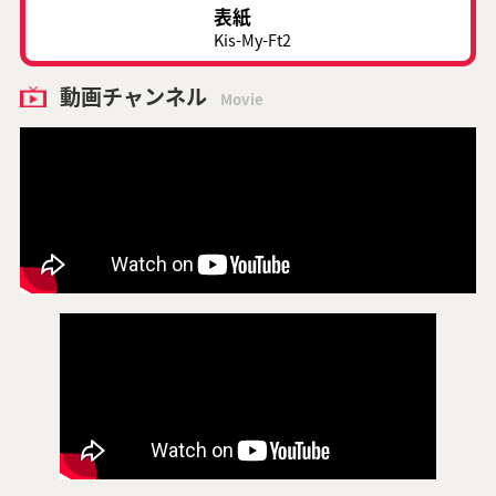
表紙
Kis-My-Ft2
動画チャンネル
Movie