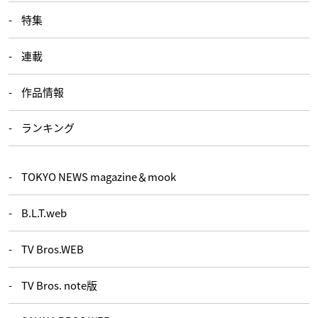
特集
連載
作品情報
ランキング
TOKYO NEWS magazine＆mook
B.L.T.web
TV Bros.WEB
TV Bros. note版