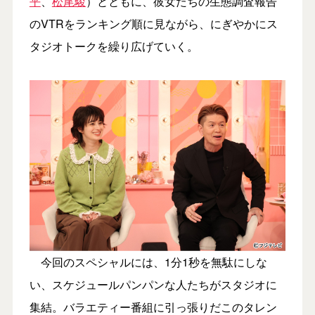
平
、
松尾駿
）とともに、彼女たちの生態調査報告
のVTRをランキング順に見ながら、にぎやかにス
タジオトークを繰り広げていく。
今回のスペシャルには、1分1秒を無駄にしな
い、スケジュールパンパンな人たちがスタジオに
集結。バラエティー番組に引っ張りだこのタレン