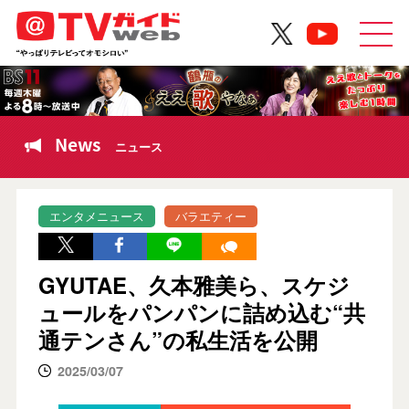
News
ニュース
エンタメニュース
バラエティー
GYUTAE、久本雅美ら、スケジ
ュールをパンパンに詰め込む“共
通テンさん”の私生活を公開
2025/03/07