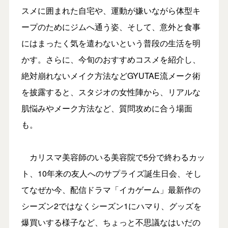
スメに囲まれた自宅や、運動が嫌いながら体型キ
ープのためにジムへ通う姿、そして、意外と食事
にはまったく気を遣わないという普段の生活を明
かす。さらに、今旬のおすすめコスメを紹介し、
絶対崩れないメイク方法などGYUTAE流メーク術
を披露すると、スタジオの女性陣から、リアルな
肌悩みやメーク方法など、質問攻めに合う場面
も。
カリスマ美容師のいる美容院で5分で終わるカッ
ト、10年来の友人へのサプライズ誕生日会、そし
てなぜか今、配信ドラマ「イカゲーム」最新作の
シーズン2ではなくシーズン1にハマり、グッズを
爆買いする様子など、ちょっと不思議なはいだの