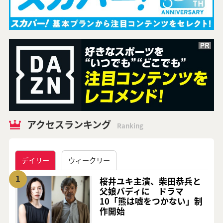
アクセスランキング
Ranking
デイリー
ウィークリー
1
桜井ユキ主演、柴田恭兵と
父娘バディに ドラマ
10「熊は嘘をつかない」制
作開始