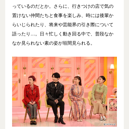
っているのだとか。さらに、行きつけの店で気の
置けない仲間たちと食事を楽しみ、時には後輩か
らいじられたり、将来や芸能界の引き際について
語ったり…。日々忙しく動き回る中で、普段なか
なか見られない素の姿が垣間見られる。