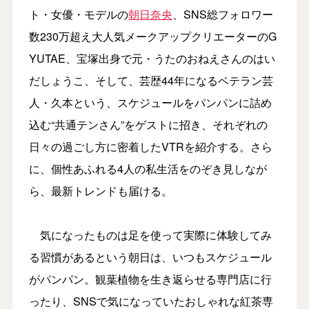
ト・女優・モデルの
朝日奈央
、SNS総フォロワー
数230万超え大人気メークアップクリエーターのG
YUTAE、宝塚出身で元・うたのおねえさんのはい
だしょうこ、そして、芸歴44年になるベテラン芸
人・久本という、スケジュールをパンパンに詰め
込む“共通テンさん”をゲストに招き、それぞれの
日々の過ごし方に密着したVTRを紹介する。さら
に、個性あふれる4人の私生活をのぞき見しなが
ら、最新トレンドも届ける。
気になったものは足を使って実際に体験してみ
る習慣があるという朝日は、いつもスケジュール
がパンパン。観葉植物を生き返らせる専門店に行
ったり、SNSで気になっていたおしゃれな紅茶専