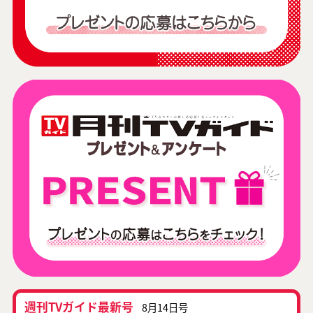
週刊TVガイド最新号
8月14日号