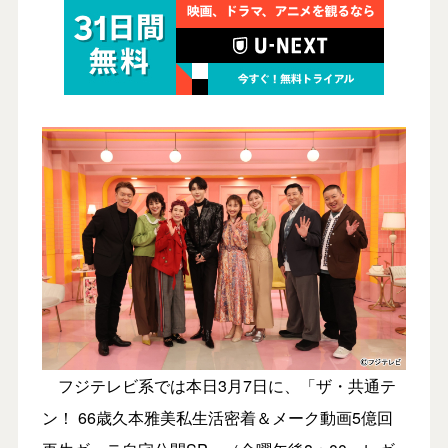
フジテレビ系では本日3月7日に、「ザ・共通テ
ン！ 66歳久本雅美私生活密着＆メーク動画5億回