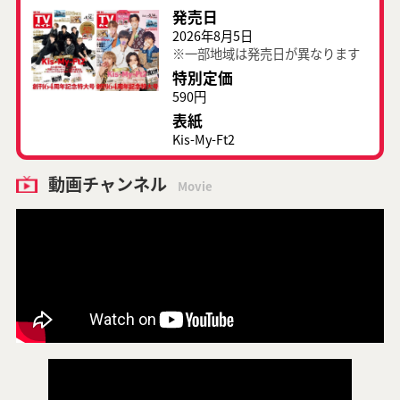
発売日
2026年8月5日
※一部地域は発売日が異なります
特別定価
590円
表紙
Kis-My-Ft2
動画チャンネル
Movie