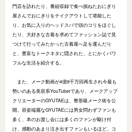
門店を訪れたり、番組収録で食べ損ねたおにぎり
屋さんでおにぎりをテイクアウトして堪能した
り、お気に入りのヘッドスパで頭のコリをほぐし
たり、大好きな古着を求めてファッション誌で見
つけて行ってみたかった古着屋へ足を運んだり
と、豊富なトークネタに隠された、とにかくパワ
フルな生活を紹介する。
また、メーク動画が4億9千万回再生され今最も
勢いのある美容系YouTuberであり、メークアップ
クリエーターのGYUTAEは、整形級メーク術を公
開。容姿端麗なGYUTAEには男女問わずファンも
多く、本のお渡し会には多くのファンが駆け付
け、感動のあまり泣き出すファンもいるほど。コ