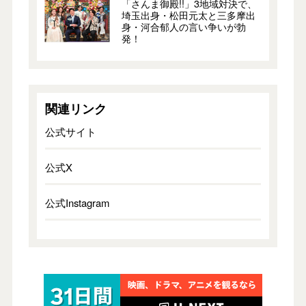
「さんま御殿!!」3地域対決で、
埼玉出身・松田元太と三多摩出
身・河合郁人の言い争いが勃
発！
関連リンク
公式サイト
公式X
公式Instagram