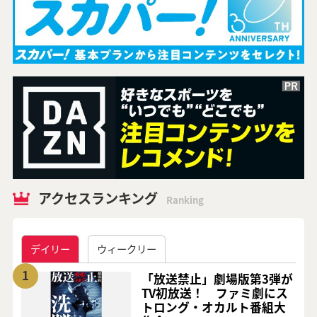
アクセスランキング
Ranking
デイリー
ウィークリー
1
「放送禁止」劇場版第3弾が
TV初放送！ ファミ劇にス
トロング・オカルト番組大