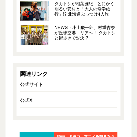
タカトシが相葉雅紀、とにかく
明るい安村と「大人の修学旅
行」!? 北海道ぶっつけ4人旅
NEWS・小山慶一郎、村重杏奈
が丘珠空港エリアへ！ タカトシ
と街歩きで対決!?
関連リンク
公式サイト
公式X