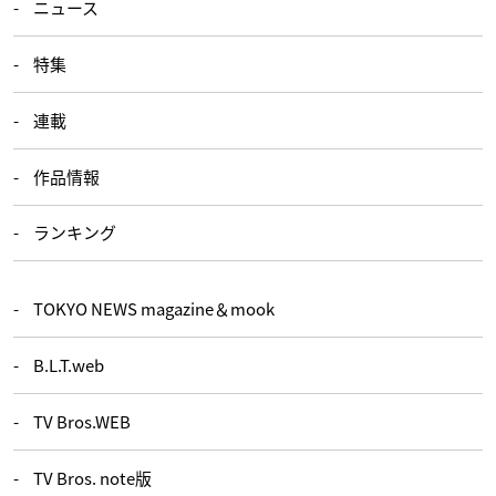
ニュース
特集
連載
作品情報
ランキング
TOKYO NEWS magazine＆mook
B.L.T.web
TV Bros.WEB
TV Bros. note版