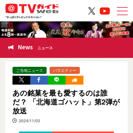
News
ニュース
ご当地ニュース
バラエティー
あの銘菓を最も愛するのは誰
だ？ 「北海道ゴハット」第2弾が
放送
2024/11/03