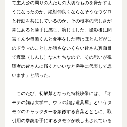
て主人公の周りの人たちの大切なものを脅かすよ
うになったのか、絶対仲良くならなそうなウツロ
と行動を共にしているのか、その根本の悲しさが
常にあると勝手に感じ、演じました。撮影後に間
宮くんや毎熊くんと食事をした時はほとんどがこ
のドラマのことしか話さないくらい皆さん真面目
で真摯（しんし）な人たちなので、その思いが視
聴者の皆さんに届くといいなと勝手に代表して思
います」と語った。
このたび、初解禁となった特報映像には、「オ
モテの顔は大学生、ウラの顔は道具屋」というタ
モツのキャラクターを象徴する言葉とともに、取
引用の拳銃を手にするタモツが映し出されている