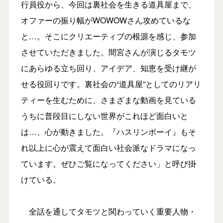
行員役から、今回は裏社会を生きる道具屋まで、
オファーの振り幅がWOWOWさん攻めているな
と…。そこにクリエーティブの根源を感じ、参加
させていただきました。間宮さんが演じるタモツ
にあらゆる立ち回り、アイデア、知恵を受け継が
せる役回りです。裏社会の“道具屋”としてのリアリ
ティーを生むために、さまざまな動画を見ている
うちに普段目にしない世界がこれほど面白いと
は…、心が動きました。『ハスリンボーイ』もそ
れ以上に心が震えて面白い社会派なドラマになっ
ています。ぜひご覧になってください」と呼び掛
けている。
全話を通してタモツと関わっていく重要人物・