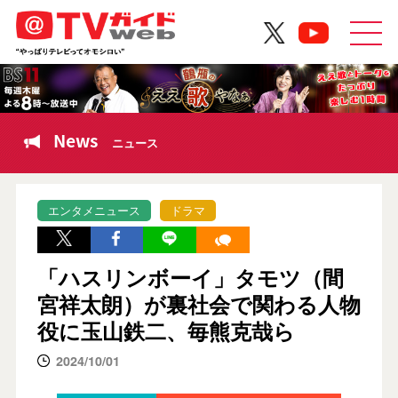
News
ニュース
エンタメニュース
ドラマ
「ハスリンボーイ」タモツ（間
宮祥太朗）が裏社会で関わる人物
役に玉山鉄二、毎熊克哉ら
2024/10/01