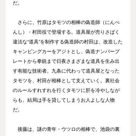
だ。
さらに、竹原はタモツの相棒の偽造師（にんべ
んし）・村田役で登場する。道具屋が売りさばく
違法な“道具”を制作する偽造師の村田は、改造した
キャンピングカーをアジトとし、偽造ナンバープ
レートから拳銃まで日夜さまざまな道具を生み出
す有能な技術者。九条に代わって道具屋となった
タモツを、村田が相棒として支えていく。裏社会
のルールすれすれを行くタモツに肝を冷やしなが
らも、結局は手を貸してしまうお人よしな人物
だ。
後藤は、謎の青年・ウツロの相棒で、池袋の裏