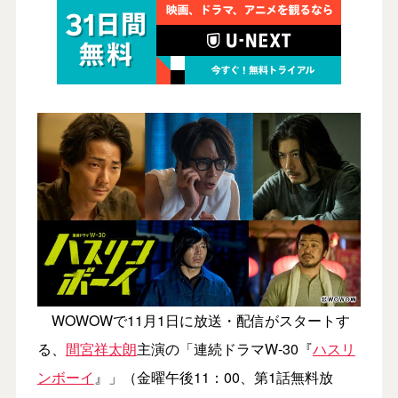
WOWOWで11月1日に放送・配信がスタートす
る、
間宮祥太朗
主演の「連続ドラマW-30『
ハスリ
ンボーイ
』」（金曜午後11：00、第1話無料放