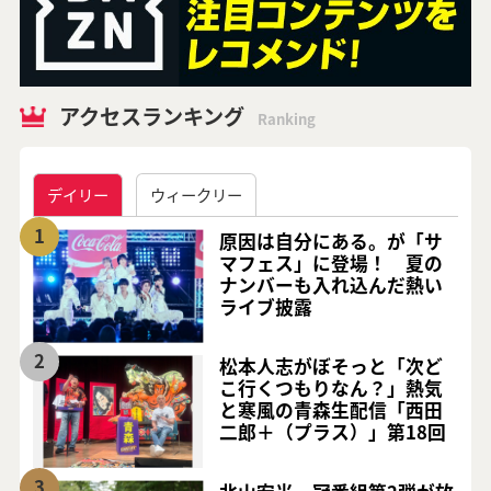
アクセスランキング
Ranking
デイリー
ウィークリー
1
原因は自分にある。が「サ
マフェス」に登場！ 夏の
ナンバーも入れ込んだ熱い
ライブ披露
2
松本人志がぼそっと「次ど
こ行くつもりなん？」熱気
と寒風の青森生配信「西田
二郎＋（プラス）」第18回
3