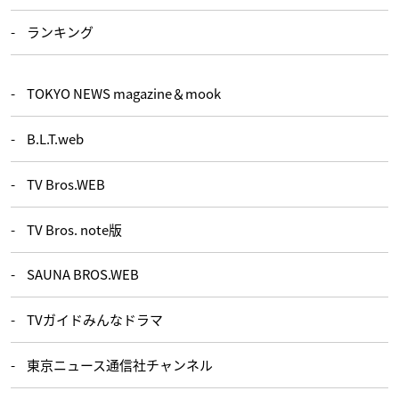
ランキング
TOKYO NEWS magazine＆mook
B.L.T.web
TV Bros.WEB
TV Bros. note版
SAUNA BROS.WEB
TVガイドみんなドラマ
東京ニュース通信社チャンネル