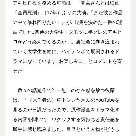
アキヒロ役を務める毎熊は、「間宮さんとは映画
『全員死刑』（17年）ぶりの共演｡『また彼と作品
の中で暴れ回りたい！』が､出演を決めた一番の理
由でした｡普通の大学生・タモツに半グレのアキヒ
ロがどう絡んでくるのか…。裏社会に巻き込まれ
ていく大学生を軸に、ハイテンポで展開されるド
ラマになっています｡お楽しみに」とコメントを寄
せた。
数々の話題作で唯一無二の存在感を放つ後藤
は、「（原作者の）草下シンヤさんのYouTubeを
見るのが日課だったので、原作漫画をドラマ化す
る内容を聞いて、ワクワクする気持ちと責任感を
勝手に感じ臨みました。目良という人物がどうし