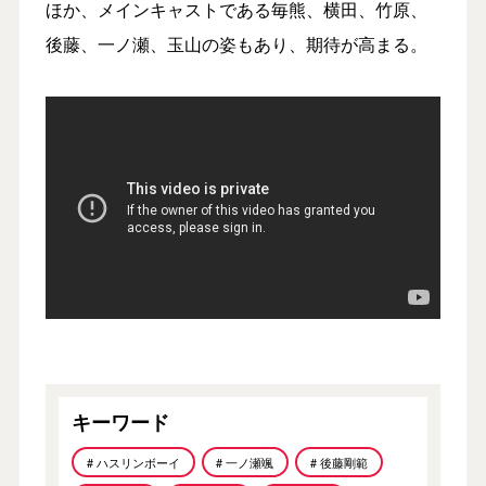
ほか、メインキャストである毎熊、横田、竹原、
後藤、一ノ瀬、玉山の姿もあり、期待が高まる。
キーワード
# ハスリンボーイ
# 一ノ瀬颯
# 後藤剛範