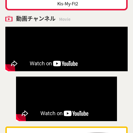
Kis-My-Ft2
動画チャンネル
Movie