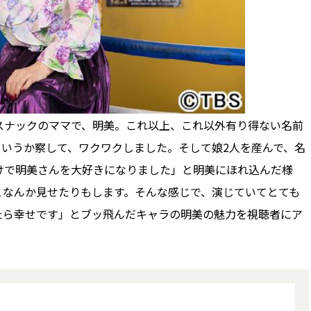
ナックのママで、明美。これ以上、これ以外有り得ない名前
いうか察して、ワクワクしました。そして娘2人を産んで、名
けで明美さんを大好きになりました」と明美にほれ込んだ様
となんか見せたりもします。そんな感じで、演じていてとても
たら幸せです」とブッ飛んだキャラの明美の魅力を視聴者にア