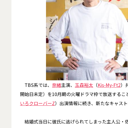
TBS系では、
奈緒
主演、
玉森裕太
（
Kis-My-Ft2
）
開始日未定）を10月期の火曜ドラマ枠で放送するこ
いろクローバーZ
）出演情報に続き、新たなキャスト
結婚式当日に彼氏に逃げられてしまった主人公・佐