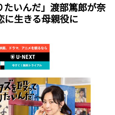
りたいんだ」渡部篤郎が奈
恋に生きる母親役に