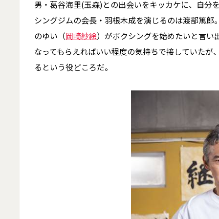
男・葛谷海里(玉森)との出会いをキッカケに、自分
シングジムの会長・羽根木成を演じるのは渡部篤郎
のゆい（
岡崎紗絵
）がボクシングを始めたいと言い
なってもらえればいい程度の気持ちで接していたが
るという役どころだ。