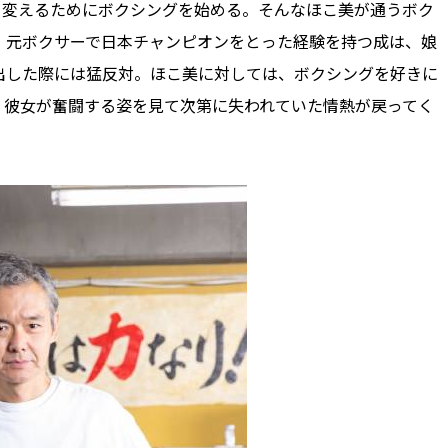
を変えるためにボクシングを始める。そんなほこ美が通うボク
。元ボクサーで日本チャンピオンをとった経験を持つ成は、娘
出した際には猛反対。ほこ美に対しては、ボクシングを好きに
、彼女が奮闘する姿を見て次第に失われていた情熱が戻ってく