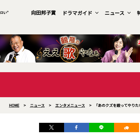
向田邦子賞
ドラマガイド
ニュース
HOME
>
ニュース
>
エンタメニュース
>
「あのクズを殴ってやりた