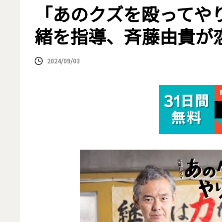
「あのクズを殴ってや
緒を指導、斉藤由貴が
2024/09/03