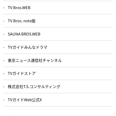
TV Bros.WEB
TV Bros. note版
SAUNA BROS.WEB
TVガイドみんなドラマ
東京ニュース通信社チャンネル
TVガイドストア
株式会社T.S.コンサルティング
TVガイドWeb公式X