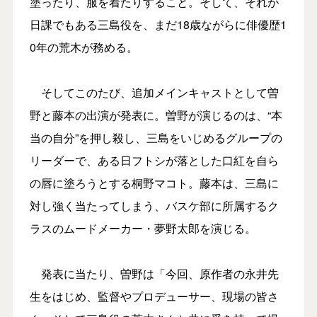
塗ったり、服を着たりすること。そして、それが
日課でもある三島役を、まだ18歳ながらに俳優歴1
0年の荒木が務める。
そしてこのたび、追加メインキャストとして曽
野と藤本の出演が発表に。曽野が演じるのは、“本
当の自分”を押し殺し、三島をいじめるグループの
リーダーで、ある日フトシが落とした口紅を自ら
の唇に塗ろうとする桐野マコト。藤本は、三島に
対し強く当たってしまう、バスケ部に所属するク
ラスのムードメーカー・夢野太郎を演じる。
発表に当たり、曽野は「今回、原作者の永井先
生をはじめ、監督やプロデューサー、現場の皆さ