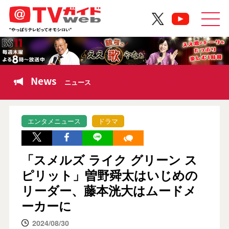
News
ニュース
エンタメニュース
ドラマ
「スメルズ ライク グリーン ス
ピリット」曽野舜太はいじめの
リーダー、藤本洸大はムードメ
ーカーに
2024/08/30