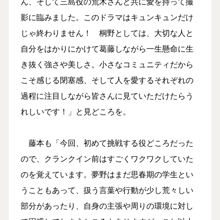
ん、そして三島役の荒木さんと共に愛を持って撮
影に臨みました。このドラマはキュンキュンだけ
じゃ終わりません！ 桐野としては、大切な人と
自分をはかりにかけて葛藤しながら一生懸命に生
き抜く強さや美しさ。小さなコミュニティだから
こそ感じる閉塞感、そして人を愛するそれぞれの
過程に注目しながら皆さんに見ていただけたらう
れしいです！」と見どころを。
藤本も「今回、初めて挑戦する役どころだった
ので、クランクイン前はすごくワクワクしていた
のを覚えています。夢野はまだ思春期の学生とい
うこともあって、扱う言葉や行動が少し荒々しい
部分があったり、自身の主張や周りの環境に対し