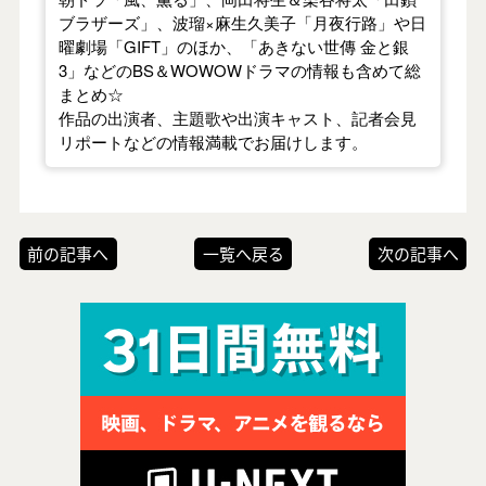
ブラザーズ」、波瑠×麻生久美子「月夜行路」や日
曜劇場「GIFT」のほか、「あきない世傳 金と銀
3」などのBS＆WOWOWドラマの情報も含めて総
まとめ☆
作品の出演者、主題歌や出演キャスト、記者会見
リポートなどの情報満載でお届けします。
前の記事へ
一覧へ戻る
次の記事へ