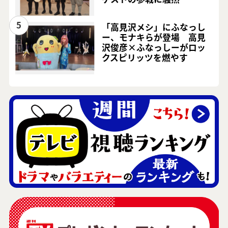
5
「高見沢メシ」にふなっし
ー、モナキらが登場 高見
沢俊彦×ふなっしーがロッ
クスピリッツを燃やす