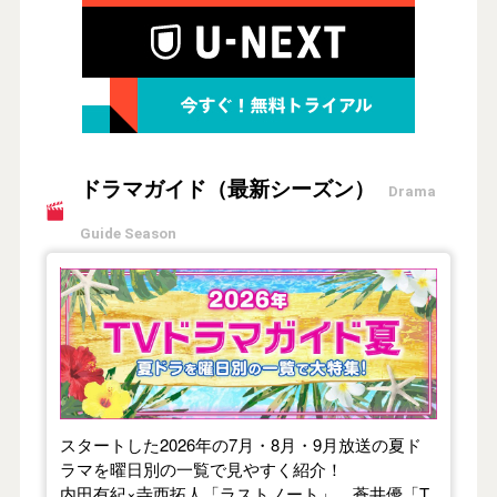
ドラマガイド（最新シーズン）
Drama
Guide Season
【2026年夏】TVドラマガイド
スタートした2026年の7月・8月・9月放送の夏ド
ラマを曜日別の一覧で見やすく紹介！
内田有紀×寺西拓人「ラストノート」、蒼井優「T