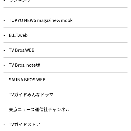
TOKYO NEWS magazine＆mook
B.L.T.web
TV Bros.WEB
TV Bros. note版
SAUNA BROS.WEB
TVガイドみんなドラマ
東京ニュース通信社チャンネル
TVガイドストア