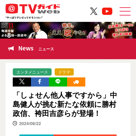
News
ニュース
エンタメニュース
ドラマ
「しょせん他人事ですから」中
島健人が挑む新たな依頼に勝村
政信、袴田吉彦らが登場！
2024/08/22