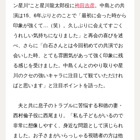
ン星川”こと星川龍太郎役に
袴田吉彦
。中島との共
演は15、6年ぶりとのことで「最初に会った時から
印象が強くて…（笑）。久しぶりに会えてすごく
うれしい気持ちになりました」と再会の喜びを述
べ、さらに「白石さんとは今回初めての共演でお
会いした時、とても雰囲気があって強く印象に残
る感じを受けました。中島くんとのやり取りや星
川のクセの強いキャラに注目して観ていただけれ
ばと思います」と注目ポイントを語った。
夫と共に息子のトラブルに苦悩する和徳の妻・
西村倫子役に西尾まり。「私も子どもがいるので
非常に想像しやすく、身近な問題として演じられ
ました。お子さまがいらっしゃる視聴者の方は他