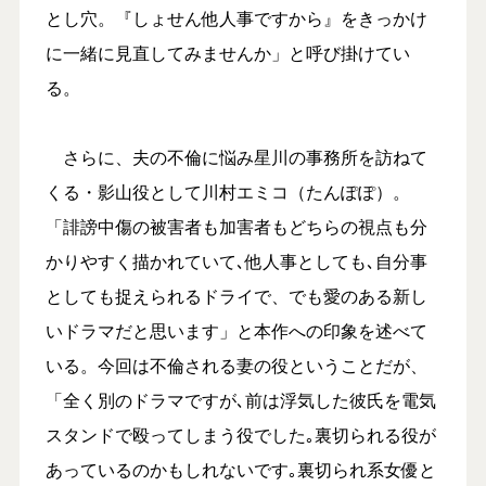
とし穴。『しょせん他人事ですから』をきっかけ
に一緒に見直してみませんか」と呼び掛けてい
る。
さらに、夫の不倫に悩み星川の事務所を訪ねて
くる・影山役として川村エミコ（たんぽぽ）。
「誹謗中傷の被害者も加害者もどちらの視点も分
かりやすく描かれていて､他人事としても､自分事
としても捉えられるドライで、でも愛のある新し
いドラマだと思います」と本作への印象を述べて
いる。今回は不倫される妻の役ということだが、
「全く別のドラマですが､前は浮気した彼氏を電気
スタンドで殴ってしまう役でした｡裏切られる役が
あっているのかもしれないです｡裏切られ系女優と