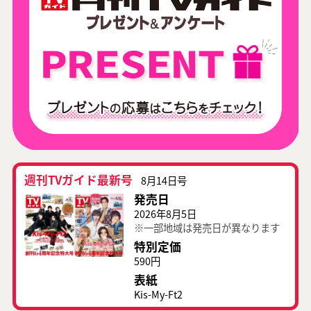
週刊TVガイド最新号
8月14日号
発売日
2026年8月5日
※一部地域は発売日が異なります
特別定価
590円
表紙
Kis-My-Ft2