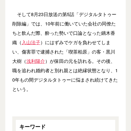
そして8月23日放送の第5話「デジタルタトゥー
削除編」では、10年前に働いていた会社の同僚た
ちと飲んだ際、酔った勢いで口論となった鏑木香
織（
入山法子
）にはずみでケガを負わせてしま
い、傷害罪で逮捕された「喫茶柏原」の客・黒川
大樹（
浅利陽介
）が保田の元を訪れる。その後、
職を追われ婚約者と別れ親とは絶縁状態となり、1
0年もの間デジタルタトゥーに悩まされ続けてきた
という。
キーワード