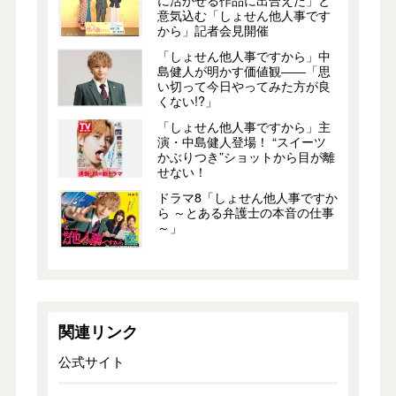
に活かせる作品に出合えた」と
意気込む「しょせん他人事です
から」記者会見開催
「しょせん他人事ですから」中
島健人が明かす価値観――「思
い切って今日やってみた方が良
くない!?」
「しょせん他人事ですから」主
演・中島健人登場！ “スイーツ
かぶりつき”ショットから目が離
せない！
ドラマ8「しょせん他人事ですか
ら ～とある弁護士の本音の仕事
～」
関連リンク
公式サイト