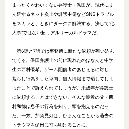
まったくかわいくない弁護士・保田が、現代にま
ん延するネット炎上や誹謗中傷などSNSトラブル
をスカッと、ときにダークに解決する、決して“他
人事”ではない超リアルリーガルドラマだ。
第6話と7話では事務所に新たな依頼が舞い込ん
でくる。保田弁護士の前に現れたのはなんと中学
生の西村優希。ゲーム配信者のあじぇるに対し、
荒らし行為をした挙句、個人情報まで晒してしま
ったことで訴えられてしまうが、未成年が弁護士
に依頼することはできない。そんな優希の父・西
村和徳は息子の行為を知り、頭を抱えるのだっ
た。一方、加賀見灯は、ひょんなことから過去の
トラウマを保田に打ち明けることに。