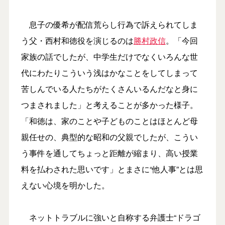
息子の優希が配信荒らし行為で訴えられてしま
う父・西村和徳役を演じるのは
勝村政信
。「今回
家族の話でしたが、中学生だけでなくいろんな世
代にわたりこういう浅はかなことをしてしまって
苦しんでいる人たちがたくさんいるんだなと身に
つまされました」と考えることが多かった様子。
「和徳は、家のことや子どものことはほとんど母
親任せの、典型的な昭和の父親でしたが、こうい
う事件を通してちょっと距離が縮まり、高い授業
料を払わされた思いです」とまさに“他人事”とは思
えない心境を明かした。
ネットトラブルに強いと自称する弁護士“ドラゴ