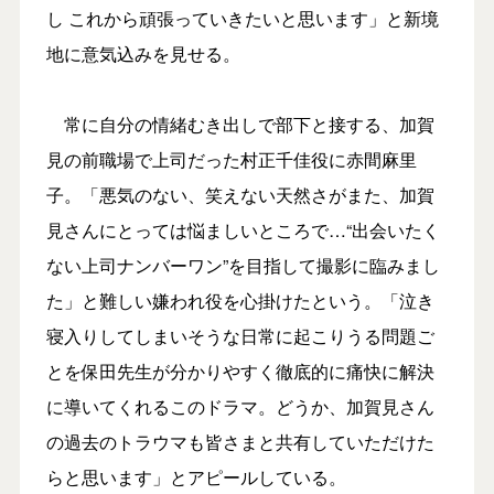
し これから頑張っていきたいと思います」と新境
地に意気込みを見せる。
常に自分の情緒むき出しで部下と接する、加賀
見の前職場で上司だった村正千佳役に赤間麻里
子。「悪気のない、笑えない天然さがまた、加賀
見さんにとっては悩ましいところで…“出会いたく
ない上司ナンバーワン”を目指して撮影に臨みまし
た」と難しい嫌われ役を心掛けたという。「泣き
寝入りしてしまいそうな日常に起こりうる問題ご
とを保田先生が分かりやすく徹底的に痛快に解決
に導いてくれるこのドラマ。どうか、加賀見さん
の過去のトラウマも皆さまと共有していただけた
らと思います」とアピールしている。