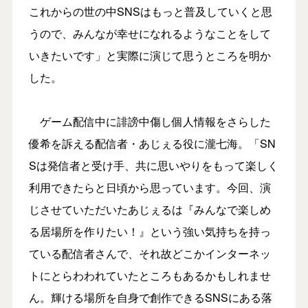
これからの世の中SNSはもっと普及していくと思
うので、みんなが幸せになれるようなことをして
いきたいです」と実際に演じて思うところを明か
した。
ゲーム配信中に誹謗中傷し個人情報をさらした
優希を訴える配信者・あじぇる役に瀧七海。「SN
Sは発信者と受け手、共に思いやりをもって楽しく
利用できたらと日頃から思っています。今回、演
じさせていただいたあじぇるは『みんなで楽しめ
る居場所を作りたい！』という強い気持ちを持っ
ている配信者さんで、それ故どこかインターネッ
トにとらわわれていたところもあるかもしれませ
ん。輝ける場所を自身で創作できるSNSにある落