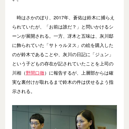
時はさかのぼり、2017年、蒼佑は鈴木に捕らえ
られていたが、「お前は誰だ？」と問いかけるシ
ーンが展開される。一方、冴木と五味は、灰川邸
に飾られていた「サトゥルヌス」の絵を購入した
のが鈴木であることや、灰川の日記に「ジュン」
という子どもの存在が記されていたことを上司の
川相（
野間口徹
）に報告するが、上層部からは確
実な裏付けが取れるまで鈴木の件は伏せるよう指
示される。