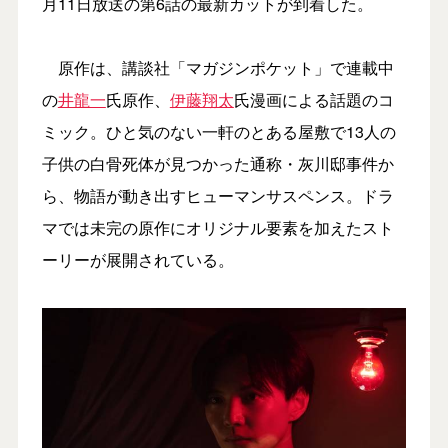
月11日放送の第6話の最新カットが到着した。
原作は、講談社「マガジンポケット」で連載中
の
井龍一
氏原作、
伊藤翔太
氏漫画による話題のコ
ミック。ひと気のない一軒のとある屋敷で13人の
子供の白骨死体が見つかった通称・灰川邸事件か
ら、物語が動き出すヒューマンサスペンス。ドラ
マでは未完の原作にオリジナル要素を加えたスト
ーリーが展開されている。