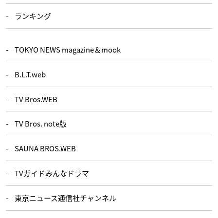
ランキング
TOKYO NEWS magazine＆mook
B.L.T.web
TV Bros.WEB
TV Bros. note版
SAUNA BROS.WEB
TVガイドみんなドラマ
東京ニュース通信社チャンネル