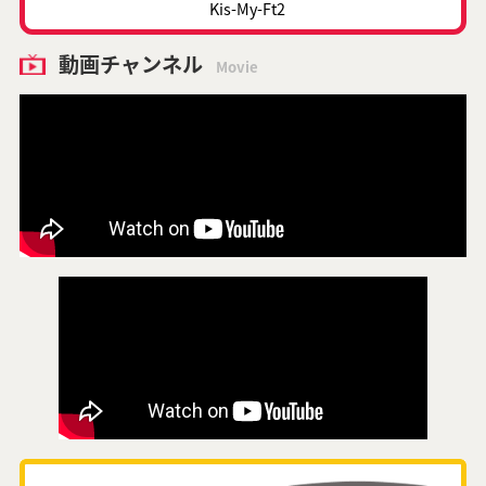
Kis-My-Ft2
動画チャンネル
Movie