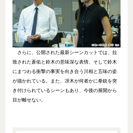
さらに、公開された最新シーンカットでは、拉
致された蒼佑と鈴木の意味深な表情、そして鈴木
にまつわる衝撃の事実を向き合う川相と五味の姿
が描かれている。また、冴木が何者かに拳銃を突
き付けられているシーンもあり、今後の展開から
目が離せない。