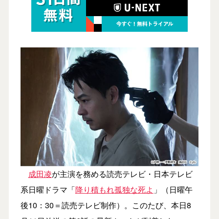
成田凌
が主演を務める読売テレビ・日本テレビ
系日曜ドラマ「
降り積もれ孤独な死よ
」（日曜午
後10：30＝読売テレビ制作）。このたび、本日8