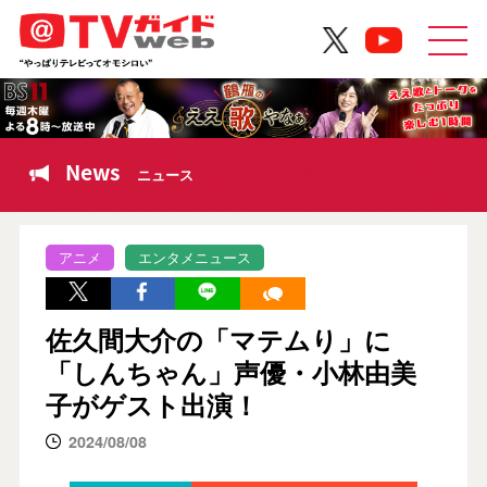
News
ニュース
アニメ
エンタメニュース
佐久間大介の「マテムり」に
「しんちゃん」声優・小林由美
子がゲスト出演！
2024/08/08