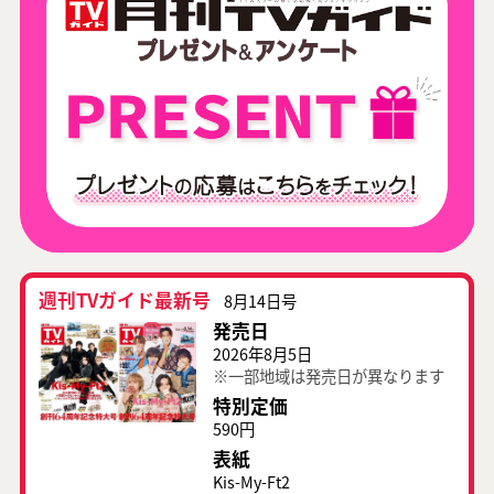
週刊TVガイド最新号
8月14日号
発売日
2026年8月5日
※一部地域は発売日が異なります
特別定価
590円
表紙
Kis-My-Ft2