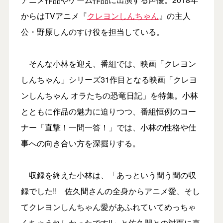
からはTVアニメ『
クレヨンしんちゃん
』の主人
公・野原しんのすけ役を担当している。
そんな小林を迎え、番組では、映画「クレヨン
しんちゃん」シリーズ31作目となる映画「クレヨ
ンしんちゃん オラたちの恐竜日記」を特集。小林
とともに作品の魅力に迫りつつ、番組恒例のコー
ナー「直撃！一問一答！」では、小林の性格や仕
事への向き合い方を深掘りする。
収録を終えた小林は、「あっという間う間の収
録でした!! 佐久間さんの全身からアニメ愛、そし
てクレヨンしんちゃん愛があふれていてめっちゃ
くちゃうれしかったです!!」と佐久間との対面に喜