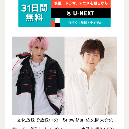
文化放送で放送中の「Snow Man 佐久間大介の
待って、無理、しんどい、、」（土曜午後8：00）