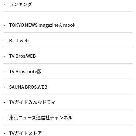
ランキング
TOKYO NEWS magazine＆mook
B.L.T.web
TV Bros.WEB
TV Bros. note版
SAUNA BROS.WEB
TVガイドみんなドラマ
東京ニュース通信社チャンネル
TVガイドストア