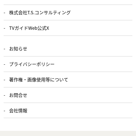
株式会社T.S.コンサルティング
TVガイドWeb公式X
お知らせ
プライバシーポリシー
著作権・画像使用等について
お問合せ
会社情報