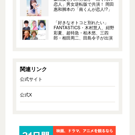
恋人」男女逆転版で共演！ 岡田
惠和脚本の「南くんが恋人!?」
「好きなオトコと別れたい」
FANTASTICS・木村慧人、紺野
彩夏、超特急・柏木悠、三四
郎・相田周二、田島令子が出演
関連リンク
公式サイト
公式X