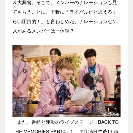
＆大興奮。そこで、メンバーのナレーションも見
てもらうことに。下野に「ライバルだと思えるく
らい圧倒的！」と言わしめた、ナレーションセン
スがあるメンバーは一体誰!?
また、番組と連動のライブステージ「BACK TO
THE MEMORIES PART4」は、7月15日午後11 時