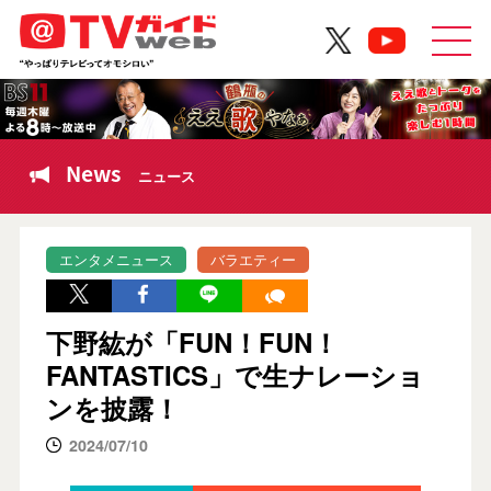
News
ニュース
エンタメニュース
バラエティー
下野紘が「FUN！FUN！
FANTASTICS」で生ナレーショ
ンを披露！
2024/07/10