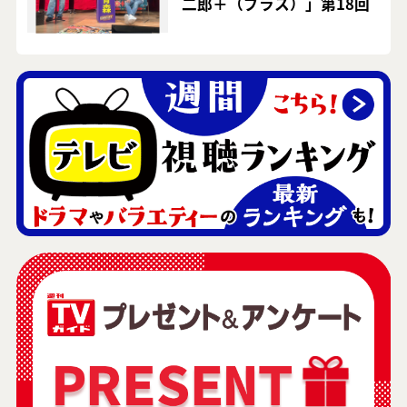
二郎＋（プラス）」第18回