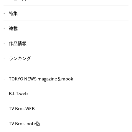
特集
連載
作品情報
ランキング
TOKYO NEWS magazine＆mook
B.L.T.web
TV Bros.WEB
TV Bros. note版