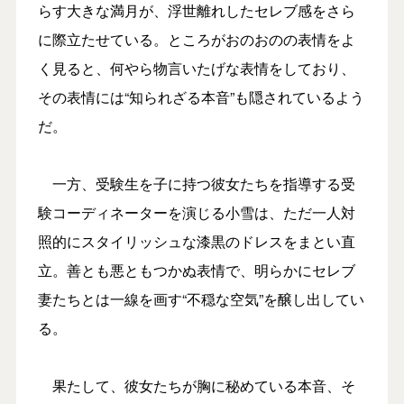
らす大きな満月が、浮世離れしたセレブ感をさら
に際立たせている。ところがおのおのの表情をよ
く見ると、何やら物言いたげな表情をしており、
その表情には“知られざる本音”も隠されているよう
だ。
一方、受験生を子に持つ彼女たちを指導する受
験コーディネーターを演じる小雪は、ただ一人対
照的にスタイリッシュな漆黒のドレスをまとい直
立。善とも悪ともつかぬ表情で、明らかにセレブ
妻たちとは一線を画す“不穏な空気”を醸し出してい
る。
果たして、彼女たちが胸に秘めている本音、そ