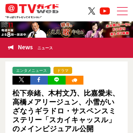
News
ニュース
エンタメニュース
ドラマ
松下奈緒、木村文乃、比嘉愛未、
高橋メアリージュン、小雪がい
ざなうギラドロ・サスペンスミ
ステリー「スカイキャッスル」
のメインビジュアル公開