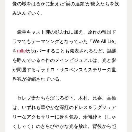
像の域をはるかに超えた“嵐の連鎖”が彼女たちを飲
み込んでいく。
豪華キャスト陣の顔ぶれに加え、原作の韓国ド
ラマでもテーマソングとなっていた「We All Lie」
を
milet
がカバーすることも発表されるなど、話題
を呼んでいる本作のメインビジュアルは、光と影
が同居するギラドロ・サスペンスミステリーの世
界観が凝縮されている。
セレブ妻たちを演じる松下、木村、比嘉、高橋
は、いずれも華やかな深紅のドレス＆ラグジュア
リーなアクセサリーに身を包み、余裕綽々（しゃ
くしゃく）のきらびやかな光を放出。背後から照