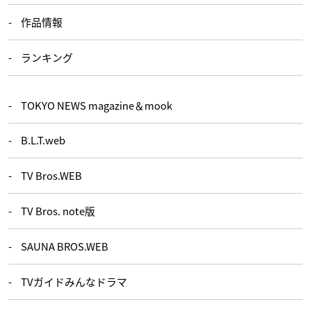
作品情報
ランキング
TOKYO NEWS magazine＆mook
B.L.T.web
TV Bros.WEB
TV Bros. note版
SAUNA BROS.WEB
TVガイドみんなドラマ