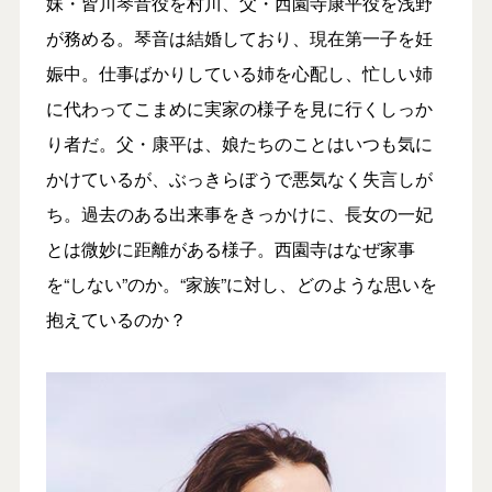
妹・皆川琴音役を村川、父・西園寺康平役を浅野
が務める。琴音は結婚しており、現在第一子を妊
娠中。仕事ばかりしている姉を心配し、忙しい姉
に代わってこまめに実家の様子を見に行くしっか
り者だ。父・康平は、娘たちのことはいつも気に
かけているが、ぶっきらぼうで悪気なく失言しが
ち。過去のある出来事をきっかけに、長女の一妃
とは微妙に距離がある様子。西園寺はなぜ家事
を“しない”のか。“家族”に対し、どのような思いを
抱えているのか？