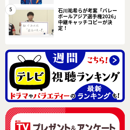
5
石川祐希らが考案「バレー
ボールアジア選手権2026」
中継キャッチコピーが決
定！