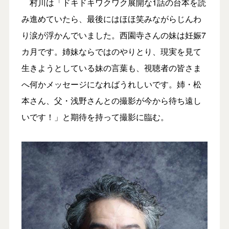
村川は「ドキドキワクワク展開な1話の台本を読
み進めていたら、最後にはほほ笑みながらじんわ
り涙が浮かんでいました。西園寺さんの妹は妊娠7
カ月です。姉妹ならではのやりとり、現実を見て
生きようとしている妹の言葉も、視聴者の皆さま
へ何かメッセージになればうれしいです。姉・松
本さん、父・浅野さんとの撮影が今から待ち遠し
いです！」と期待を持って撮影に臨む。