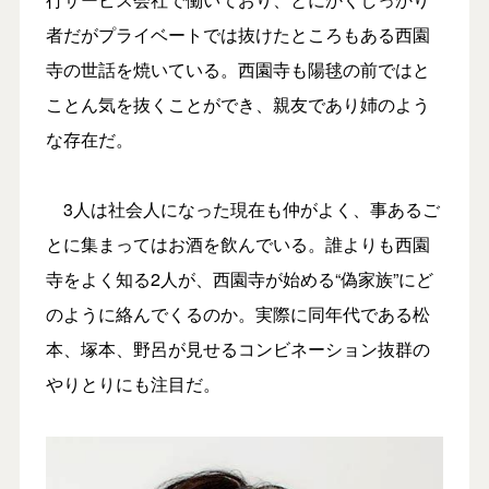
者だがプライベートでは抜けたところもある西園
寺の世話を焼いている。西園寺も陽毬の前ではと
ことん気を抜くことができ、親友であり姉のよう
な存在だ。
3人は社会人になった現在も仲がよく、事あるご
とに集まってはお酒を飲んでいる。誰よりも西園
寺をよく知る2人が、西園寺が始める“偽家族”にど
のように絡んでくるのか。実際に同年代である松
本、塚本、野呂が見せるコンビネーション抜群の
やりとりにも注目だ。