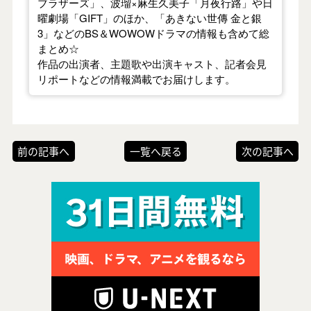
ブラザーズ」、波瑠×麻生久美子「月夜行路」や日
曜劇場「GIFT」のほか、「あきない世傳 金と銀
3」などのBS＆WOWOWドラマの情報も含めて総
まとめ☆
作品の出演者、主題歌や出演キャスト、記者会見
リポートなどの情報満載でお届けします。
前の記事へ
一覧へ戻る
次の記事へ