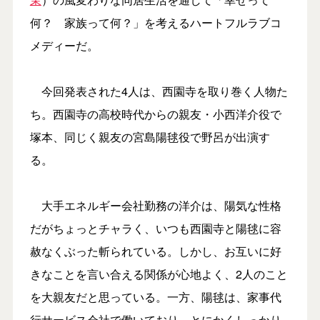
何？ 家族って何？」を考えるハートフルラブコ
メディーだ。
今回発表された4人は、西園寺を取り巻く人物た
ち。西園寺の高校時代からの親友・小西洋介役で
塚本、同じく親友の宮島陽毬役で野呂が出演す
る。
大手エネルギー会社勤務の洋介は、陽気な性格
だがちょっとチャラく、いつも西園寺と陽毬に容
赦なくぶった斬られている。しかし、お互いに好
きなことを言い合える関係が心地よく、2人のこと
を大親友だと思っている。一方、陽毬は、家事代
行サービス会社で働いており、とにかくしっかり