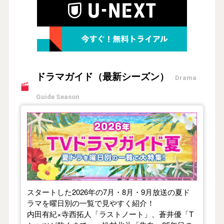
ドラマガイド（最新シーズン）
Drama
Guide Season
【2026年夏】TVドラマガイド
スタートした2026年の7月・8月・9月放送の夏ド
ラマを曜日別の一覧で見やすく紹介！
内田有紀×寺西拓人「ラストノート」、蒼井優「T