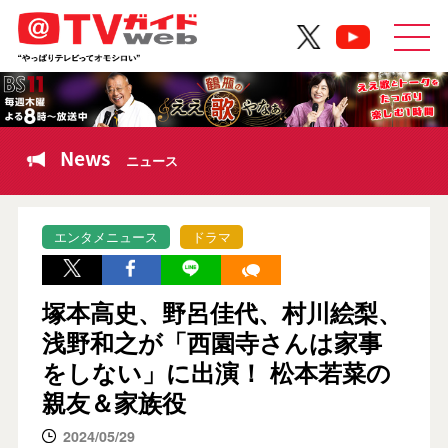
News
ニュース
エンタメニュース
ドラマ
塚本高史、野呂佳代、村川絵梨、
浅野和之が「西園寺さんは家事
をしない」に出演！ 松本若菜の
親友＆家族役
2024/05/29