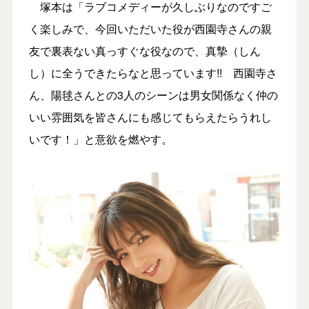
塚本は「ラブコメディーが久しぶりなのですご
く楽しみで、今回いただいた役が西園寺さんの親
友で裏表ない真っすぐな役なので、真摯（しん
し）に全うできたらなと思っています!! 西園寺さ
ん、陽毬さんとの3人のシーンは男女関係なく仲の
いい雰囲気を皆さんにも感じてもらえたらうれし
いです！」と意欲を燃やす。