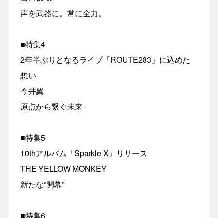
声を武器に。常に全力。
■特集4
2年半ぶりとなるライブ「ROUTE283」に込めた
想い
今井翼
原点から繋ぐ未来
■特集5
10thアルバム「Sparkle X」リリース
THE YELLOW MONKEY
新たな“開幕”
■特集6