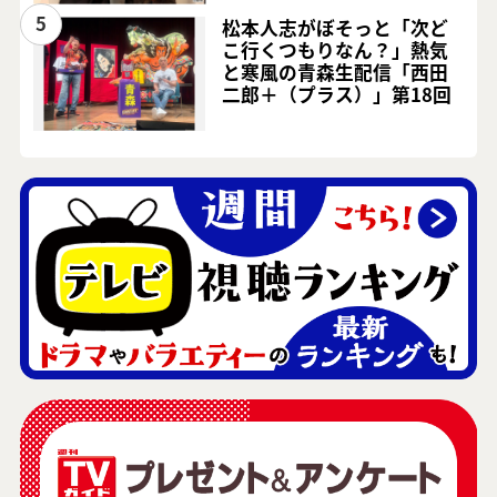
5
松本人志がぼそっと「次ど
こ行くつもりなん？」熱気
と寒風の青森生配信「西田
二郎＋（プラス）」第18回