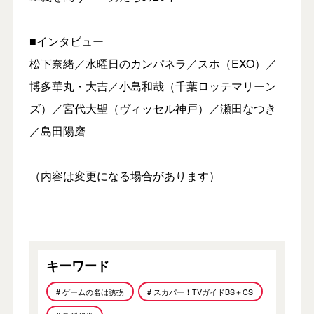
■インタビュー
松下奈緒／水曜日のカンパネラ／スホ（EXO）／
博多華丸・大吉／小島和哉（千葉ロッテマリーン
ズ）／宮代大聖（ヴィッセル神戸）／瀬田なつき
／島田陽磨
（内容は変更になる場合があります）
キーワード
# ゲームの名は誘拐
# スカパー！TVガイドBS＋CS