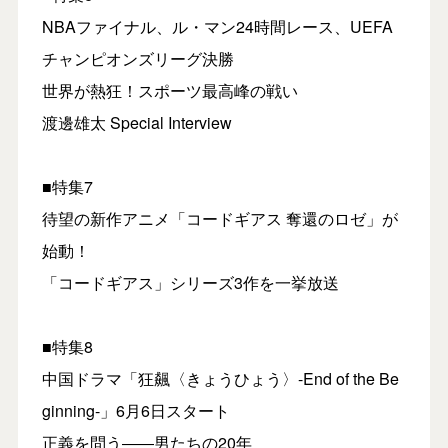
NBAファイナル、ル・マン24時間レース、UEFA
チャンピオンズリーグ決勝
世界が熱狂！スポーツ最高峰の戦い
渡邊雄太 Special Interview
■特集7
待望の新作アニメ「コードギアス 奪還のロゼ」が
始動！
「コードギアス」シリーズ3作を一挙放送
■特集8
中国ドラマ「狂飆〈きょうひょう〉-End of the Be
ginning-」6月6日スタート
正義を問う――男たちの20年