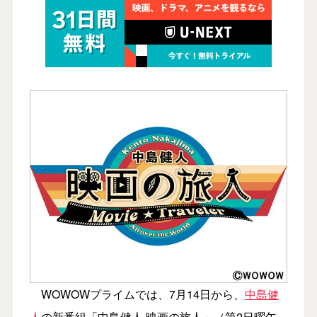
WOWOWプライムでは、7月14日から、
中島健
人
の新番組「中島健人 映画の旅人」（第2日曜午