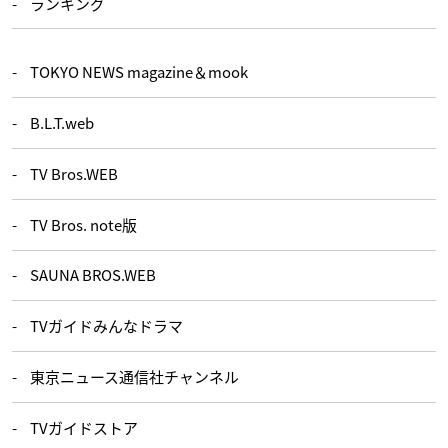
ランキング
TOKYO NEWS magazine＆mook
B.L.T.web
TV Bros.WEB
TV Bros. note版
SAUNA BROS.WEB
TVガイドみんなドラマ
東京ニュース通信社チャンネル
TVガイドストア