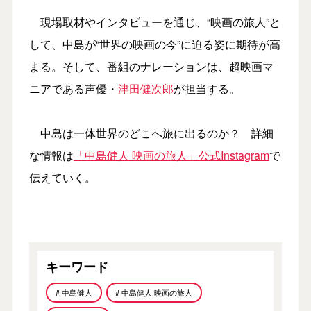
現場取材やインタビューを通じ、“映画の旅人”と
して、中島が“世界の映画の今”に迫る姿に期待が高
まる。そして、番組のナレーションは、超映画マ
ニアである声優・
津田健次郎
が担当する。
中島は一体世界のどこへ旅に出るのか？ 詳細
な情報は
「中島健人 映画の旅人」公式Instagram
で
伝えていく。
キーワード
# 中島健人
# 中島健人 映画の旅人