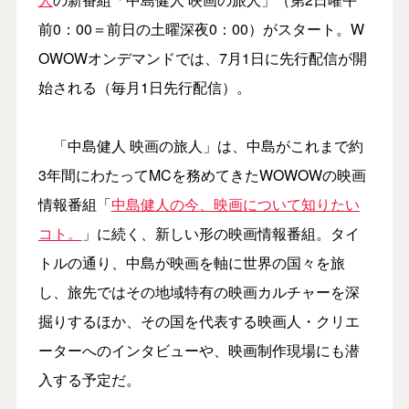
前0：00＝前日の土曜深夜0：00）がスタート。W
OWOWオンデマンドでは、7月1日に先行配信が開
始される（毎月1日先行配信）。
「中島健人 映画の旅人」は、中島がこれまで約
3年間にわたってMCを務めてきたWOWOWの映画
情報番組「
中島健人の今、映画について知りたい
コト。
」に続く、新しい形の映画情報番組。タイ
トルの通り、中島が映画を軸に世界の国々を旅
し、旅先ではその地域特有の映画カルチャーを深
掘りするほか、その国を代表する映画人・クリエ
ーターへのインタビューや、映画制作現場にも潜
入する予定だ。