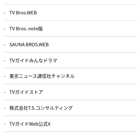
TV Bros.WEB
TV Bros. note版
SAUNA BROS.WEB
TVガイドみんなドラマ
東京ニュース通信社チャンネル
TVガイドストア
株式会社T.S.コンサルティング
TVガイドWeb公式X