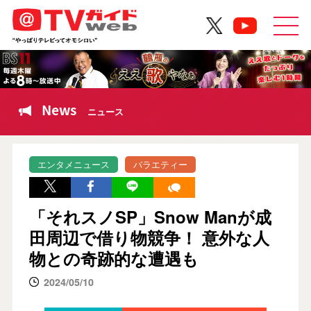
News
ニュース
エンタメニュース
バラエティー
「それスノSP」Snow Manが成
田周辺で借り物競争！ 意外な人
物との奇跡的な遭遇も
2024/05/10