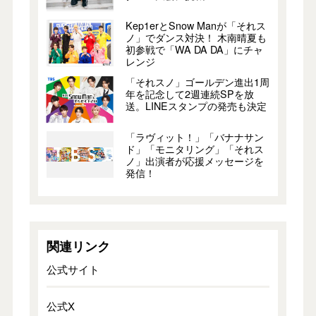
Kep1erとSnow Manが「それス
ノ」でダンス対決！ 木南晴夏も
初参戦で「WA DA DA」にチャ
レンジ
「それスノ」ゴールデン進出1周
年を記念して2週連続SPを放
送。LINEスタンプの発売も決定
「ラヴィット！」「バナナサン
ド」「モニタリング」「それス
ノ」出演者が応援メッセージを
発信！
関連リンク
公式サイト
公式X