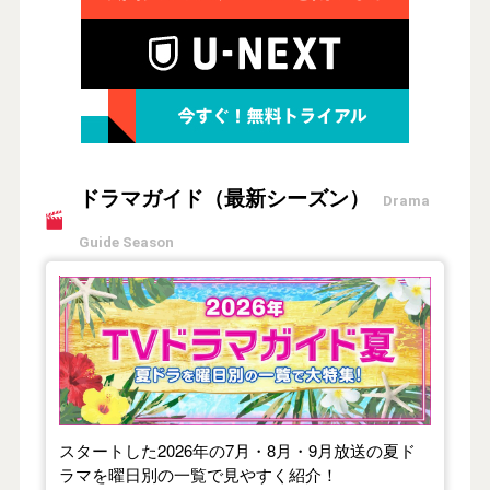
ドラマガイド（最新シーズン）
Drama
Guide Season
【2026年夏】TVドラマガイド
スタートした2026年の7月・8月・9月放送の夏ド
ラマを曜日別の一覧で見やすく紹介！