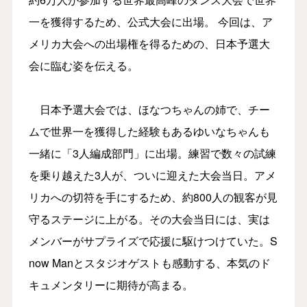
一を獲得するため、公式大会に出場。 今回は、ア
メリカ大会への出場権を得るための、日本予選大
会に臨む姿を伝える。
日本予選大会では、ほなつちゃんの姉で、チー
ムで世界一を獲得した経験もあるゆいなちゃんも
一緒に「3人編成部門」に出場。練習で数々の試練
を乗り越えた3人が、ついに迎えた大会当日。アメ
リカへの切符を手にするため、約800人の観客が見
守るステージに上がる。その大会当日には、実は
メンバーがサプライズで応援に駆けつけていた。S
now Manとスタジオゲストも感動する、本気のド
キュメンタリーに期待が高まる。