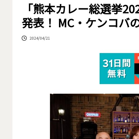
「熊本カレー総選挙20
発表！ MC・ケンコバ
2024/04/21