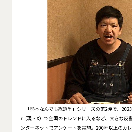
「熊本なんでも総選挙」シリーズの第2弾で、2023年
r（現・X）で全国のトレンドに入るなど、大きな反
ンターネットでアンケートを実施。200軒以上のカ