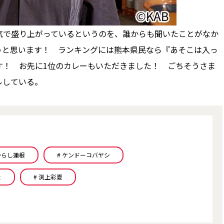
で盛り上がっているというのを、誰からも聞いたことがなか
うと思います！ ランキングには熊本県民なら『あそこは入っ
す！ お先に1位のカレーもいただきました！ ごちそうさま
ルしている。
からし蓮根
# ケンドーコバヤシ
ょ
# 渕上彩夏