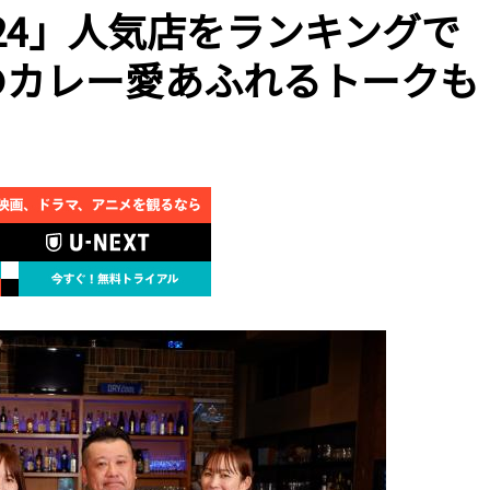
24」人気店をランキングで
のカレー愛あふれるトークも