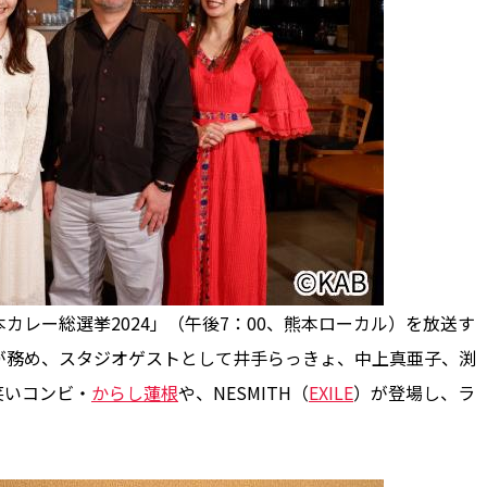
カレー総選挙2024」（午後7：00、熊本ローカル）を放送す
が務め、スタジオゲストとして井手らっきょ、中上真亜子、渕
笑いコンビ・
からし蓮根
や、NESMITH（
EXILE
）が登場し、ラ