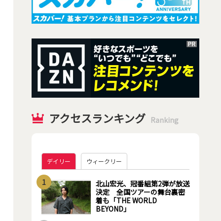
アクセスランキング
Ranking
デイリー
ウィークリー
1
北山宏光、冠番組第2弾が放送
決定 全国ツアーの舞台裏密
着も「THE WORLD
BEYOND」