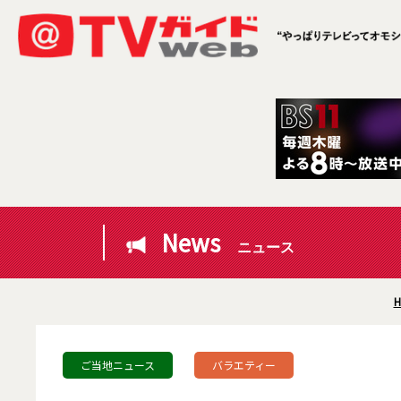
News
ニュース
H
ご当地ニュース
バラエティー