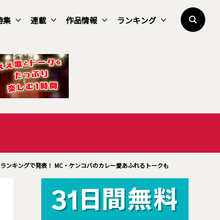
特集
連載
作品情報
ランキング
をランキングで発表！ MC・ケンコバのカレー愛あふれるトークも