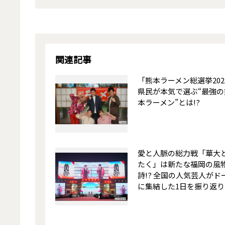
関連記事
「熊本ラーメン総選挙202
県民が本気で選ぶ“最強の
本ラーメン”とは!?
愛と人脈の総力戦「華大
たく」は新たな福岡の風
詩!? 全国の人気芸人がド
に集結した1日を振り返り