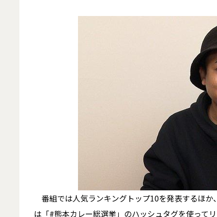
番組では人気ランキングトップ10を発表するほか
は「#熊本カレー総選挙」のハッシュタグを使って