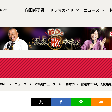
向田邦子賞
ドラマガイド
ニュース
OME
>
ニュース
>
ご当地ニュース
>
「熊本カレー総選挙2024」人気店