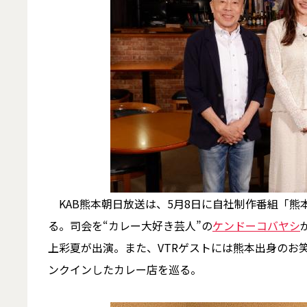
KAB熊本朝日放送は、5月8日に自社制作番組「熊本
る。司会を“カレー大好き芸人”の
ケンドーコバヤシ
上彩夏が出演。また、VTRゲストには熊本出身のお
ンクインしたカレー店を巡る。