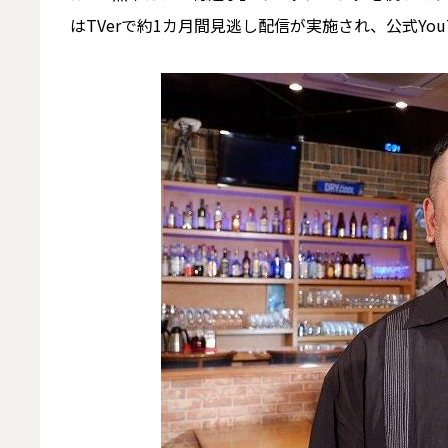
はTVerで約1カ月間見逃し配信が実施され、公式Yo