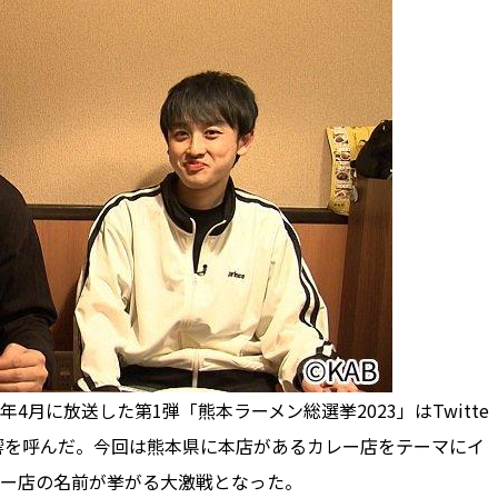
4月に放送した第1弾「熊本ラーメン総選挙2023」はTwitte
響を呼んだ。今回は熊本県に本店があるカレー店をテーマにイ
レー店の名前が挙がる大激戦となった。