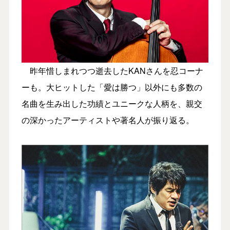
昨年惜しまれつつ逝去したKANさんを忍コーナ
ーも。大ヒットした「愛は勝つ」以外にも多数の
名曲を生み出した功績とユニークな人柄を、親交
の深かったアーティストや著名人が振り返る。