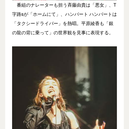
番組のナレーターも担う斉藤由貴は「悪女」、T
字路sが「ホームにて」、ハンバート ハンバートは
「タクシードライバー」を熱唱。平原綾香も「銀
の龍の背に乗って」の世界観を見事に表現する。