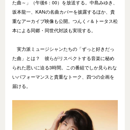
た曲～」（午後6：00）を放送する。中島みゆき、
坂本龍一、KANの名曲カバーを披露するほか、貴
重なアーカイブ映像も公開。つんく♂＆トータス松
本による同郷・同世代対談も実現する。
実力派ミュージシャンたちの「ずっと好きだっ
た曲」とは？ 彼らがリスペクトする音楽に秘め
られた思いに迫る3時間。この番組でしか見られな
いパフォーマンスと貴重なトーク、四つの企画を
届ける。