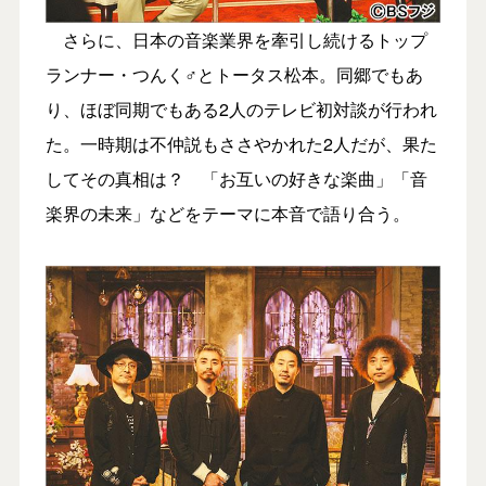
さらに、日本の音楽業界を牽引し続けるトップ
ランナー・つんく♂とトータス松本。同郷でもあ
り、ほぼ同期でもある2人のテレビ初対談が行われ
た。一時期は不仲説もささやかれた2人だが、果た
してその真相は？ 「お互いの好きな楽曲」「音
楽界の未来」などをテーマに本音で語り合う。