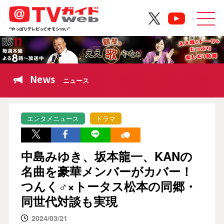
News
ニュース
エンタメニュース
ドラマ
中島みゆき、坂本龍一、KANの
名曲を豪華メンバーがカバー！
つんく♂×トータス松本の同郷・
同世代対談も実現
2024/03/21