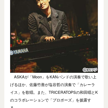
ASKAが「Moon」をKANバンドの演奏で歌い上
げるほか、佐藤竹善が塩谷哲の演奏で「カレーラ
イス」を歌唱。また、TRICERATOPSの和田唱とK
のコラボレーションで「プロポーズ」を披露す
る。