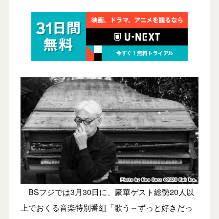
BSフジでは3月30日に、豪華ゲスト総勢20人以
上でおくる音楽特別番組「歌う～ずっと好きだっ