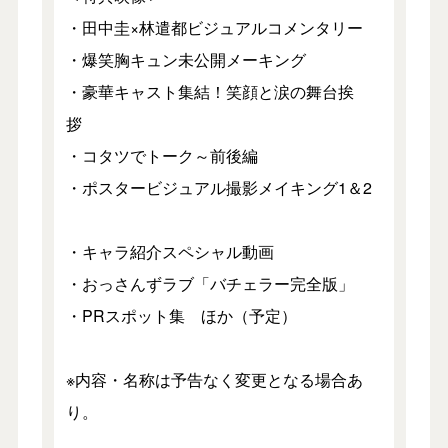
・田中圭×林遣都ビジュアルコメンタリー
・爆笑胸キュン未公開メーキング
・豪華キャスト集結！笑顔と涙の舞台挨
拶
・コタツでトーク～前後編
・ポスタービジュアル撮影メイキング1＆2
・キャラ紹介スペシャル動画
・おっさんずラブ「バチェラー完全版」
・PRスポット集 ほか（予定）
※内容・名称は予告なく変更となる場合あ
り。