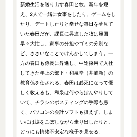
新婚生活を送り出す春田と牧。新年を迎
え、2人で一緒に食事をしたり、ゲームをし
たり、デートしたりと幸せな毎日を夢見て
いた春田だが、課長に昇進した牧は帰国
早々大忙し。家事の分担やゴミの分別な
ど、ささいなことでけんかしてしまう。一
方の春田も係長に昇進し、中途採用で入社
してきた年上の部下・和泉幸（井浦新）の
教育係を任される。春田は必死になって優
しく教えるも、和泉は何やらぼんやりして
いて、チラシのポスティングの手際も悪
く、パソコンの会計ソフトも扱えず、しま
いには涙をこぼしながら走り出したりと、
どうにも情緒不安定な様子を見せる。