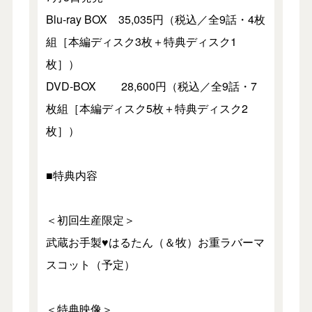
Blu-ray BOX 35,035円（税込／全9話・4枚
組［本編ディスク3枚＋特典ディスク1
枚］）
DVD-BOX 28,600円（税込／全9話・7
枚組［本編ディスク5枚＋特典ディスク2
枚］）
■特典内容
＜初回生産限定＞
武蔵お手製♥はるたん（＆牧）お重ラバーマ
スコット（予定）
＜特典映像＞