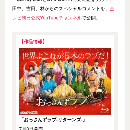
田中、吉田、林からのスペシャルコメントを、
テ
レビ朝日公式YouTubeチャンネル
で公開。
【作品情報】
「おっさんずラブ-リターンズ-」
7月3日発売