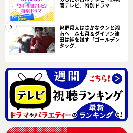
間テレビ」特別ドラマ
5
曽野舜太はさかなクンと湘
南へ 森七菜＆ダイアン津
田は絆を試す「ゴールデン
タッグ」