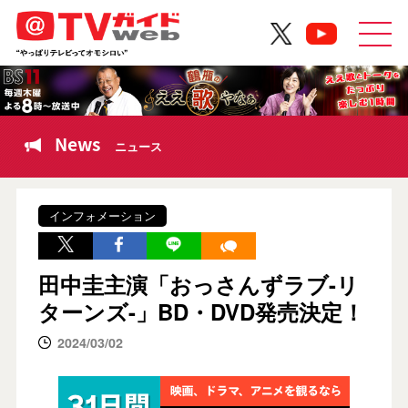
News
ニュース
インフォメーション
田中圭主演「おっさんずラブ-リ
ターンズ-」BD・DVD発売決定！
2024/03/02