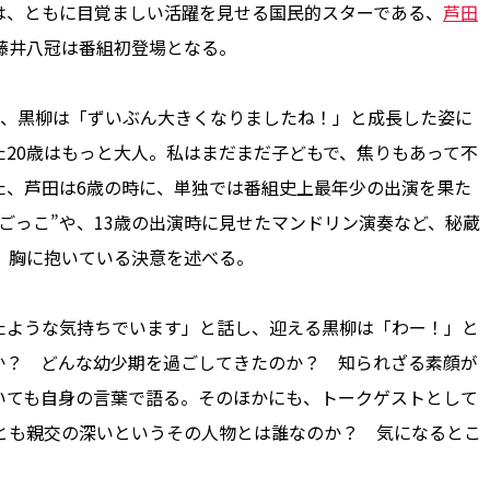
は、ともに目覚ましい活躍を見せる国民的スターである、
芦田
藤井八冠は番組初登場となる。
と、黒柳は「ずいぶん大きくなりましたね！」と成長した姿に
20歳はもっと大人。私はまだまだ子どもで、焦りもあって不
た、芦田は6歳の時に、単独では番組史上最年少の出演を果た
ごっこ”や、13歳の出演時に見せたマンドリン演奏など、秘蔵
、胸に抱いている決意を述べる。
ような気持ちでいます」と話し、迎える黒柳は「わー！」と
か？ どんな幼少期を過ごしてきたのか？ 知られざる素顔が
いても自身の言葉で語る。そのほかにも、トークゲストとして
柳とも親交の深いというその人物とは誰なのか？ 気になるとこ