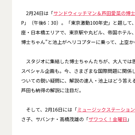
2月24日は「
サンドウィッチマン＆芦田愛菜の博
P」（午後6：30）。「東京激動100年史」と題して
座・日本橋エリアで、東京駅や丸ビル、帝国ホテル
博士ちゃん”と池上がヘリコプターに乗って、上空か
スタジオに集結した博士ちゃんたちが、大人では思
スペシャル企画も。今、さまざまな国際問題に関係し
ついての鋭い疑問に、解説の達人・池上はどう答
芦田も納得の解説に注目だ。
そして、2月16日には「
ミュージックステーション
さ子、サバンナ・高橋茂雄の「
ザワつく！金曜日
」