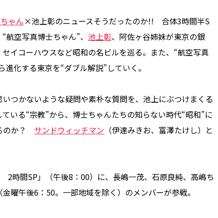
士ちゃん
×池上彰のニュースそうだったのか!! 合体3時間半S
、“航空写真博士ちゃん”、
池上彰
、阿佐ヶ谷姉妹が東京の銀
、セイコーハウスなど昭和の名ビルを巡る。また、“航空写真
ら進化する東京を“ダブル解説”していく。
いつかないような疑問や素朴な質問を、池上にぶつけまくる
ている“宗教”から、博士ちゃんたちの知らない時代“昭和”に
えるのか？
サンドウィッチマン
（伊達みきお、富澤たけし）と
2時間SP」（午後8：00）に、長嶋一茂、石原良純、高嶋ち
（金曜午後6：50。一部地域を除く）のメンバーが参戦。