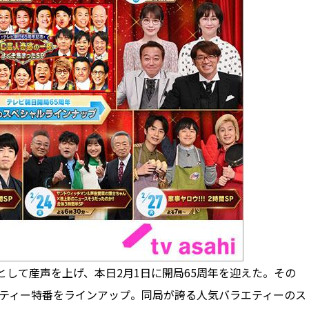
として産声を上げ、本日2月1日に開局65周年を迎えた。その
エティー特番をラインアップ。同局が誇る人気バラエティーのス