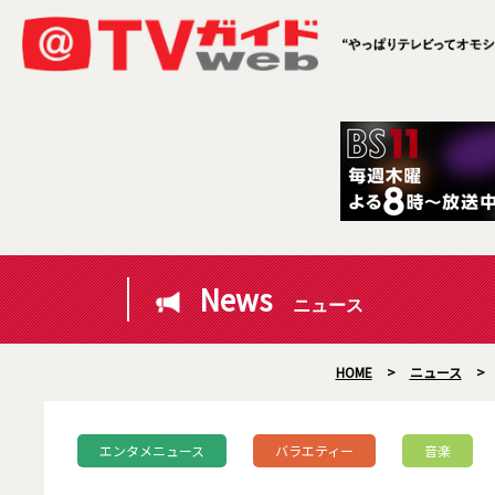
News
ニュース
HOME
>
ニュース
>
エンタメニュース
バラエティー
音楽