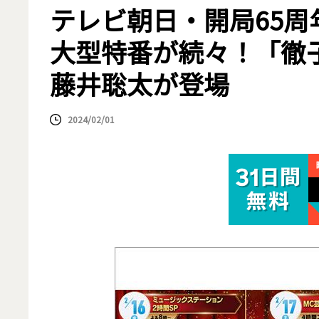
テレビ朝日・開局65周
大型特番が続々！「徹
藤井聡太が登場
2024/02/01