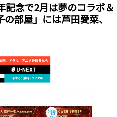
年記念で2月は夢のコラボ＆
子の部屋」には芦田愛菜、