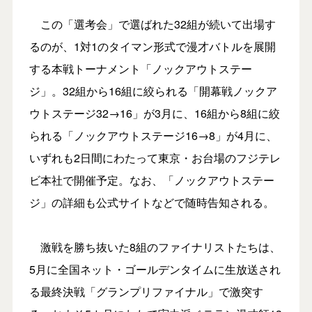
この「選考会」で選ばれた32組が続いて出場す
るのが、1対1のタイマン形式で漫才バトルを展開
する本戦トーナメント「ノックアウトステー
ジ」。32組から16組に絞られる「開幕戦ノックア
ウトステージ32→16」が3月に、16組から8組に絞
られる「ノックアウトステージ16→8」が4月に、
いずれも2日間にわたって東京・お台場のフジテレ
ビ本社で開催予定。なお、「ノックアウトステー
ジ」の詳細も公式サイトなどで随時告知される。
激戦を勝ち抜いた8組のファイナリストたちは、
5月に全国ネット・ゴールデンタイムに生放送され
る最終決戦「グランプリファイナル」で激突す