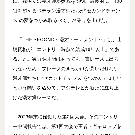
に、数多くの漫才師が参戦を表明。最終的に、130
組を超えるベテラン漫才師たちが“セカンドチャン
ス”の夢をつかみ取るべく、名乗りを上げた。
「THE SECOND～漫才トーナメント～」は、出
場資格が「エントリー時点で結成16年以上」であ
ること。実力や才能はあっても、賞レースに出ら
れないため、ブレークのきっかけが見いだせない
漫才師たちに“セカンドチャンス”をつかんでほしい
という願いを込めて、フジテレビが新たに立ち上
げた漫才賞レースだ。
2023年末に始動した第2回大会。そのエントリ
ー中間報告では、第1回大会で王者・ギャロップを