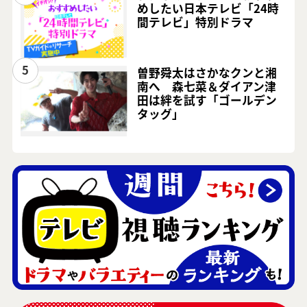
めしたい日本テレビ「24時
間テレビ」特別ドラマ
5
曽野舜太はさかなクンと湘
南へ 森七菜＆ダイアン津
田は絆を試す「ゴールデン
タッグ」