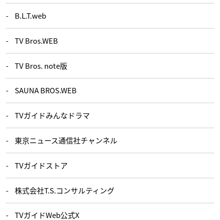
B.L.T.web
TV Bros.WEB
TV Bros. note版
SAUNA BROS.WEB
TVガイドみんなドラマ
東京ニュース通信社チャンネル
TVガイドストア
株式会社T.S.コンサルティング
TVガイドWeb公式X