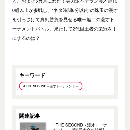
る。およそ5カ月にわたて実力派ベテラン漫才師13
0組以上が参戦し、“ネタ時間6分以内”の珠玉の漫才
を引っさげて真剣勝負を見せる唯一無二の漫才ト
ーナメントバトル。果たして2代目王者の栄冠を手
にするのは？
キーワード
# THE SECOND～漫才トーナメント～
関連記事
「THE SECOND～漫才トーナ
メント～」第2回大会の開催決