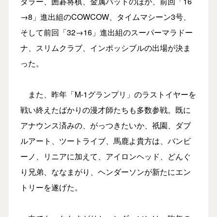
ダラー、囲碁将棋、金属バットのほか、前回「16
→8」進出組のCOWCOW、タイムマシーン3号、
そして前回「32→16」進出組のスーパーマラドー
ナ、スリムクラブ、インポッシブルの出場が決ま
った。
また、昨年「M-1グランプリ」のラストイヤーを
戦い終えたばかりの漫才師たちも多数参戦。既に
アナウンス済みの、がっつきたいか、祇園、ダブ
ルアート、ツートライブ、馬鹿よ貴方は、バンビ
ーノ、リニアに加えて、アイロンヘッド、どんぐ
り兄弟、ななまがり、ヘンダーソンが新たにエン
トリーを遂げた。