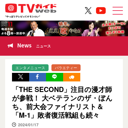
News
ニュース
エンタメニュース
バラエティー
「THE SECOND」注目の漫才師
が参戦！ 大ベテランのザ・ぼん
ち、前大会ファイナリスト＆
「M-1」敗者復活戦組も続々
2024/01/17