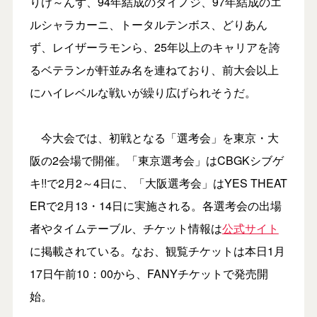
りけ～んず、94年結成のダイノジ、97年結成のエ
ルシャラカーニ、トータルテンボス、どりあん
ず、レイザーラモンら、25年以上のキャリアを誇
るベテランが軒並み名を連ねており、前大会以上
にハイレベルな戦いが繰り広げられそうだ。
今大会では、初戦となる「選考会」を東京・大
阪の2会場で開催。「東京選考会」はCBGKシブゲ
キ!!で2月2～4日に、「大阪選考会」はYES THEAT
ERで2月13・14日に実施される。各選考会の出場
者やタイムテーブル、チケット情報は
公式サイト
に掲載されている。なお、観覧チケットは本日1月
17日午前10：00から、FANYチケットで発売開
始。