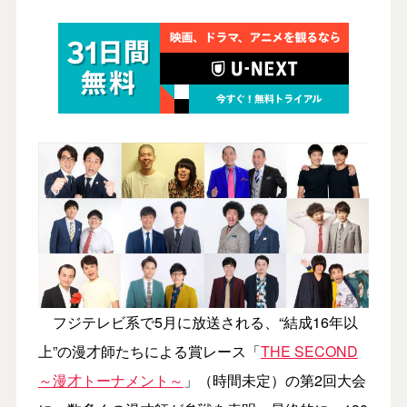
フジテレビ系で5月に放送される、“結成16年以
上”の漫才師たちによる賞レース「
THE SECOND
～漫才トーナメント～
」（時間未定）の第2回大会