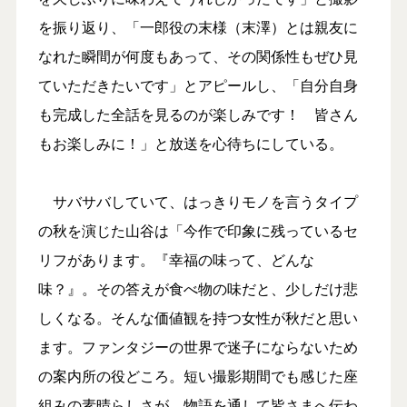
を振り返り、「一郎役の末様（末澤）とは親友に
なれた瞬間が何度もあって、その関係性もぜひ見
ていただきたいです」とアピールし、「自分自身
も完成した全話を見るのが楽しみです！ 皆さん
もお楽しみに！」と放送を心待ちにしている。
サバサバしていて、はっきりモノを言うタイプ
の秋を演じた山谷は「今作で印象に残っているセ
リフがあります。『幸福の味って、どんな
味？』。その答えが食べ物の味だと、少しだけ悲
しくなる。そんな価値観を持つ女性が秋だと思い
ます。ファンタジーの世界で迷子にならないため
の案内所の役どころ。短い撮影期間でも感じた座
組みの素晴らしさが、物語を通して皆さまへ伝わ