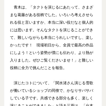
青木は、「タクトを演じるにあたって、さまざ
まな葛藤がある役柄でした。いろいろ考えさせら
れる役と言いますか、本当に深い役だなと個人的
には思います。そんなタクトを演じることができ
て、難しいながらも本当にうれしいですし、楽し
かったです！ 現場初日から、全員で最高の作品
にしよう！という姿勢が僕にも伝わり、より熱が
入りました。ぜひご覧くださいませ！」と難しい
役柄に全力で挑んだことを報告。
演じたコトについて、「関水渚さん演じる雪歌
が働いているショップの同僚で、かなりサバサバ
している子です。共感できる部分も多く、楽しく
演じることができました」と語る三原は、「台本