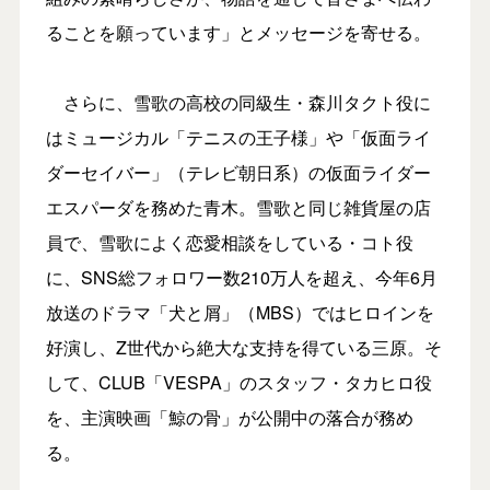
ることを願っています」とメッセージを寄せる。
さらに、雪歌の高校の同級生・森川タクト役に
はミュージカル「テニスの王子様」や「仮面ライ
ダーセイバー」（テレビ朝日系）の仮面ライダー
エスパーダを務めた青木。雪歌と同じ雑貨屋の店
員で、雪歌によく恋愛相談をしている・コト役
に、SNS総フォロワー数210万人を超え、今年6月
放送のドラマ「犬と屑」（MBS）ではヒロインを
好演し、Z世代から絶大な支持を得ている三原。そ
して、CLUB「VESPA」のスタッフ・タカヒロ役
を、主演映画「鯨の骨」が公開中の落合が務め
る。