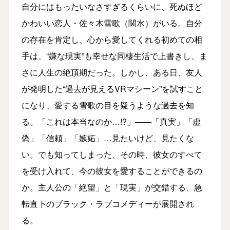
自分にはもったいなさすぎるくらいに、死ぬほど
かわいい恋人・佐々木雪歌（関水）がいる。自分
の存在を肯定し、心から愛してくれる初めての相
手は、“嫌な現実”も幸せな同棲生活で上書きし、ま
さに人生の絶頂期だった。しかし、ある日、友人
が発明した“過去が見えるVRマシーン”を試すこと
になり、愛する雪歌の目を疑うような過去を知
る。「これは本当なのか…!?」――「真実」「虚
偽」「信頼」「嫉妬」…見たいけど、見たくな
い。でも知ってしまった、その時、彼女のすべて
を受け入れて、今の彼女を愛することができるの
か。主人公の「絶望」と「現実」が交錯する、急
転直下のブラック・ラブコメディーが展開され
る。