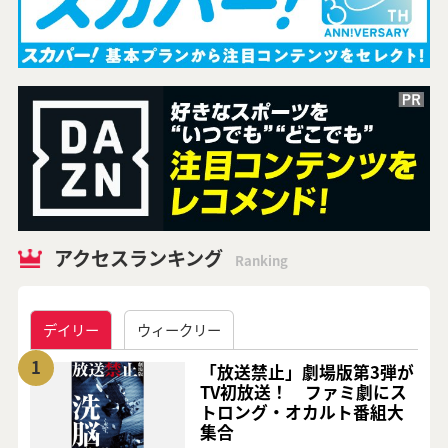
アクセスランキング
Ranking
デイリー
ウィークリー
1
「放送禁止」劇場版第3弾が
TV初放送！ ファミ劇にス
トロング・オカルト番組大
集合