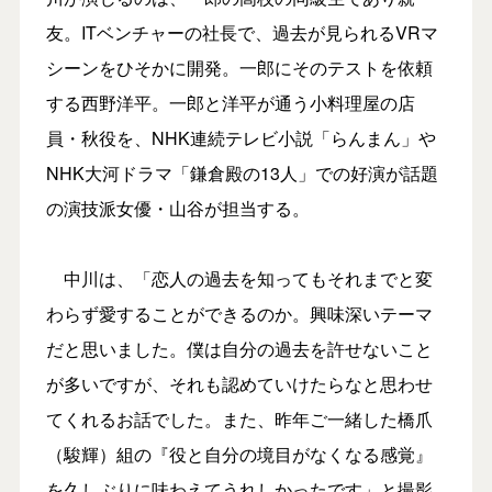
友。ITベンチャーの社長で、過去が見られるVRマ
シーンをひそかに開発。一郎にそのテストを依頼
する西野洋平。一郎と洋平が通う小料理屋の店
員・秋役を、NHK連続テレビ小説「らんまん」や
NHK大河ドラマ「鎌倉殿の13人」での好演が話題
の演技派女優・山谷が担当する。
中川は、「恋人の過去を知ってもそれまでと変
わらず愛することができるのか。興味深いテーマ
だと思いました。僕は自分の過去を許せないこと
が多いですが、それも認めていけたらなと思わせ
てくれるお話でした。また、昨年ご一緒した橋爪
（駿輝）組の『役と自分の境目がなくなる感覚』
を久しぶりに味わえてうれしかったです」と撮影