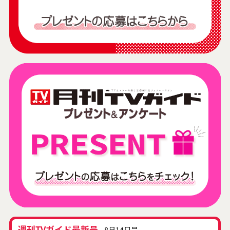
週刊TVガイド最新号
8月14日号