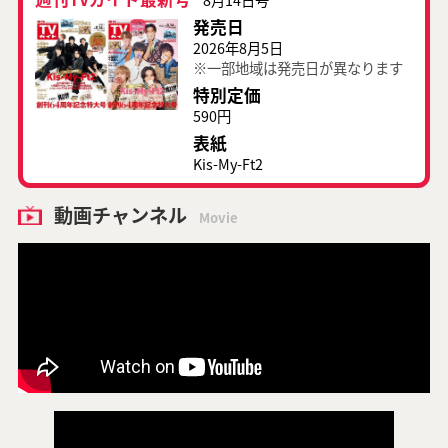
発売日
2026年8月5日
※一部地域は発売日が異なります
特別定価
590円
表紙
Kis-My-Ft2
動画チャンネル
Movie