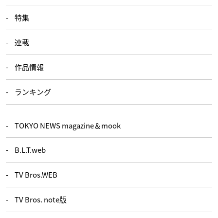
特集
連載
作品情報
ランキング
TOKYO NEWS magazine＆mook
B.L.T.web
TV Bros.WEB
TV Bros. note版