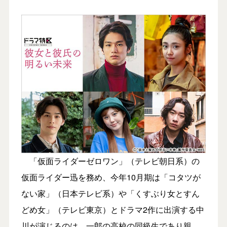
「仮面ライダーゼロワン」（テレビ朝日系）の
仮面ライダー迅を務め、今年10月期は「コタツが
ない家」（日本テレビ系）や「くすぶり女とすん
どめ女」（テレビ東京）とドラマ2作に出演する中
川が演じるのは、一郎の高校の同級生であり親