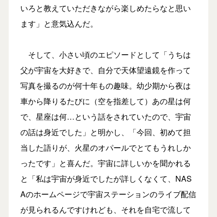
いろと教えていただきながら楽しめたらなと思い
ます」と意気込んだ。
そして、小さい頃のエピソードとして「うちは
父が宇宙を大好きで、自分で天体望遠鏡を作って
写真を撮るのが何十年もの趣味。幼少期から夜は
車から降りるたびに（空を指差して）あの星は何
で、星座は何…という話をされていたので、宇宙
の話は身近でした」と明かし、「今回、初めて担
当した語りが、火星のオパールでとてもうれしか
ったです」と喜んだ。宇宙に詳しいかを聞かれる
と「私は宇宙が身近でしたが詳しくなくて、NAS
Aのホームページで宇宙ステーションのライブ配信
が見られるんですけれども、それを自宅で流して