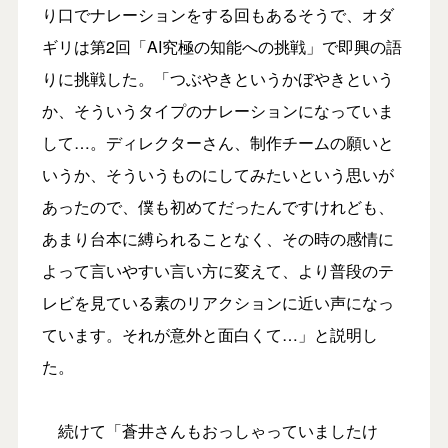
り口でナレーションをする回もあるそうで、オダ
ギリは第2回「AI究極の知能への挑戦」で即興の語
りに挑戦した。「つぶやきというかぼやきという
か、そういうタイプのナレーションになっていま
して…。ディレクターさん、制作チームの願いと
いうか、そういうものにしてみたいという思いが
あったので、僕も初めてだったんですけれども、
あまり台本に縛られることなく、その時の感情に
よって言いやすい言い方に変えて、より普段のテ
レビを見ている素のリアクションに近い声になっ
ています。それが意外と面白くて…」と説明し
た。
続けて「蒼井さんもおっしゃっていましたけ