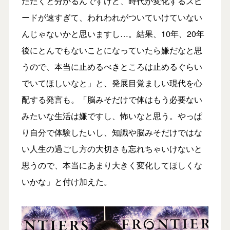
ただくと分かるんですけど、時代が変化するスピ
ードが速すぎて、われわれがついていけていない
んじゃないかと思いますし…。結果、10年、20年
後にとんでもないことになっていたら嫌だなと思
うので、本当に止めるべきところは止めるぐらい
でいてほしいなと」と、発展目覚ましい現代を心
配する発言も。「脳みそだけで体はもう必要ない
みたいな生活は嫌ですし、怖いなと思う。やっぱ
り自分で体験したいし、知識や脳みそだけではな
い人生の過ごし方の大切さも忘れちゃいけないと
思うので、本当にあまり大きく変化してほしくな
いかな」と付け加えた。