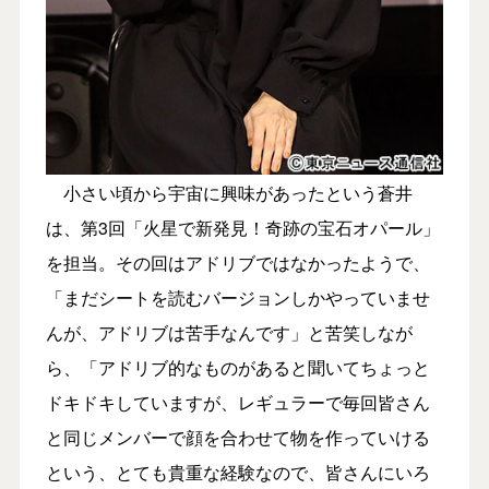
小さい頃から宇宙に興味があったという蒼井
は、第3回「火星で新発見！奇跡の宝石オパール」
を担当。その回はアドリブではなかったようで、
「まだシートを読むバージョンしかやっていませ
んが、アドリブは苦手なんです」と苦笑しなが
ら、「アドリブ的なものがあると聞いてちょっと
ドキドキしていますが、レギュラーで毎回皆さん
と同じメンバーで顔を合わせて物を作っていける
という、とても貴重な経験なので、皆さんにいろ