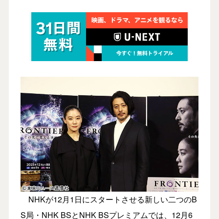
NHKが12月1日にスタートさせる新しい二つのB
S局・NHK BSとNHK BSプレミアムでは、12月6