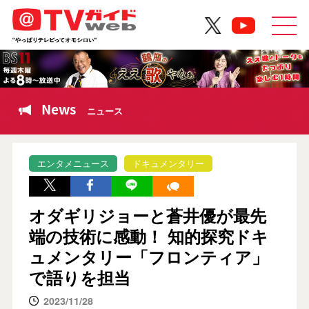
News
ニュース
エンタメニュース
ドキュメンタリー
オダギリジョーと蒼井優が最先
端の技術に感動！ 知的探究ドキ
ュメンタリー「フロンティア」
で語りを担当
2023/11/28