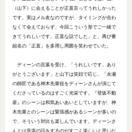
（山下）に会えることが正直言ってうれしかった
です。実はメル友なのですが、タイミングが合わ
なくて会えておらず、今回こういう形でご一緒で
きてうれしいです。正直な話でした」と、再び番
組名の「正直」を多用し周囲を笑わせていた。
ディーンの言葉を受け、「うれしいです。あり
がとうございます」と山下は笑顔で応じ、「永瀬
の師匠である神木先輩役をディーンさんが演じて
くださっているのはすごく光栄です。『登坂不動
産』のシーンは和気あいあいとしていますが、神
木先輩とのシーンは緊張感があるシーンが多いの
で、そういう対比も楽しんでいます。ディーンさ
んとは音楽の話をするのがすごく楽しいと思いな