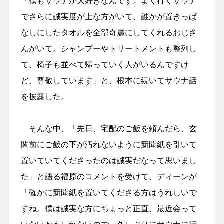
「僕もサウナが大好きなんです。よく行くサウナ
でさらに誠実度が上な方がいて、誰かが置きっぱ
なしにしたタオルを全部奇麗にしてくれるおじさ
んがいて。シャンプーやトリートメントも整列し
て、椅子も並べて帰っていく人がいるんですけ
ど、尊敬しています」と、根本に続いてサウナ話
を披露した。
そんな中、「先日、宅配のご飯を頼んだら、玄
関前にご飯の下が汚れないように新聞紙を引いて
置いていてくださったのは誠実だなって思いまし
た」と語る福原のコメントを受けて、ディーンが
「確かに新聞紙を置いてくださる方はうれしいで
すね。僕は誠実な方にちょっと正直、最近会って