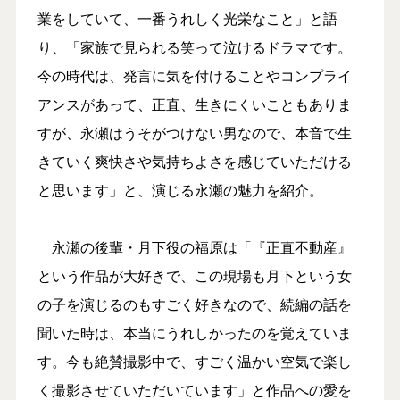
業をしていて、一番うれしく光栄なこと」と語
り、「家族で見られる笑って泣けるドラマです。
今の時代は、発言に気を付けることやコンプライ
アンスがあって、正直、生きにくいこともありま
すが、永瀬はうそがつけない男なので、本音で生
きていく爽快さや気持ちよさを感じていただける
と思います」と、演じる永瀬の魅力を紹介。
永瀬の後輩・月下役の福原は「『正直不動産』
という作品が大好きで、この現場も月下という女
の子を演じるのもすごく好きなので、続編の話を
聞いた時は、本当にうれしかったのを覚えていま
す。今も絶賛撮影中で、すごく温かい空気で楽し
く撮影させていただいています」と作品への愛を