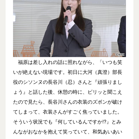
福原は差し入れの話に照れながら、「いつも笑
いが絶えない現場です。初日に大河（真澄）部長
役のシソンヌの長谷川（忍）さんと『頑張りまし
ょう』と話した後、休憩の時に、ビリッと聞こえ
たので見たら、長谷川さんの衣装のズボンが破け
てしまって、衣装さんがすごく焦っていました。
そういう状況でも『何しているんですか!?』とみ
んながおなかを抱えて笑っていて、和気あいあい