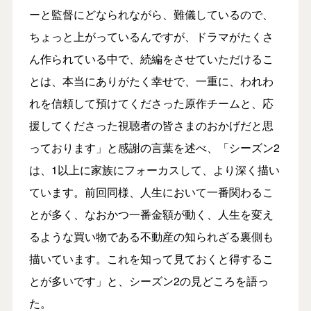
ーと監督にどなられながら、難儀しているので、
ちょっと上がっているんですが、ドラマがたくさ
ん作られている中で、続編をさせていただけるこ
とは、本当にありがたく幸せで、一重に、われわ
れを信頼して預けてくださった原作チームと、応
援してくださった視聴者の皆さまのおかげだと思
っております」と感謝の言葉を述べ、「シーズン2
は、1以上に家族にフォーカスして、より深く描い
ています。前回同様、人生において一番関わるこ
とが多く、なおかつ一番金額が動く、人生を変え
るような買い物である不動産の知られざる裏側も
描いています。これを知って見ておくと得するこ
とが多いです」と、シーズン2の見どころを語っ
た。