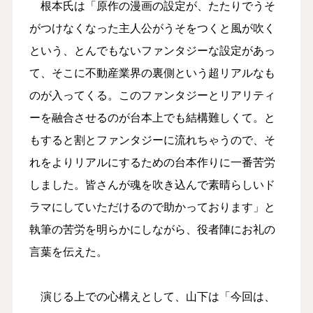
根本氏は「原作の漫画の設定が、たたりでうそ
がつけなくなった主人公がうそをつくと風が吹く
という、とんでもないファンタジーな設定があっ
て、そこに不動産業界の裏側という超リアルなも
のが入ってくる。このファンタジーとリアリティ
ーを融合させるのが台本上でも結構難しくて。と
もすると割とファンタジーに流れちゃうので、そ
れをよりリアルにするための台本作りに一番苦労
しました。皆さんが魂を吹き込んで素晴らしいド
ラマにしていただけるので助かっております」と
執筆の苦労を明らかにしながら、役者陣にお礼の
言葉を伝えた。
演じる上での心構えとして、山下は「今回は、