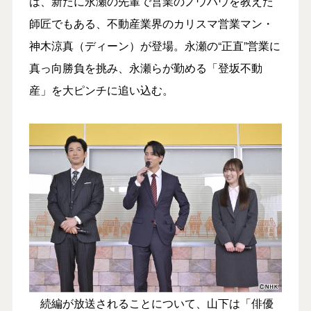
は、新たに永瀬の先輩で営業のノウハウを教えた
師匠でもある、不動産業界のカリスマ営業マン・
神木涼真（ディーン）が登場。永瀬の“正直”営業に
真っ向勝負を挑み、永瀬らが勤める「登坂不動
産」を大ピンチに追い込む。
続編が放送されることについて、山下は「俳優