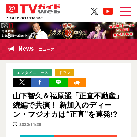
News
ニュース
エンタメニュース
ドラマ
山下智久＆福原遥「正直不動産」
続編で共演！ 新加入のディー
ン・フジオカは“正直”を連発!?
2023/11/28