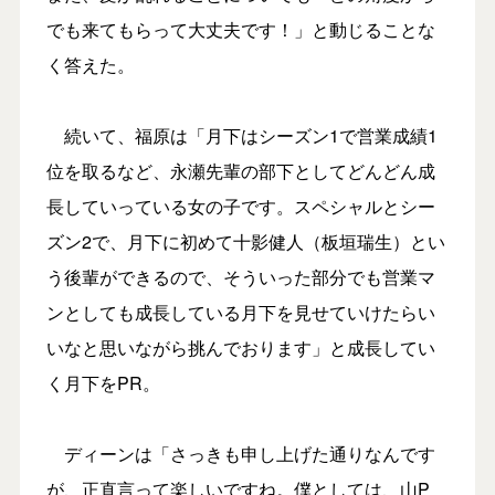
でも来てもらって大丈夫です！」と動じることな
く答えた。
続いて、福原は「月下はシーズン1で営業成績1
位を取るなど、永瀬先輩の部下としてどんどん成
長していっている女の子です。スペシャルとシー
ズン2で、月下に初めて十影健人（板垣瑞生）とい
う後輩ができるので、そういった部分でも営業マ
ンとしても成長している月下を見せていけたらい
いなと思いながら挑んでおります」と成長してい
く月下をPR。
ディーンは「さっきも申し上げた通りなんです
が、正直言って楽しいですね。僕としては、山P