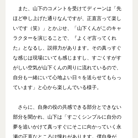
また、山下のコメントを受けてディーンは「先
ほど申し上げた通りなんですが、正直言って楽し
いです（笑）」とかぶせ、「山下くんがこのキャ
ラクターを演じることで、『よくぞ言ってくれ
た』となるし、説得力があります。その真っすぐ
な感じは現場にいても感じますし、すごくすがす
がしい空気が山下くんの周りに流れているので、
自分も一緒にいて心地よい日々を送らせてもらっ
ています」と心から楽しんでいる様子。
さらに、自身の役の共感できる部分とできない
部分を聞かれ、山下は「すごくシンプルに自分の
夢を追いかけて真っすぐにそこに向かっていく永
瀬の正直なところは憧れがあります。僕自身が、