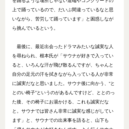
を踊るような場所じゃない道端やコンクリートの
上で踊っているので、だいぶ間違っているなと思
いながら、苦労して踊っています」と困惑しなが
ら挑んでいるという。
最後に、最近出会ったドラマみたいな誠実な人
を尋ねられ、根本氏が「サウナが好きで入ってい
ると、いろんな汗が飛び散るんですが、ちゃんと
自分の足元の汗を拭きながら入っている人が非常
に誠実だなと思いました。サウナ後に向かう、“と
とのい椅子”というのがあるんですけど、ととのっ
た後、その椅子にお湯かける、これも誠実だな
と。サウナでは皆さん非常に誠実な感じがしてい
ます」と、サウナでの出来事を語ると、山下も