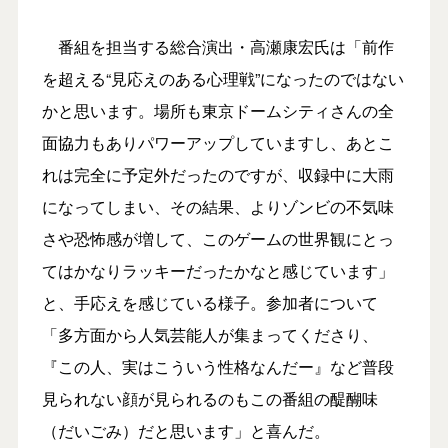
番組を担当する総合演出・高瀬康宏氏は「前作
を超える“見応えのある心理戦”になったのではない
かと思います。場所も東京ドームシティさんの全
面協力もありパワーアップしていますし、あとこ
れは完全に予定外だったのですが、収録中に大雨
になってしまい、その結果、よりゾンビの不気味
さや恐怖感が増して、このゲームの世界観にとっ
てはかなりラッキーだったかなと感じています」
と、手応えを感じている様子。参加者について
「多方面から人気芸能人が集まってくださり、
『この人、実はこういう性格なんだー』など普段
見られない顔が見られるのもこの番組の醍醐味
（だいごみ）だと思います」と喜んだ。