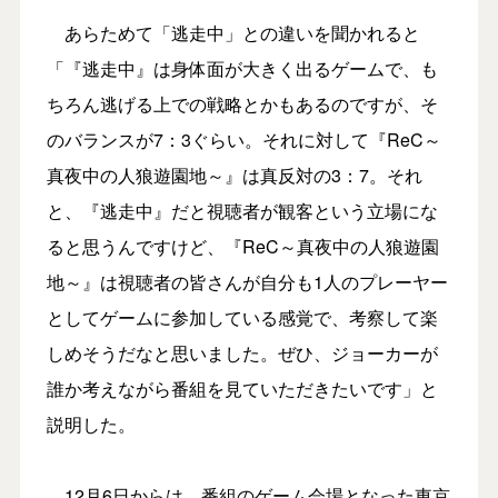
あらためて「逃走中」との違いを聞かれると
「『逃走中』は身体面が大きく出るゲームで、も
ちろん逃げる上での戦略とかもあるのですが、そ
のバランスが7：3ぐらい。それに対して『ReC～
真夜中の人狼遊園地～』は真反対の3：7。それ
と、『逃走中』だと視聴者が観客という立場にな
ると思うんですけど、『ReC～真夜中の人狼遊園
地～』は視聴者の皆さんが自分も1人のプレーヤー
としてゲームに参加している感覚で、考察して楽
しめそうだなと思いました。ぜひ、ジョーカーが
誰か考えながら番組を見ていただきたいです」と
説明した。
12月6日からは、番組のゲーム会場となった東京