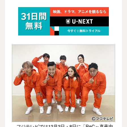
フジテレビでは12月2日・8日に「ReC～真夜中