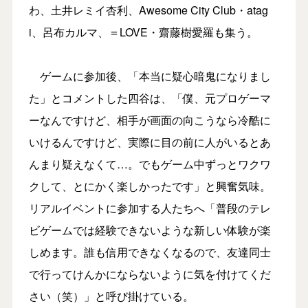
わ、土井レミイ杏利、Awesome City Club・atag
i、呂布カルマ、＝LOVE・齋藤樹愛羅も集う。
ゲームに参加後、「本当に疑心暗鬼になりまし
た」とコメントした四谷は、「僕、元プロゲーマ
ーなんですけど、相手が画面の向こうなら冷酷に
いけるんですけど、実際に目の前に人がいるとあ
んまり疑えなくて…。でもゲーム中ずっとワクワ
クして、とにかく楽しかったです」と興奮気味。
リアルイベントに参加する人たちへ「普段のテレ
ビゲームでは経験できないような新しい体験が楽
しめます。誰も信用できなくなるので、友達同士
で行ってけんかにならないように気を付けてくだ
さい（笑）」と呼び掛けている。