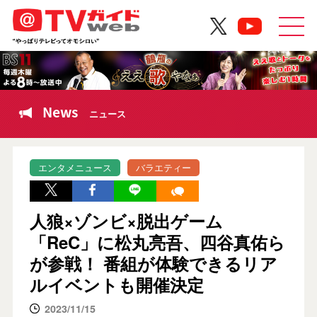
News
ニュース
エンタメニュース
バラエティー
人狼×ゾンビ×脱出ゲーム
「ReC」に松丸亮吾、四谷真佑ら
が参戦！ 番組が体験できるリア
ルイベントも開催決定
2023/11/15