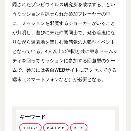
隠されたゾンビウイルス研究所を破壊する」とい
うミッションを課せられた参加プレーヤーの中
に、ミッションを邪魔するジョーカーがいること
が判明し、遊びに来た仲間同士で、疑心暗鬼にな
りながら遊園地を楽しむ新感覚の人狼型イベント
となっている。4人以上の仲間と共に東京ドームシ
ティを回ってミッションに参加する回遊型のゲー
ムで、参加には各自WEBサイトにアクセスできる
端末（スマートフォンなど）が必要となる。
キーワード
# ＝LOVE
# OCTPATH
# ミキ