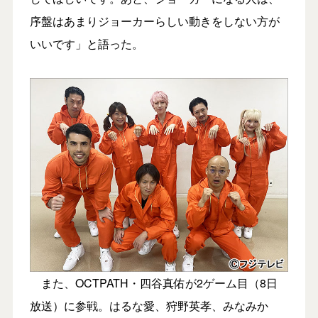
序盤はあまりジョーカーらしい動きをしない方が
いいです」と語った。
また、OCTPATH・四谷真佑が2ゲーム目（8日
放送）に参戦。はるな愛、狩野英孝、みなみか