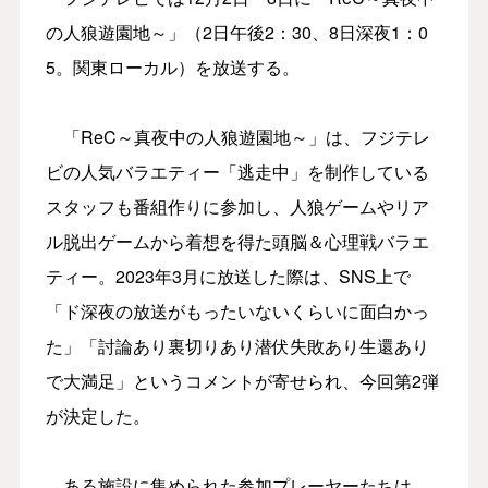
の人狼遊園地～」（2日午後2：30、8日深夜1：0
5。関東ローカル）を放送する。
「ReC～真夜中の人狼遊園地～」は、フジテレ
ビの人気バラエティー「逃走中」を制作している
スタッフも番組作りに参加し、人狼ゲームやリア
ル脱出ゲームから着想を得た頭脳＆心理戦バラエ
ティー。2023年3月に放送した際は、SNS上で
「ド深夜の放送がもったいないくらいに面白かっ
た」「討論あり裏切りあり潜伏失敗あり生還あり
で大満足」というコメントが寄せられ、今回第2弾
が決定した。
ある施設に集められた参加プレーヤーたちは、