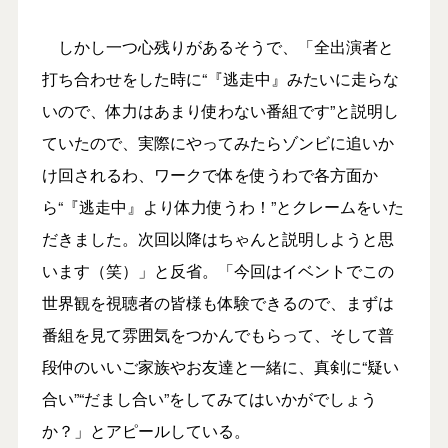
しかし一つ心残りがあるそうで、「全出演者と
打ち合わせをした時に“『逃走中』みたいに走らな
いので、体力はあまり使わない番組です”と説明し
ていたので、実際にやってみたらゾンビに追いか
け回されるわ、ワークで体を使うわで各方面か
ら“『逃走中』より体力使うわ！”とクレームをいた
だきました。次回以降はちゃんと説明しようと思
います（笑）」と反省。「今回はイベントでこの
世界観を視聴者の皆様も体験できるので、まずは
番組を見て雰囲気をつかんでもらって、そして普
段仲のいいご家族やお友達と一緒に、真剣に“疑い
合い”“だまし合い”をしてみてはいかがでしょう
か？」とアピールしている。