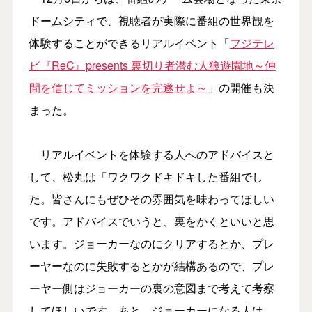
ドームシティで、視聴者が実際に番組の世界観を
体験することができるリアルイベント「
フジテレ
ビ『ReC』presents 裏切り者潜む人狼遊園地～仲
間を信じてミッションを完遂せよ～
」の開催も決
まった。
リアルイベントを体験する人へのアドバイスと
して、松丸は「ワクワクドキドキした番組でし
た。皆さんにもぜひその雰囲気を味わってほしい
です。アドバイスでいうと、裏をかくといいと思
います。ジョーカーなのにクリアするとか、プレ
ーヤーなのに失敗するとかが結構あるので、プレ
ーヤー側はジョーカーの裏の意図まで考えて考察
してほしいです。あと、ジョーカーになる人は、