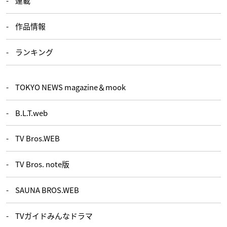
連載
作品情報
ランキング
TOKYO NEWS magazine＆mook
B.L.T.web
TV Bros.WEB
TV Bros. note版
SAUNA BROS.WEB
TVガイドみんなドラマ