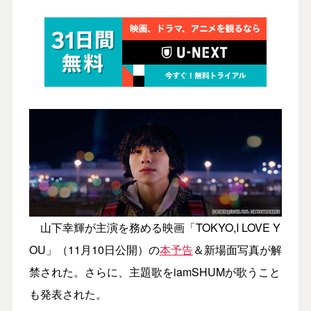
山下幸輝が主演を務める映画「TOKYO,I LOVE Y
OU」（11月10日公開）の
本予告
＆新場面写真が解
禁された。さらに、主題歌をiamSHUMが歌うこと
も発表された。