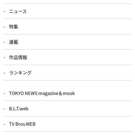
ニュース
特集
連載
作品情報
ランキング
TOKYO NEWS magazine＆mook
B.L.T.web
TV Bros.WEB