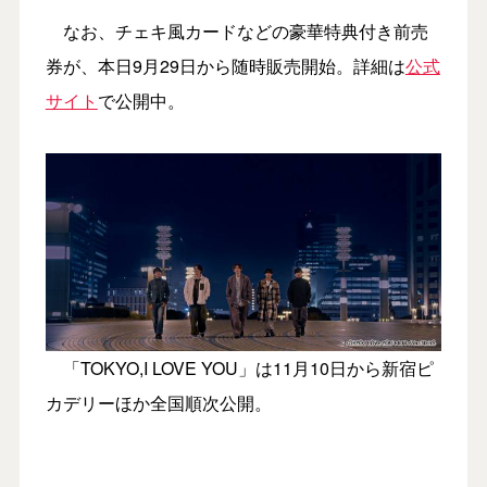
なお、チェキ風カードなどの豪華特典付き前売
券が、本日9月29日から随時販売開始。詳細は
公式
サイト
で公開中。
「TOKYO,I LOVE YOU」は11月10日から新宿ピ
カデリーほか全国順次公開。