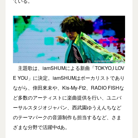
ている。
主題歌は、iamSHUMによる新曲「TOKYO,I LOV
E YOU」に決定。iamSHUMはボーカリストであり
ながら、倖田來未や、Kis-My-Ft2、RADIO FISHな
ど多数のアーティストに楽曲提供を行い、ユニバ
ーサルスタジオジャパン、西武園ゆうえんちなど
のテーマパークの音源制作も担当するなど、さま
ざまな分野で活躍中dあ。