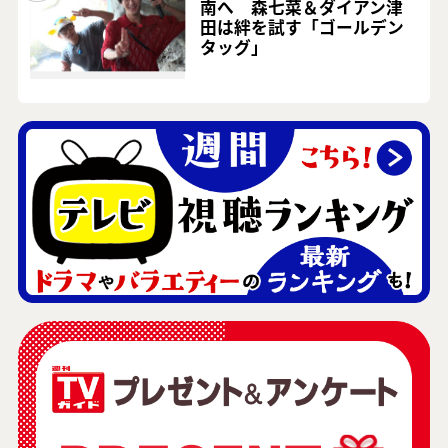
南へ 森七菜＆ダイアン津
田は絆を試す「ゴールデン
タッグ」