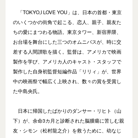
「TOKYO,I LOVE YOU」は、日本の首都・東京
のいくつかの街角で起こる、恋人、親子、親友た
ちの愛にまつわる物語。東京タワー、新宿界隈、
お台場を舞台にした三つのオムニバスが、時に交
差する人間讃歌を描く。監督は、アメリカで映画
製作を学び、アメリカ人のキャスト・スタッフで
製作した自身初監督短編作品「リリィ」が、世界
中の映画祭で幅広く上映され、数々の賞を受賞し
た中島央氏。
日本に帰国したばかりのダンサー・リヒト（山
下）が、余命3カ月と診断された脳腫瘍に苦しむ親
友・シモン（松村龍之介）を救うために、幼なじ