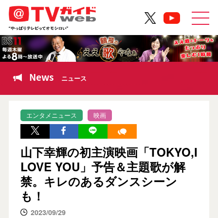
News
ニュース
エンタメニュース
映画
山下幸輝の初主演映画「TOKYO,I
LOVE YOU」予告＆主題歌が解
禁。キレのあるダンスシーン
も！
2023/09/29