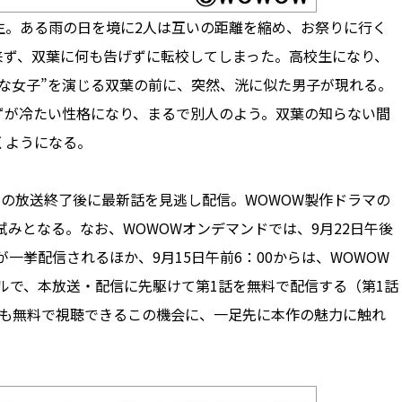
。ある雨の日を境に2人は互いの距離を縮め、お祭りに行く
来ず、双葉に何も告げずに転校してしまった。高校生になり、
な女子”を演じる双葉の前に、突然、洸に似た男子が現れる。
ずが冷たい性格になり、まるで別人のよう。双葉の知らない間
くようになる。
OWでの放送終了後に最新話を見逃し配信。WOWOW製作ドラマの
試みとなる。なお、WOWOWオンデマンドでは、9月22日午後
8話が一挙配信されるほか、9月15日午前6：00からは、WOWOW
ンネルで、本放送・配信に先駆けて第1話を無料で配信する（第1話
誰でも無料で視聴できるこの機会に、一足先に本作の魅力に触れ