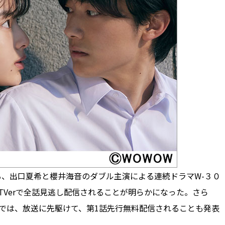
る、出口夏希と櫻井海音のダブル主演による連続ドラマW-３０
、TVerで全話見逃し配信されることが明らかになった。さら
では、放送に先駆けて、第1話先行無料配信されることも発表