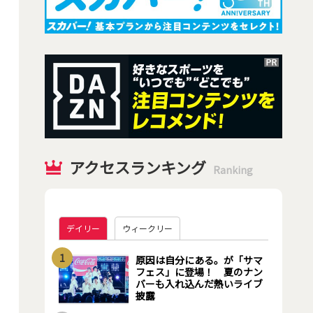
アクセスランキング
Ranking
デイリー
ウィークリー
1
原因は自分にある。が「サマ
フェス」に登場！ 夏のナン
バーも入れ込んだ熱いライブ
披露