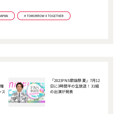
JAPAN
# TOMORROW X TOGETHER
「2023FNS歌謡祭 夏」7月12
開催
日に3時間半の生放送！ 31組
ンス
の出演が発表