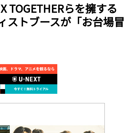
 X TOGETHERらを擁する
アーティストブースが「お台場冒