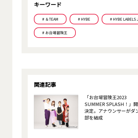
キーワード
# ＆TEAM
# HYBE
# HYBE LABELS 
# お台場冒険王
関連記事
「お台場冒険王2023
SUMMER SPLASH！」
決定。アナウンサーがダ
部を結成