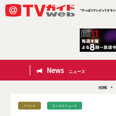
News
ニュース
HOME
>
イベント
エンタメニュース