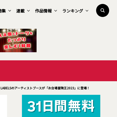
特集
連載
作品情報
ランキング
YBE LABELSのアーティストブースが「お台場冒険王2023」に登場！