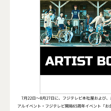
7月22日～8月27日に、フジテレビ本社屋および
アルイベント・フジテレビ開局65周年イベント「お台場冒険