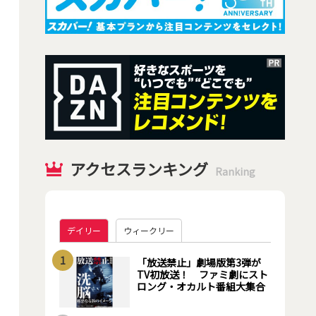
アクセスランキング
Ranking
デイリー
ウィークリー
1
「放送禁止」劇場版第3弾が
TV初放送！ ファミ劇にスト
ロング・オカルト番組大集合