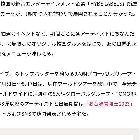
擁する韓国の総合エンターテインメント企業「HYBE LABELS」所属
ンカーをが、1組ずつ入れ替わりで展開されることが分かった。
抽選会イベントなど、期間ごとに各アーティストにちなんだ
は、会場限定のオリジナル韓国グルメをはじめ、あの世界的超
まなメニューが味わえる。
イブ」のトップバッターを務める9人組グローバルグループ・
、7月31日～8月7日は、現在ワールドツアーを敢行中で、全米チ
ールドワイドに活躍中の5人組グローバルグループ・TOMORR
に、第3弾以降のアーティストと出展期間は
「お台場冒険王2023」
トおよびSNSで随時発表される予定だ。