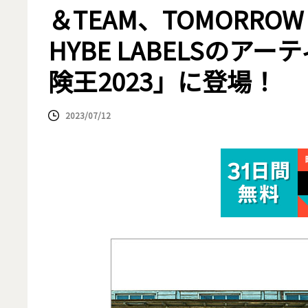
＆TEAM、TOMORROW
HYBE LABELSの
険王2023」に登場！
2023/07/12