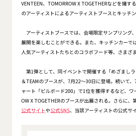
VENTEEN、TOMORROW X TOGETHERなどを
のアーティストによるアーティストブースとキッチ
アーティストブースでは、会場限定サンプリング、
展開を楽しむことができる。また、キッチンカーで
人気アーティストたちとのコラボフード等、さまざ
第1弾として、同イベントで開催する「めざましラ
＆TEAMのブースが、7月22～30日に登場。続いて
ャート「ビルボード200」で1位を獲得するなど、ワ
OW X TOGETHERのブースが出展される。さら
公式サイト
や
公式SNS
、当該アーティストの公式サイ