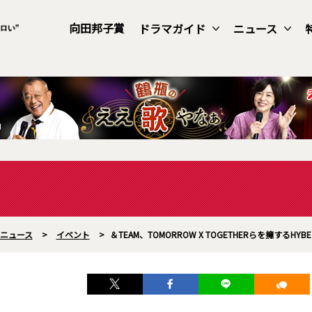
向田邦子賞
ドラマガイド
ニュース
ニュース
>
イベント
>
＆TEAM、TOMORROW X TOGETHERらを擁するH