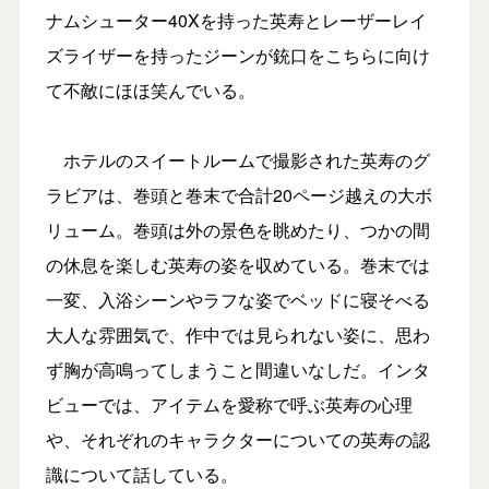
ナムシューター40Xを持った英寿とレーザーレイ
ズライザーを持ったジーンが銃口をこちらに向け
て不敵にほほ笑んでいる。
ホテルのスイートルームで撮影された英寿のグ
ラビアは、巻頭と巻末で合計20ページ越えの大ボ
リューム。巻頭は外の景色を眺めたり、つかの間
の休息を楽しむ英寿の姿を収めている。巻末では
一変、入浴シーンやラフな姿でベッドに寝そべる
大人な雰囲気で、作中では見られない姿に、思わ
ず胸が高鳴ってしまうこと間違いなしだ。インタ
ビューでは、アイテムを愛称で呼ぶ英寿の心理
や、それぞれのキャラクターについての英寿の認
識について話している。