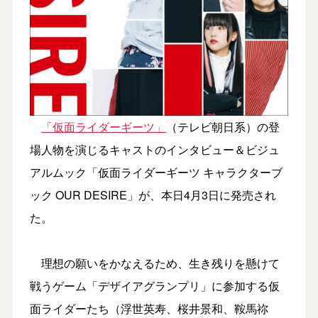
「仮面ライダーギーツ」
（テレビ朝日系）の登
場人物を演じるキャストのインタビュー＆ビジュ
アルムック「仮面ライダーギーツ キャラクターブ
ック OUR DESIRE」が、本日4月3日に発売され
た。
理想の願いをかなえるため、生き残りを懸けて
戦うゲーム「デザイアグランプリ」に参加する仮
面ライダーたち（浮世英寿、桜井景和、鞍馬祢