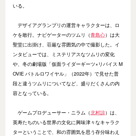
いる。
デザイアグランプリの運営キャラクターは、ロ
ケを敢行。ナビゲーターのツムリ（
青島心
）は大
聖堂に出掛け、荘厳な雰囲気の中で撮影した。イ
ンタビューでは、ミステリアスなツムリの変化
や、冬の劇場版「仮面ライダーギーツ×リバイス M
OVIE バトルロワイヤル」（2022年）で見せた普
段と違うツムリについてなど、盛りだくさんの内
容となっている。
ゲームプロデューサー・ニラム（
北村諒
）は、
英寿たちのいる世界の文化に興味津々なキャラク
ターということで、和の雰囲気を思う存分味わえ