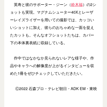
英寿と彼のサポーター・ジーン（
鈴木福
）の2シ
ョットも実現。マグナムシューター40Xとレーザ
ーレイズライザーを用いての撮影では、カッコい
いショットに加え、彼らのおちゃめな一面を捉え
たカットも。そんなオフショットたちは、カバー
下の本体裏表紙に収録している。
作中ではなかなか見られないレアな様子や、作
品やキャラへの解像度が上がるインタビューを収
めた1冊をぜひチェックしていただきたい。
Ⓒ2022 石森プロ・テレビ朝日・ADK EM・東映