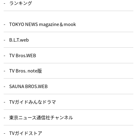
ランキング
TOKYO NEWS magazine＆mook
B.L.T.web
TV Bros.WEB
TV Bros. note版
SAUNA BROS.WEB
TVガイドみんなドラマ
東京ニュース通信社チャンネル
TVガイドストア