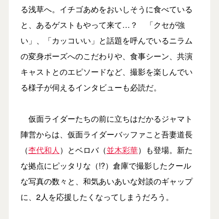
る浅草へ。イチゴあめをおいしそうに食べている
と、あるゲストもやって来て…？ 「クセが強
い」、「カッコいい」と話題を呼んでいるニラム
の変身ポーズへのこだわりや、食事シーン、共演
キャストとのエピソードなど、撮影を楽しんでい
る様子が伺えるインタビューも必読だ。
仮面ライダーたちの前に立ちはだかるジャマト
陣営からは、仮面ライダーバッファこと吾妻道長
（
杢代和人
）とベロバ（
並木彩華
）も登場。新た
な拠点にピッタリな（!?）倉庫で撮影したクール
な写真の数々と、和気あいあいな対談のギャップ
に、2人を応援したくなってしまうだろう。