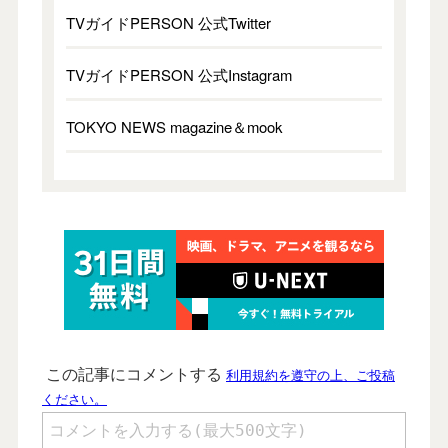
TVガイドPERSON 公式Twitter
TVガイドPERSON 公式Instagram
TOKYO NEWS magazine＆mook