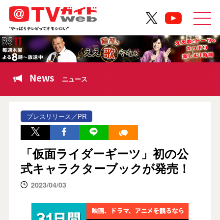
News
ニュース
プレスリリース／PR
「仮面ライダーギーツ」初の公
式キャラクターブックが発売！
2023/04/03