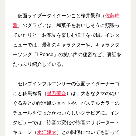
仮面ライダータイクーンこと桜井景和（
佐藤瑠
雅
）のグラビアは、和菓子をおいしそうに頬張っ
ていたりと、お花見を楽しむ様子を収録。インタ
ビューでは、景和のキャラクターや、キャラクタ
ーソング「I Peace」の笑い声の秘密など、裏話を
たっぷり紹介している。
セレブインフルエンサーの仮面ライダーナーゴ
こと鞍馬祢音（
星乃夢奈
）は、大きなクマのぬい
ぐるみとの配信風ショットや、パステルカラーの
チュールを使ったかわいらしいグラビアに。イン
タビューでは、祢音の変化や祢音のサポーター・
キューン（
水江建太
）との関係についても語って