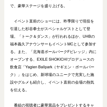
で、豪華ステージを盛り上げる。
イベント直前のショーには、昨季限りで現役を
引退した杉谷拳士がスペシャルゲストとして登
場。「トーク＆ダンス」が行われるほか、UHBの
福本義久アナウンサーもイベントMCとして参加す
る。また、「北海道ボールパークFビレッジ」内に
オープンする、EXILE SHOKICHIプロデュースの
飲食店「Yagien Ballpark（ヤギエン・ボールパー
ク）」をはじめ、新球場のユニークで充実した施
設やグルメも紹介し、イベント直前の会場の熱気
を伝える。
番組の視聴者に豪華賞品をプレゼントするキャ