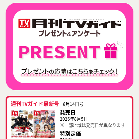
週刊TVガイド最新号
8月14日号
発売日
2026年8月5日
※一部地域は発売日が異なります
特別定価