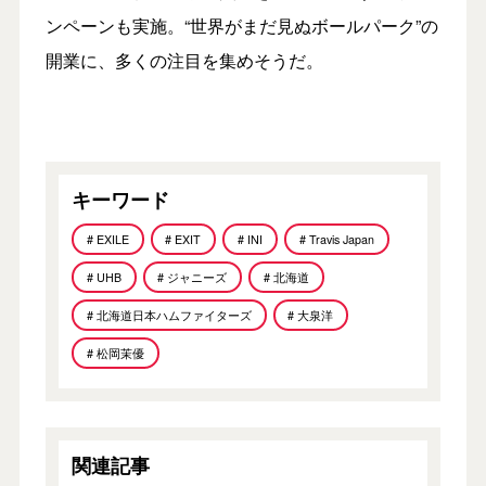
ンペーンも実施。“世界がまだ見ぬボールパーク”の
開業に、多くの注目を集めそうだ。
キーワード
# EXILE
# EXIT
# INI
# Travis Japan
# UHB
# ジャニーズ
# 北海道
# 北海道日本ハムファイターズ
# 大泉洋
# 松岡茉優
関連記事