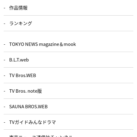
作品情報
ランキング
TOKYO NEWS magazine＆mook
B.L.T.web
TV Bros.WEB
TV Bros. note版
SAUNA BROS.WEB
TVガイドみんなドラマ