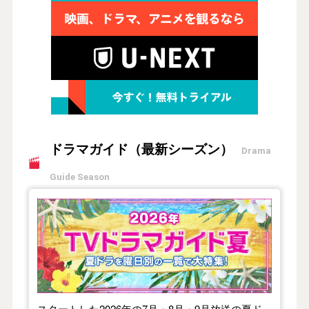
ドラマガイド（最新シーズン）
Drama
Guide Season
【2026年夏】TVドラマガイド
スタートした2026年の7月・8月・9月放送の夏ド