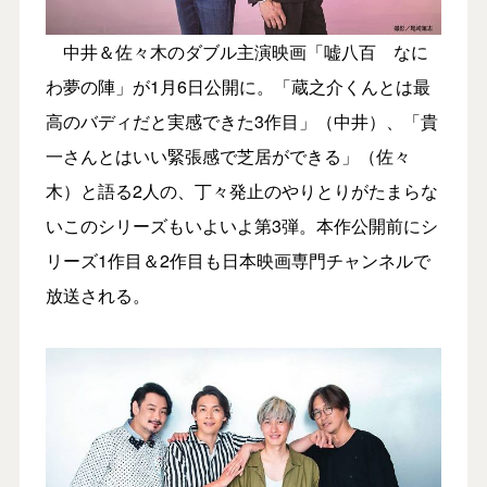
中井＆佐々木のダブル主演映画「嘘八百 なに
わ夢の陣」が1月6日公開に。「蔵之介くんとは最
高のバディだと実感できた3作目」（中井）、「貴
一さんとはいい緊張感で芝居ができる」（佐々
木）と語る2人の、丁々発止のやりとりがたまらな
いこのシリーズもいよいよ第3弾。本作公開前にシ
リーズ1作目＆2作目も日本映画専門チャンネルで
放送される。