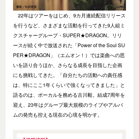
22年はツアーをはじめ、9カ月連続配信リリース
を行うなど、さまざまな活動を行ってきた9人組ミ
クスチャーグループ・SUPER★DRAGON。リリ
ースが続く中で放送された「Power of the Soul SU
PER★DRAGON」（エムオン！）では楽曲への思
いを語り合うほか、さらなる成長を目指した企画
にも挑戦してきた。「自分たちの活動への責任感
は、特にここ1年くらいで強くなってきました」と
語るのは、ボーカルを務める古川毅。結成7周年を
迎え、23年はグループ最大規模のライブやアルバ
ムの発売も控える現在の心境を明かす。