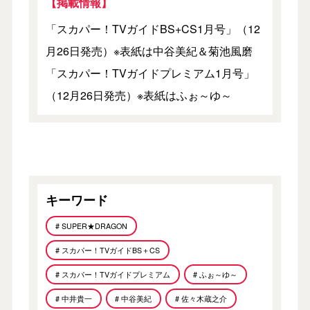
【掲載情報】
「スカパー！TVガイドBS+CS1月号」（12
月26日発売）※表紙は中谷美紀＆菊池風磨
「スカパー！TVガイドプレミアム1月号」
（12月26日発売）※表紙はふぉ～ゆ～
キーワード
# SUPER★DRAGON
# スカパー！TVガイドBS＋CS
# スカパー！TVガイドプレミアム
# ふぉ～ゆ～
# 中井貴一
# 中谷美紀
# 佐々木蔵之介