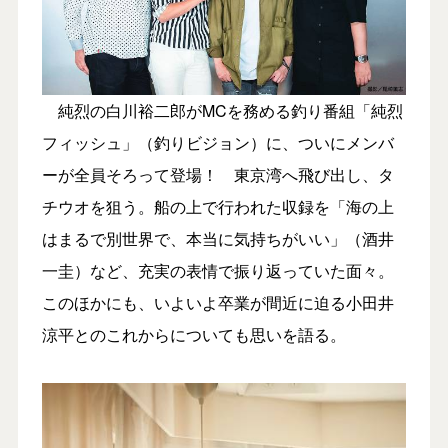
純烈の白川裕二郎がMCを務める釣り番組「純烈
フィッシュ」（釣りビジョン）に、ついにメンバ
ーが全員そろって登場！ 東京湾へ飛び出し、タ
チウオを狙う。船の上で行われた収録を「海の上
はまるで別世界で、本当に気持ちがいい」（酒井
一圭）など、充実の表情で振り返っていた面々。
このほかにも、いよいよ卒業が間近に迫る小田井
涼平とのこれからについても思いを語る。