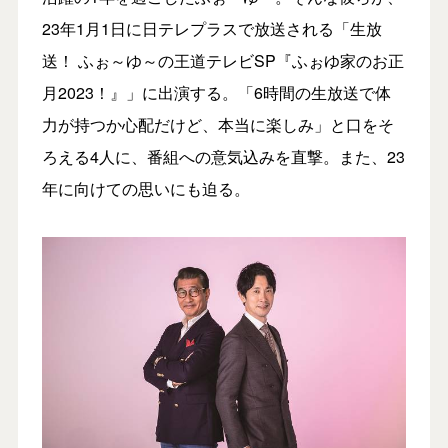
23年1月1日に日テレプラスで放送される「生放
送！ ふぉ～ゆ～の王道テレビSP『ふぉゆ家のお正
月2023！』」に出演する。「6時間の生放送で体
力が持つか心配だけど、本当に楽しみ」と口をそ
ろえる4人に、番組への意気込みを直撃。また、23
年に向けての思いにも迫る。