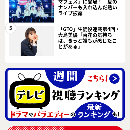
マフェス」に登場！ 夏の
ナンバーも入れ込んだ熱い
ライブ披露
5
「GTO」生徒役連載第4回・
大島美優「百花の気持ち
は、きっと誰もが感じたこ
とがある」