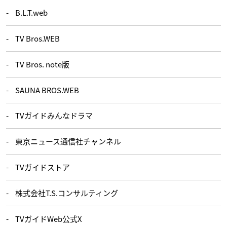
B.L.T.web
TV Bros.WEB
TV Bros. note版
SAUNA BROS.WEB
TVガイドみんなドラマ
東京ニュース通信社チャンネル
TVガイドストア
株式会社T.S.コンサルティング
TVガイドWeb公式X