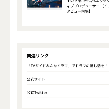
生の物語――小松昌代エグゼ
ィブプロデューサー 【イ
タビュー前編】
関連リンク
「TVガイドみんなドラマ」でドラマの推し活を！
公式サイト
公式Twitter