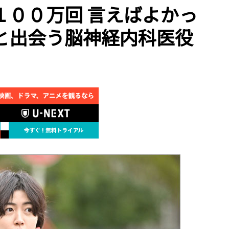
１００万回 言えばよかっ
と出会う脳神経内科医役