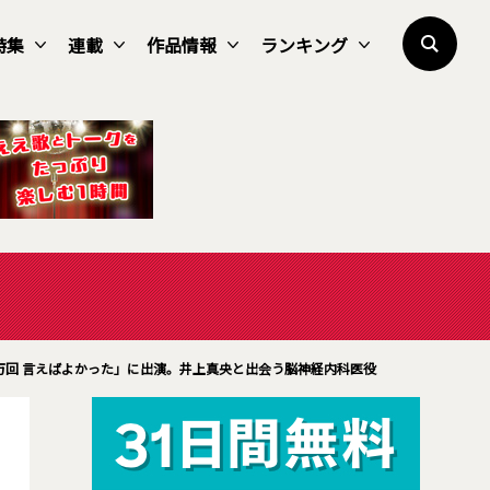
特集
連載
作品情報
ランキング
万回 言えばよかった」に出演。井上真央と出会う脳神経内科医役