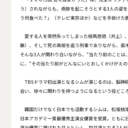
う）されながらも、奇跡を起こそうとする3人の姿を
う何食べた？」（テレビ東京ほか）などを手掛けた
愛する人を突然失ってしまった相馬悠依（井上）、
藤）、そして死の真相を追う刑事でありながら、直
そんな3人が関わり合いながら、“当たり前のことは
に、“その当たり前がどんなにいとおしくかけがえの
TBSドラマ初出演となるシムが演じるのは、脳神
会い、徐々に関わりを持つようになるという役どこ
韓国だけでなく日本でも活動するシムは、松坂桃李と
日本アカデミー賞最優秀主演女優賞を受賞。ともに
演女優賞に選ばれた井上とシム。初共演となる2人