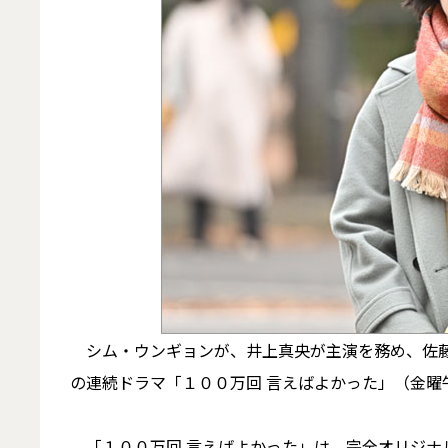
シム・ウンギョンが、井上真央が主演を務め、佐藤健
の連続ドラマ「１００万回 言えばよかった」（金曜
「１００万回 言えばよかった」は、完全オリジナ