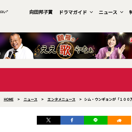
向田邦子賞
ドラマガイド
ニュース
HOME
>
ニュース
>
エンタメニュース
>
シム・ウンギョンが「１００