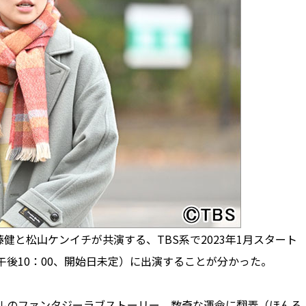
と松山ケンイチが共演する、TBS系で2023年1月スタート
午後10：00、開始日未定）に出演することが分かった。
ルのファンタジーラブストーリー。数奇な運命に翻弄（ほんろ