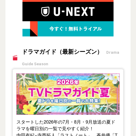
ドラマガイド（最新シーズン）
Drama
Guide Season
【2026年夏】TVドラマガイド
スタートした2026年の7月・8月・9月放送の夏ド
ラマを曜日別の一覧で見やすく紹介！
内田有紀×寺西拓人「ラストノート」、蒼井優「T