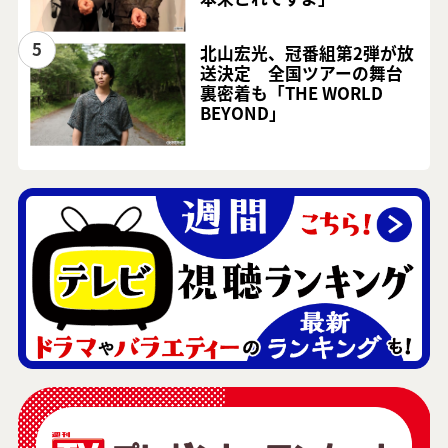
5
北山宏光、冠番組第2弾が放
送決定 全国ツアーの舞台
裏密着も「THE WORLD
BEYOND」