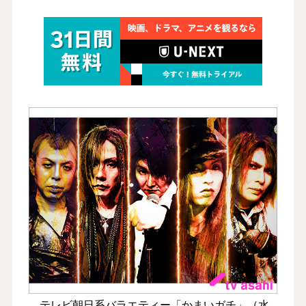
テレビ朝日系バラエティー「かまいガチ」（水