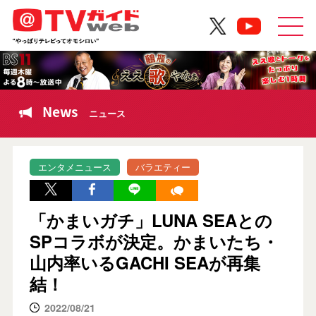
News
ニュース
エンタメニュース
バラエティー
「かまいガチ」LUNA SEAとの
SPコラボが決定。かまいたち・
山内率いるGACHI SEAが再集
結！
2022/08/21