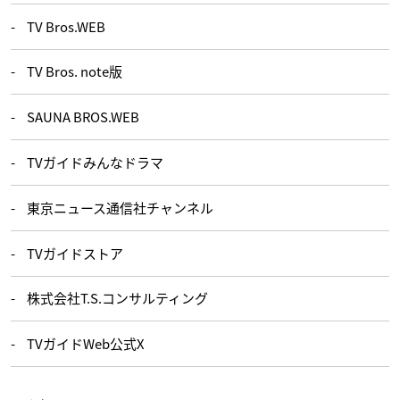
TV Bros.WEB
TV Bros. note版
SAUNA BROS.WEB
TVガイドみんなドラマ
東京ニュース通信社チャンネル
TVガイドストア
株式会社T.S.コンサルティング
TVガイドWeb公式X