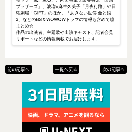
ブラザーズ」、波瑠×麻生久美子「月夜行路」や日
曜劇場「GIFT」のほか、「あきない世傳 金と銀
3」などのBS＆WOWOWドラマの情報も含めて総
まとめ☆
作品の出演者、主題歌や出演キャスト、記者会見
リポートなどの情報満載でお届けします。
前の記事へ
一覧へ戻る
次の記事へ