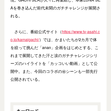
Aを巻き込んだ前代未聞のガチチャレンジが展開さ
れる。
さらに、番組公式サイト（
https://www.tv-asahi.c
o.jp/kamaigachi/
）では、かまいたちが2カ月で体
を絞って挑んだ「anan」企画をはじめとする、こ
れまで展開してきた汗と涙のガチチャレンジシリ
ーズのハイライトを「カッコいい動画」として公
開中。また、今回のコラボの㊙シーンも一部先行
公開されている。
キーワード