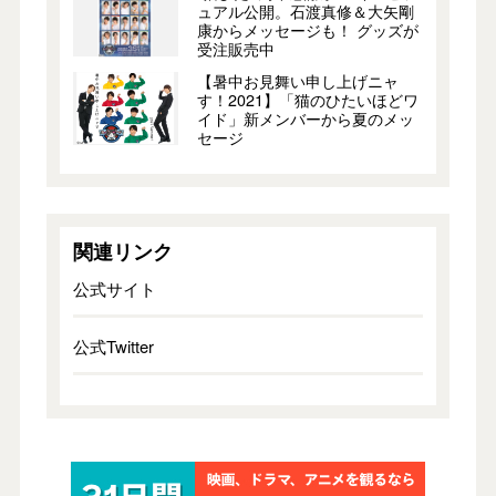
ュアル公開。石渡真修＆大矢剛
康からメッセージも！ グッズが
受注販売中
【暑中お見舞い申し上げニャ
す！2021】「猫のひたいほどワ
イド」新メンバーから夏のメッ
セージ
関連リンク
公式サイト
公式Twitter