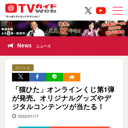
News
ニュース
イベント
「猫ひた」オンラインくじ第1弾
が発売。オリジナルグッズやデ
ジタルコンテンツが当たる！
2022/01/17