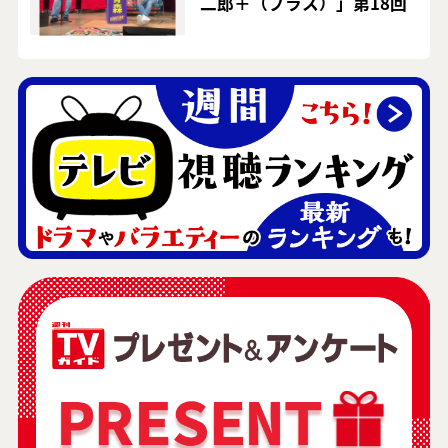
二郎＋（プラス）」第18回