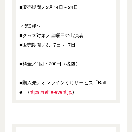
■販売期間／2月14日～24日
＜第3弾＞
■グッズ対象／全曜日の出演者
■販売期間／3月7日～17日
■料金／1回・700円（税抜）
■購入先／オンラインくじサービス「Raffl
e」 (
https://raffle-event.jp/
)