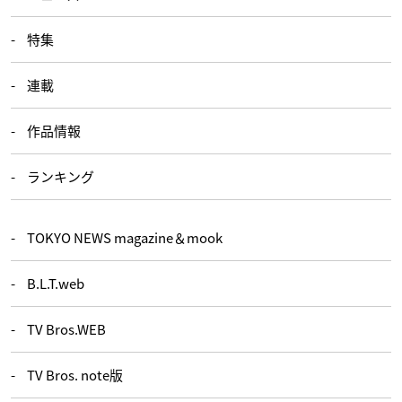
特集
連載
作品情報
ランキング
TOKYO NEWS magazine＆mook
B.L.T.web
TV Bros.WEB
TV Bros. note版