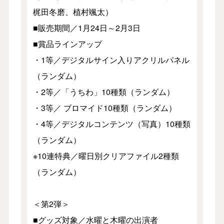
梶田冬磨、植村颯太）
■販売期間／1月24日～2月3日
■賞品ラインアップ
・1等／デジタルサイン入りアクリルパネル
（ランダム）
・2等／「うちわ」10種類（ランダム）
・3等／ ブロマイド10種類（ランダム）
・4等／デジタルコンテンツ（写真）10種類
（ランダム）
※10連特典／曜日別クリアファイル2種類
（ランダム）
＜第2弾＞
■グッズ対象／水曜と木曜の出演者