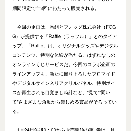
期間限定で全3回にわたって販売される。
今回の企画は、番組とフォッグ株式会社（FOG
G）が提供する「Raffle（ラッフル）」とのタイア
ップ。「Raffle」は、オリジナルグッズやデジタル
コンテンツ、特別な体験が当たる、はずれなしの
オンラインくじサービスだ。今回のコラボ企画の
ラインアップも、新たに撮り下ろしたブロマイド
やデジタルサイン入りアクリルパネル、特別ボイ
スが再生される目覚まし時計など、“見て”“聞い
て”さまざまな角度から楽しめる賞品がそろってい
る。
1月24日午後0：00から販売開始の第1弾は、月