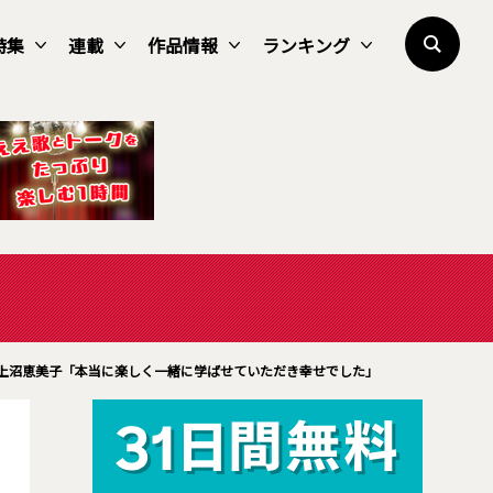
特集
連載
作品情報
ランキング
。上沼恵美子「本当に楽しく一緒に学ばせていただき幸せでした」