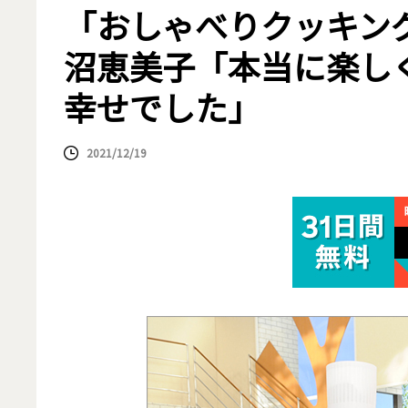
「おしゃべりクッキン
沼恵美子「本当に楽し
幸せでした」
2021/12/19