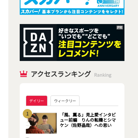
アクセスランキング
Ranking
デイリー
ウィークリー
1
「風、薫る」見上愛インタビ
ュー前編 りんの転機とシマ
ケン（佐野晶哉）への思い