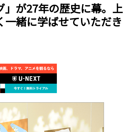
グ」が27年の歴史に幕。上
く一緒に学ばせていただき