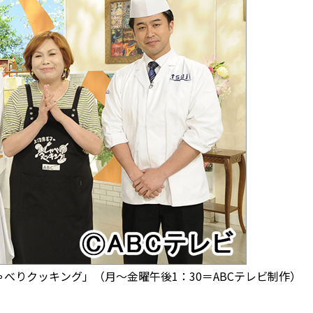
りクッキング」（月～金曜午後1：30＝ABCテレビ制作）