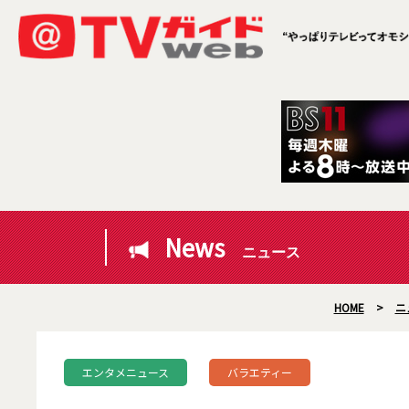
News
ニュース
HOME
>
ニ
エンタメニュース
バラエティー