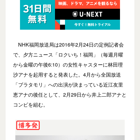
NHK福岡放送局は2016年2月24日の定例記者会
で、夕方ニュース「ロクいち！福岡」（毎週月曜
から金曜の午後6:10）の女性キャスターに林田理
沙アナを起用すると発表した。4月から全国放送
「ブラタモリ」への出演が決まっている近江友里
恵アナの後任として、2月29日から井上二郎アナと
コンビを組む。