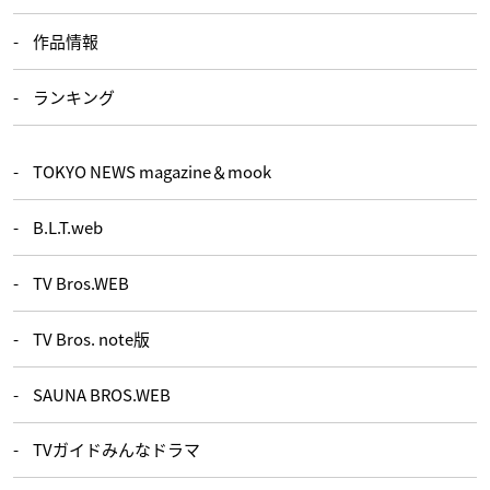
作品情報
ランキング
TOKYO NEWS magazine＆mook
B.L.T.web
TV Bros.WEB
TV Bros. note版
SAUNA BROS.WEB
TVガイドみんなドラマ