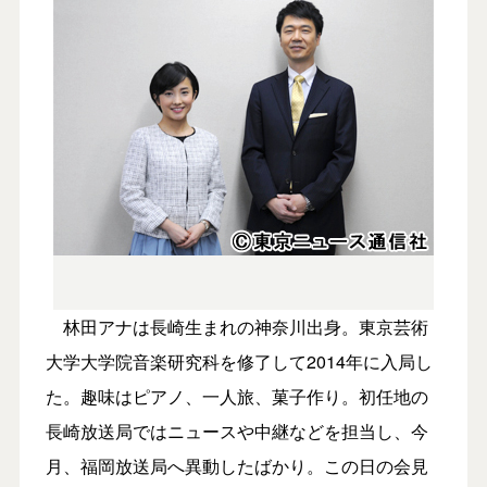
林田アナは長崎生まれの神奈川出身。東京芸術
大学大学院音楽研究科を修了して2014年に入局し
た。趣味はピアノ、一人旅、菓子作り。初任地の
長崎放送局ではニュースや中継などを担当し、今
月、福岡放送局へ異動したばかり。この日の会見