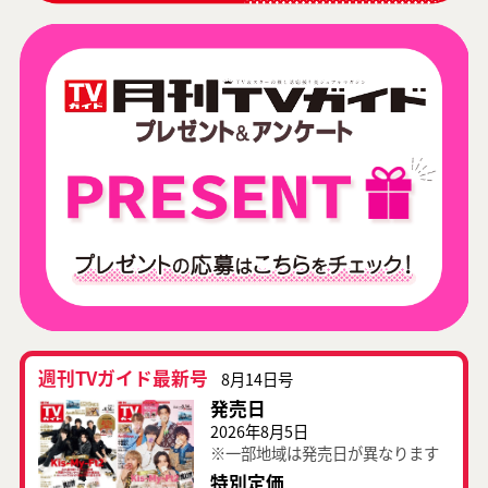
週刊TVガイド最新号
8月14日号
発売日
2026年8月5日
※一部地域は発売日が異なります
特別定価