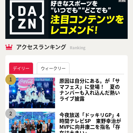
アクセスランキング
Ranking
デイリー
ウィークリー
1
原因は自分にある。が「サ
マフェス」に登場！ 夏の
ナンバーも入れ込んだ熱い
ライブ披露
2
今夜放送「ドッキリGP」4
時間テレビSP 東野幸治が
MVPに向井康二を指名「存
在は大きい」