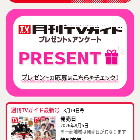
週刊TVガイド最新号
8月14日号
発売日
2026年8月5日
※一部地域は発売日が異なります