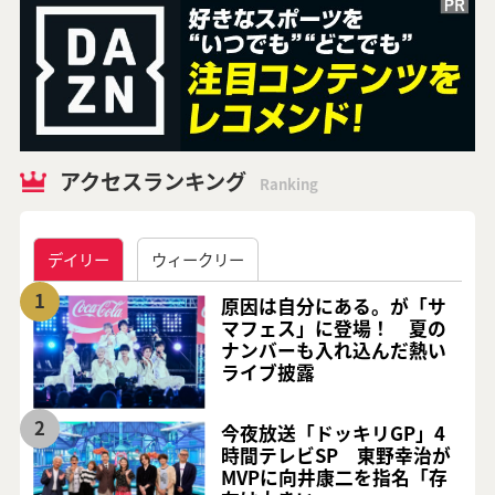
アクセスランキング
Ranking
デイリー
ウィークリー
1
原因は自分にある。が「サ
マフェス」に登場！ 夏の
ナンバーも入れ込んだ熱い
ライブ披露
2
今夜放送「ドッキリGP」4
時間テレビSP 東野幸治が
MVPに向井康二を指名「存