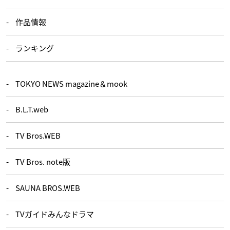
作品情報
ランキング
TOKYO NEWS magazine＆mook
B.L.T.web
TV Bros.WEB
TV Bros. note版
SAUNA BROS.WEB
TVガイドみんなドラマ