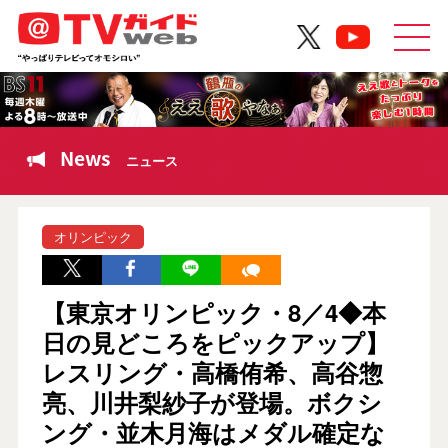
News
ニュース
オリンピック
【東京オリンピック・8／4◆本
日の見どころをピックアップ】
レスリング・高橋侑希、高谷惣
亮、川井梨紗子が登場。ボクシ
ング・並木月海はメダル確定な