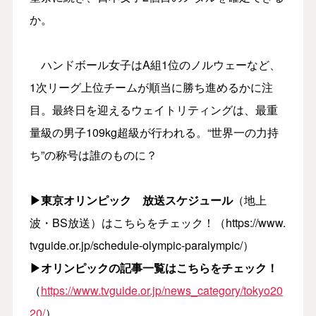
か。
ハンドボール女子はA組1位のノルウェーなど、
1次リーグ上位チームが順当に勝ち進めるかに注
目。最終日を迎えるウェイトリティングは、最重
量級の男子109kg超級が行われる。“世界一の力持
ち”の称号は誰のものに？
▶東京オリンピック 放送スケジュール
（地上
波・BS放送）はこちらをチェック！（https://www.
tvguide.or.jp/schedule-olympic-paralympic/）
▶オリンピックの記事一覧はこちらをチェック！
（
https://www.tvguide.or.jp/news_category/tokyo20
20/
）