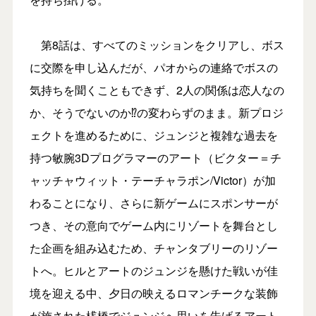
第8話は、すべてのミッションをクリアし、ボス
に交際を申し込んだが、パオからの連絡でボスの
気持ちを聞くこともできず、2人の関係は恋人なの
か、そうでないのか⁉の変わらずのまま。新プロジ
ェクトを進めるために、ジュンジと複雑な過去を
持つ敏腕3Dプログラマーのアート（ビクター＝チ
ャッチャウィット・テーチャラポン/Victor）が加
わることになり、さらに新ゲームにスポンサーが
つき、その意向でゲーム内にリゾートを舞台とし
た企画を組み込むため、チャンタブリーのリゾー
トへ。ヒルとアートのジュンジを懸けた戦いが佳
境を迎える中、夕日の映えるロマンチークな装飾
が施された桟橋でジュンジへ思いを告げるアート