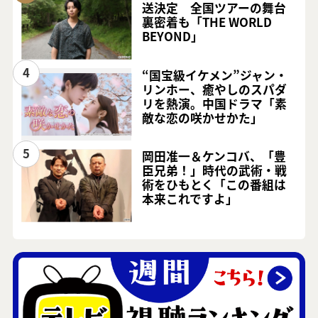
送決定 全国ツアーの舞台
裏密着も「THE WORLD
BEYOND」
4
“国宝級イケメン”ジャン・
リンホー、癒やしのスパダ
リを熱演。中国ドラマ「素
敵な恋の咲かせかた」
5
岡田准一＆ケンコバ、「豊
臣兄弟！」時代の武術・戦
術をひもとく「この番組は
本来これですよ」