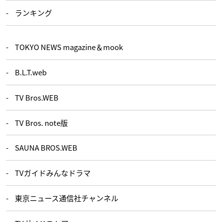
ランキング
TOKYO NEWS magazine＆mook
B.L.T.web
TV Bros.WEB
TV Bros. note版
SAUNA BROS.WEB
TVガイドみんなドラマ
東京ニュース通信社チャンネル