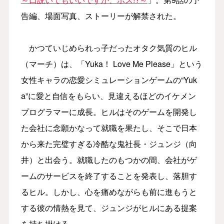
告編、場面写真、ストーリーが解禁された。
かつていじめられっ子だったオタク気質のヒル
（マーチ）は、「Yuka！ Love Me Please」という
女性キャラの恋愛シミュレーションゲームの“Yuk
a”に愛と自信をもらい、見違えるほどのイケメン
プログラマーに成長。ヒルはそのゲームを開発し
た会社に念願かなって就職を果たし、そこで日本
から来た完璧すぎる冷酷な鬼社長・ジュンジ（向
井）と出会う。就職したのもつかの間、会社がゲ
ームのサービスを終了することを発表し、落胆す
るヒル。しかし、心を痛めながらも前に進もうと
する彼の情熱を見て、ジュンジがヒルにある提案
を持ち掛ける。