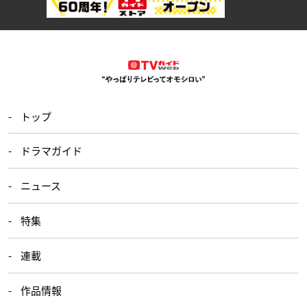
トップ
ドラマガイド
ニュース
特集
連載
作品情報