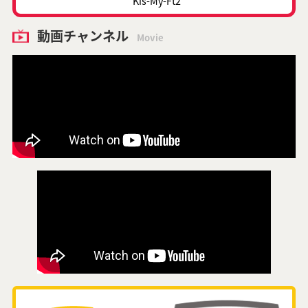
Kis-My-Ft2
動画チャンネル
Movie