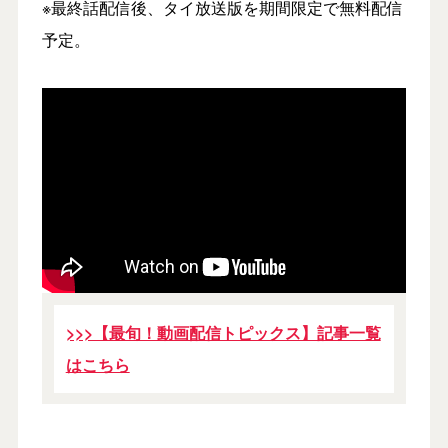
※最終話配信後、タイ放送版を期間限定で無料配信
予定。
>>>【最旬！動画配信トピックス】記事一覧
はこちら