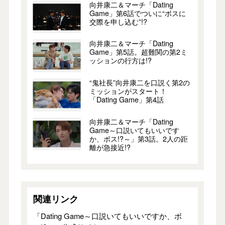
向井康二＆マーチ「Dating
Game」第6話でついに“ボスに
交際を申し込む”!?
向井康二＆マーチ「Dating
Game」第5話。超難関の第2ミ
ッションの行方は!?
“鬼社長”向井康二を口説く第2の
ミッションがスタート！
「Dating Game」第4話
向井康二＆マーチ「Dating
Game～口説いてもいいです
か、ボス!?～」第3話。2人の距
離が急接近!?
関連リンク
「Dating Game～口説いてもいいですか、ボ