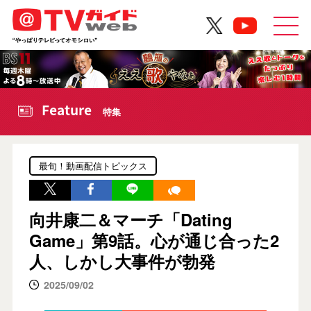
Feature
特集
最旬！動画配信トピックス
向井康二＆マーチ「Dating
Game」第9話。心が通じ合った2
人、しかし大事件が勃発
2025/09/02