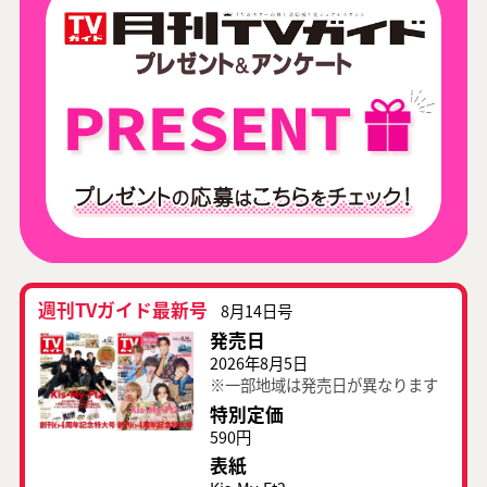
週刊TVガイド最新号
8月14日号
発売日
2026年8月5日
※一部地域は発売日が異なります
特別定価
590円
表紙