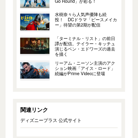
Go Round」が彩る！
水樹奈々ら人気声優陣も続
投！ DCドラマ「ピースメイカ
ー」待望の第2期が配信
「ターミナル・リスト」の前日
譚が配信。テイラー・キッチュ
演じるベン・エドワーズの過去
を描く
リーアム・ニーソン主演のアク
ション映画「アイス・ロード」
続編がPrime Videoに登場
関連リンク
ディズニープラス 公式サイト