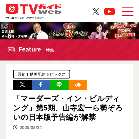
Feature
特集
最旬！動画配信トピックス
「マーダーズ・イン・ビルディ
ング」第5期、山寺宏一ら勢ぞろ
いの日本版予告編が解禁
2025/08/24