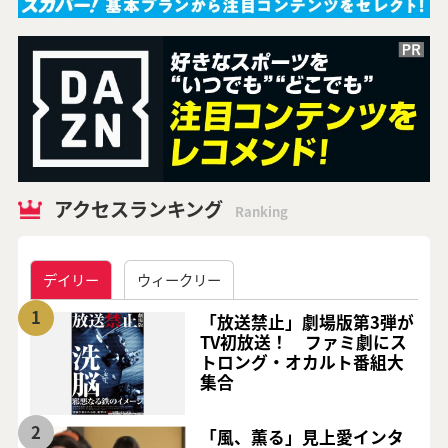
アクセスランキング
Ranking
デイリー
ウィークリー
1
「放送禁止」劇場版第3弾が
TV初放送！ ファミ劇にス
トロング・オカルト番組大
集合
2
「風、薫る」見上愛インタ