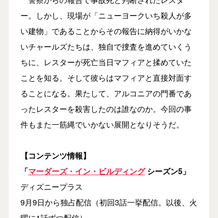
ー。しかし、現場が「ニューヨークいち殺人が多
い建物」であることからその報告に納得がいかな
いチャールズたちは、独自で捜査を進めていくう
ちに、レスターが死亡当日マフィアと揉めていた
ことを知る。そして彼らはマフィアと直接対面す
ることになる。果たして、アルコニアの門番であ
ったレスターを殺害したのは誰なのか。今回の事
件もまた一筋縄でいかない展開となりそうだ。
【コンテンツ情報】
「
マーダーズ・イン・ビルディング
シーズン5」
ディズニープラス
9月9日から独占配信（初回3話一挙配信。以後、火
曜に1話ずつ配信）