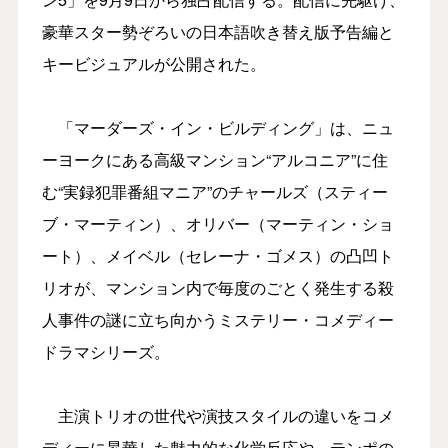
豪華スター勢ぞろいの日本語吹き替え版予告編と
キービジュアルが公開された。
「マーダーズ・イン・ビルディング」は、ニュ
ーヨークにある高級マンション“アルコニア”に住
む“実録犯罪番組マニア”のチャールズ（スティー
ブ・マーティン）、オリバー（マーティン・ショ
ート）、メイベル（セレーナ・ゴメス）の凸凹ト
リオが、マンション内で毎度のごとく発生する殺
人事件の謎に立ち向かうミステリー・コメディー
ドラマシリーズ。
主演トリオの世代や演技スタイルの違いをコメ
ディーに昇華した魅力的な化学反応や、テンポの