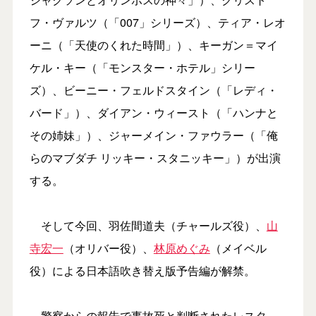
フ・ヴァルツ（「007」シリーズ）、ティア・レオ
ーニ（「天使のくれた時間」）、キーガン＝マイ
ケル・キー（「モンスター・ホテル」シリー
ズ）、ビーニー・フェルドスタイン（「レディ・
バード」）、ダイアン・ウィースト（「ハンナと
その姉妹」）、ジャーメイン・ファウラー（「俺
らのマブダチ リッキー・スタニッキー」）が出演
する。
そして今回、羽佐間道夫（チャールズ役）、
山
寺宏一
（オリバー役）、
林原めぐみ
（メイベル
役）による日本語吹き替え版予告編が解禁。
警察からの報告で事故死と判断されたレスタ