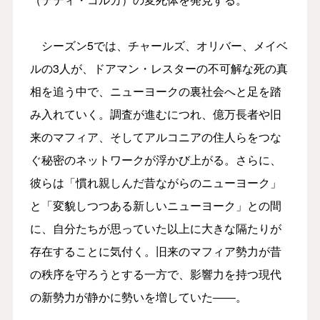
シーズン5では、チャールズ、オリバー、メイベ
ルの3人が、ドアマン・レスターの不可解な死の真
相を追う中で、ニューヨークの裏社会へと足を踏
み入れていく。調査が進むにつれ、億万長者や旧
来のマフィア、そしてアルコニアの住人らをつな
ぐ秘密のネットワークが浮かび上がる。さらに、
彼らは「慣れ親しんだ昔ながらのニューヨーク」
と「変貌しつつある新しいニューヨーク」との間
に、自分たちが思っていた以上に大きな隔たりが
存在することに気付く。旧来のマフィア勢力が昔
の秩序を守ろうとする一方で、影響力を持つ現代
の新勢力が静かに勢いを増していた――。