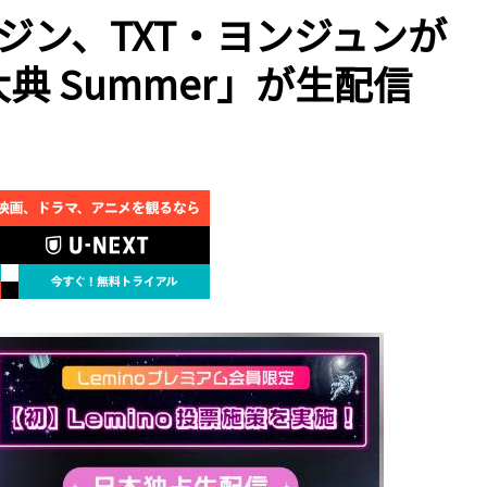
ユジン、TXT・ヨンジュンが
謡大典 Summer」が生配信