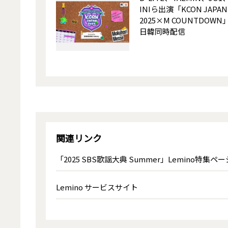
INIら出演「KCON JAPAN
2025×M COUNTDOWN
日韓同時配信
関連リンク
「2025 SBS歌謡大典 Summer」Lemino特集ペー
Lemino サービスサイト