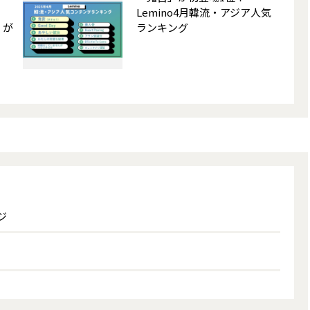
Lemino4月韓流・アジア人気
」が
ランキング
ジ