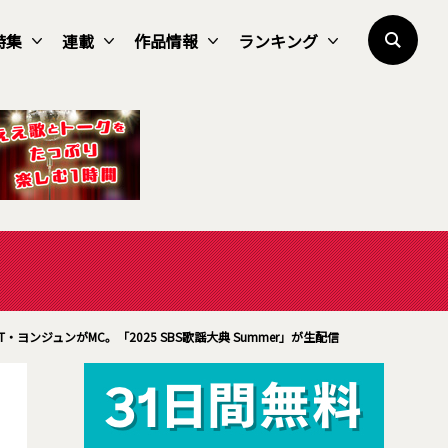
特集
連載
作品情報
ランキング
T・ヨンジュンがMC。「2025 SBS歌謡大典 Summer」が生配信