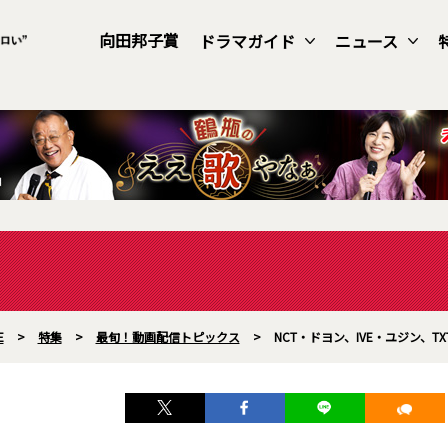
向田邦子賞
ドラマガイド
ニュース
E
>
特集
>
最旬！動画配信トピックス
>
NCT・ドヨン、IVE・ユジン、TX