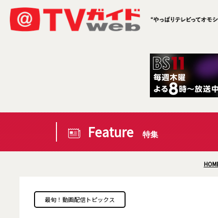
Feature
特集
HOM
最旬！動画配信トピックス