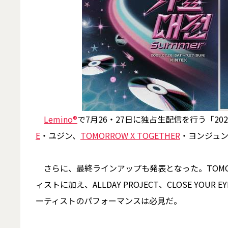
Lemino®
で7月26・27日に独占生配信を行う「202
E
・ユジン、
TOMORROW X TOGETHER
・ヨンジュ
さらに、最終ラインアップも発表となった。TOMORRO
ィストに加え、ALLDAY PROJECT、CLOSE Y
ーティストのパフォーマンスは必見だ。