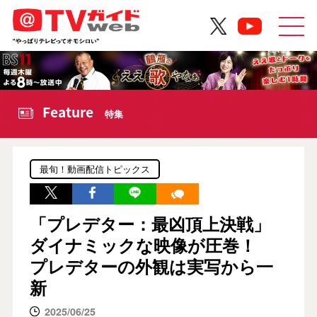
Feature
特集
最旬！動画配信トピックス
「プレデター：最凶頂上決戦」
ダイナミックな映像が圧巻！
プレデターの外観は実写から一
新
2025/06/25