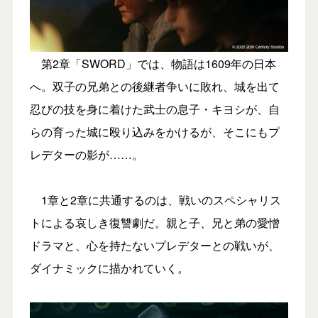
第2章「SWORD」では、物語は1609年の日本
へ。双子の兄弟との後継者争いに敗れ、城を出て
忍びの技を身に着けた武士の息子・キヨシが、自
らの育った城に殴り込みをかけるが、そこにもプ
レデターの影が……。
1章と2章に共通するのは、戦いのスペシャリス
トによる哀しき復讐劇だ。親と子、兄と弟の愛憎
ドラマと、心を持たないプレデターとの戦いが、
ダイナミックに描かれていく。