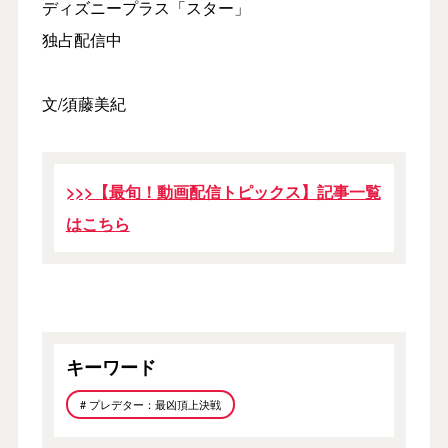
ディズニープラス「スター」
独占配信中
文/須藤美紀
>>>【最旬！動画配信トピックス】記事一覧
はこちら
キーワード
# プレデター：最凶頂上決戦