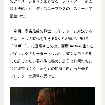
のアニメーション映画となる「プレデター：最凶
頂上決戦」が、ディズニープラスの「スター」で
配信中だ。
今回、宇宙最凶の戦士・プレデターと対決する
のは、三つの時代を生きる3人の人物だ。第1章
「SHIELD」に登場するのは、西暦841年を生きる
バイキングのリーダー・ウルサ。彼女は自らの犯
した許しがたい罪を胸に秘め、息子と仲間たちと
共に復讐（ふくしゅう）の航海に向かった先で、
プレデターの襲撃を受ける。