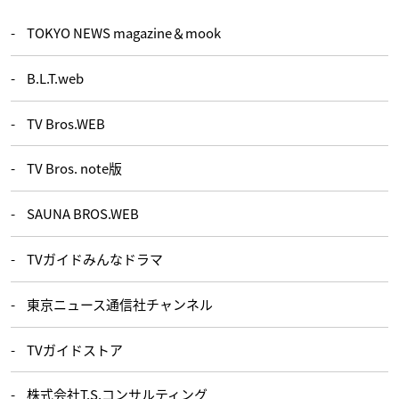
TOKYO NEWS magazine＆mook
B.L.T.web
TV Bros.WEB
TV Bros. note版
SAUNA BROS.WEB
TVガイドみんなドラマ
東京ニュース通信社チャンネル
TVガイドストア
株式会社T.S.コンサルティング