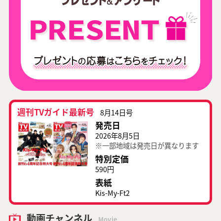
週刊TVガイド最新号
8月14日号
発売日
2026年8月5日
※一部地域は発売日が異なります
特別定価
590円
表紙
Kis-My-Ft2
動画チャンネル
Movie