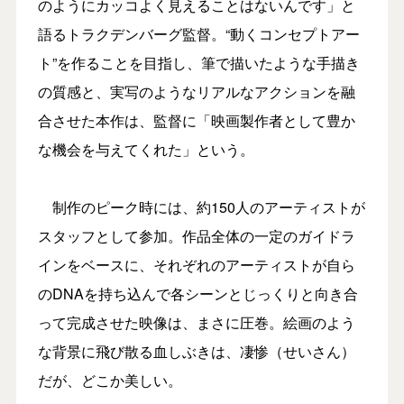
のようにカッコよく見えることはないんです」と
語るトラクデンバーグ監督。“動くコンセプトアー
ト”を作ることを目指し、筆で描いたような手描き
の質感と、実写のようなリアルなアクションを融
合させた本作は、監督に「映画製作者として豊か
な機会を与えてくれた」という。
制作のピーク時には、約150人のアーティストが
スタッフとして参加。作品全体の一定のガイドラ
インをベースに、それぞれのアーティストが自ら
のDNAを持ち込んで各シーンとじっくりと向き合
って完成させた映像は、まさに圧巻。絵画のよう
な背景に飛び散る血しぶきは、凄惨（せいさん）
だが、どこか美しい。