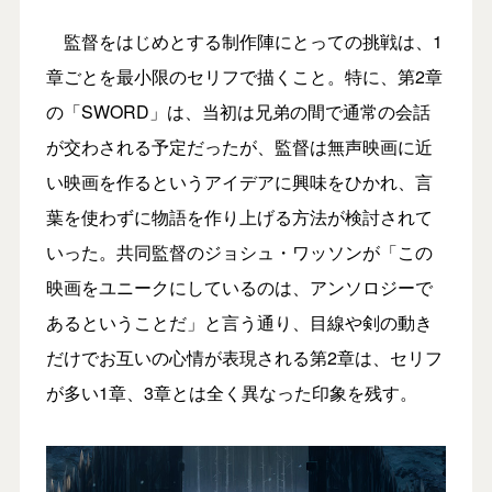
監督をはじめとする制作陣にとっての挑戦は、1
章ごとを最小限のセリフで描くこと。特に、第2章
の「SWORD」は、当初は兄弟の間で通常の会話
が交わされる予定だったが、監督は無声映画に近
い映画を作るというアイデアに興味をひかれ、言
葉を使わずに物語を作り上げる方法が検討されて
いった。共同監督のジョシュ・ワッソンが「この
映画をユニークにしているのは、アンソロジーで
あるということだ」と言う通り、目線や剣の動き
だけでお互いの心情が表現される第2章は、セリフ
が多い1章、3章とは全く異なった印象を残す。