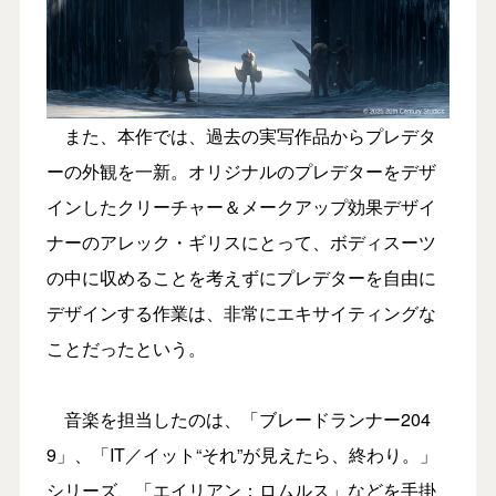
また、本作では、過去の実写作品からプレデタ
ーの外観を一新。オリジナルのプレデターをデザ
インしたクリーチャー＆メークアップ効果デザイ
ナーのアレック・ギリスにとって、ボディスーツ
の中に収めることを考えずにプレデターを自由に
デザインする作業は、非常にエキサイティングな
ことだったという。
音楽を担当したのは、「ブレードランナー204
9」、「IT／イット“それ”が見えたら、終わり。」
シリーズ、「エイリアン：ロムルス」などを手掛