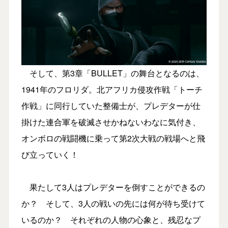
そして、第3章「BULLET」の舞台となるのは、
1941年のフロリダ。北アフリカ侵攻作戦「トーチ
作戦」に同行していた整備士が、プレデターが仕
掛けた連合軍を破滅させかねないわなに気付き、
オンボロの戦闘機に乗って第2次大戦の戦場へと飛
び立っていく！
果たして3人はプレデターを倒すことができるの
か？ そして、3人の戦いの先には何が待ち受けて
いるのか？ それぞれの人物の心象と、残忍なプ