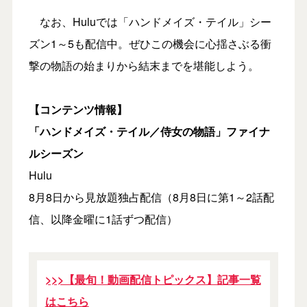
なお、Huluでは「ハンドメイズ・テイル」シー
ズン1～5も配信中。ぜひこの機会に心揺さぶる衝
撃の物語の始まりから結末までを堪能しよう。
【コンテンツ情報】
「ハンドメイズ・テイル／侍女の物語」ファイナ
ルシーズン
Hulu
8月8日から見放題独占配信（8月8日に第1～2話配
信、以降金曜に1話ずつ配信）
>>>【最旬！動画配信トピックス】記事一覧
はこちら