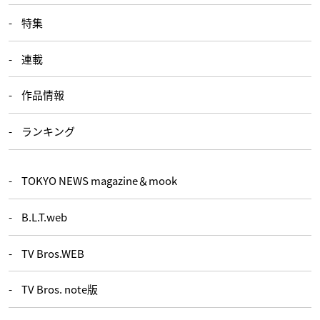
特集
連載
作品情報
ランキング
TOKYO NEWS magazine＆mook
B.L.T.web
TV Bros.WEB
TV Bros. note版