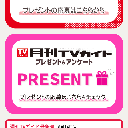
週刊TVガイド最新号
8月14日号