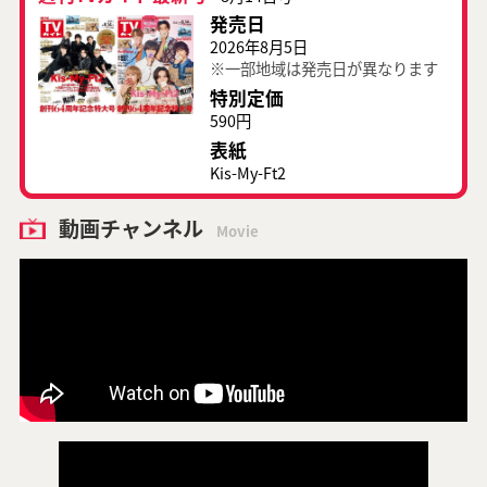
発売日
2026年8月5日
※一部地域は発売日が異なります
特別定価
590円
表紙
Kis-My-Ft2
動画チャンネル
Movie