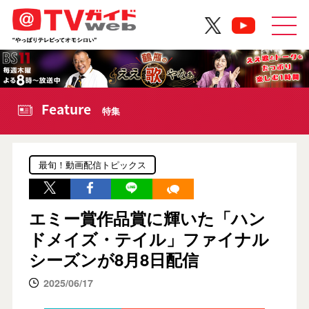
Feature
特集
最旬！動画配信トピックス
エミー賞作品賞に輝いた「ハン
ドメイズ・テイル」ファイナル
シーズンが8月8日配信
2025/06/17