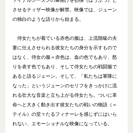
させるティザー映像が解禁。映像では、ジューン
の独白のような語りから始まる。
侍女たちが着ている赤色の服は、上流階級の夫
妻に仕えさせられる彼女たちの身分を示すもので
はなく、侍女の服＝赤色は、血の色でもあり、怒
りを表す色でもあり、そして侍女たちの戦闘服で
あると語るジェーン。そして、「私たちは軍隊に
なった」というジューンのセリフをきっかけに流
れる壮大な音楽と立ち上がる侍女たち。ついに革
命へと大きく動き出す彼女たちの戦いの物語（＝
テイル）の堂々たるフィナーレを感じずにはいら
れない、エモーショナルな映像になっている。