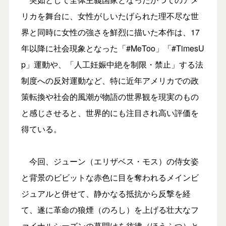
リカを舞台に、女性がしいたげられた理不尽な世
界と同時に女性の強さを鮮烈に描いた本作は、17
年以降に社会現象となった「#MeToo」「#TimesU
p」運動や、「人工妊娠中絶を制限・禁止」する法
制度への反対運動など、特に近年アメリカでの政
策転換や社会的風潮が物語の世界観を現実のもの
と感じさせると、世界的にも注目され高い評価を
得ている。
今回、ジューン（エリザベス・モス）の侍女姿
と背景のビビットな赤色に目を奪われるメインビ
ジュアルと併せて、静かなる抵抗から反撃を経
て、遂に革命の狼煙（のろし）を上げる壮大なフ
ァイナルシーズンの幕開けを彷彿（ほうふつ）と