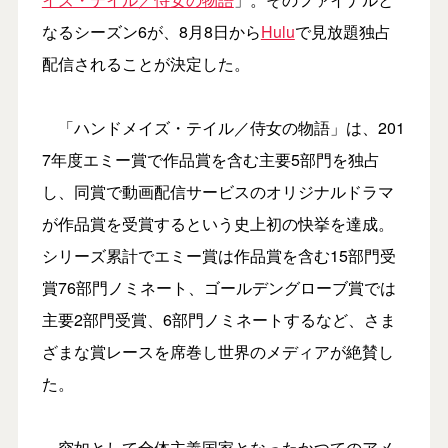
なるシーズン6が、8月8日から
Hulu
で見放題独占
配信されることが決定した。
「ハンドメイズ・テイル／侍女の物語」は、201
7年度エミー賞で作品賞を含む主要5部門を独占
し、同賞で動画配信サービスのオリジナルドラマ
が作品賞を受賞するという史上初の快挙を達成。
シリーズ累計でエミー賞は作品賞を含む15部門受
賞76部門ノミネート、ゴールデングローブ賞では
主要2部門受賞、6部門ノミネートするなど、さま
ざまな賞レースを席巻し世界のメディアが絶賛し
た。
突如として全体主義国家となったかつてのアメ