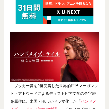
ブッカー賞を2度受賞した世界的巨匠マーガレッ
ト・アトウッドによるディストピア文学の金字塔
を原作に、米国・Huluがドラマ化した「
ハンドメ
イズ・テイル／侍女の物語
」。そのファイナルと