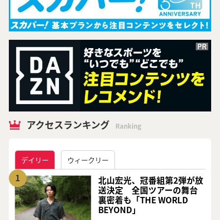
アクセスランキング
Ranking
デイリー
ウィークリー
1
北山宏光、冠番組第2弾が放
送決定 全国ツアーの舞台
裏密着も「THE WORLD
BEYOND」