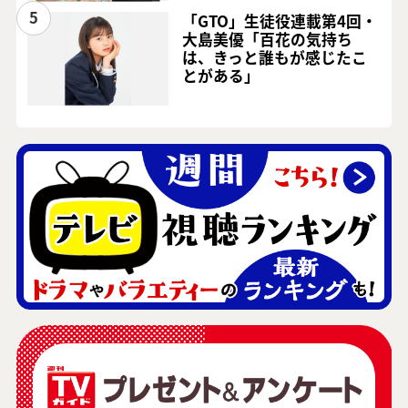
5
「GTO」生徒役連載第4回・
大島美優「百花の気持ち
は、きっと誰もが感じたこ
とがある」