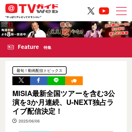
Feature
特集
最旬！動画配信トピックス
MISIA最新全国ツアーを含む3公
演を3か月連続、U-NEXT独占ラ
イブ配信決定！
2025/06/06