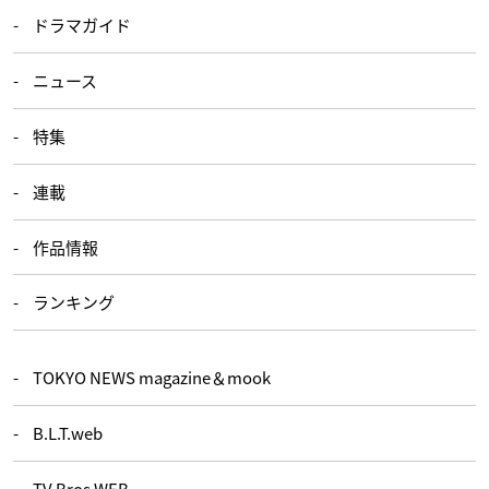
ドラマガイド
ニュース
特集
連載
作品情報
ランキング
TOKYO NEWS magazine＆mook
B.L.T.web
TV Bros.WEB