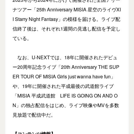
ナツアー「25th Anniversary MISIA 星空のライヴXI
I Starry Night Fantasy」の模様を届ける。ライブ配
信終了後は、それぞれ1週間の見逃し配信を予定し
ている。
なお、U-NEXTでは、18年に開催されたデビュ
ー20周年記念ライブ「20th Anniversary THE SUP
ER TOUR OF MISIA Girls just wanna have fun」
や、19年に開催された平成最後の武道館ライブ
「MISIA 平成武道館 LIFE IS GOING ON AND O
N」の独占配信をはじめ、ライブ映像やMVを多数
見放題で配信中だ。
【コンテンツ情報】