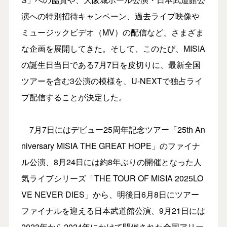
演への特別招待キャンペーン、過去ライブ映像や
ミュージックビデオ（MV）の配信など、さまざま
な企画を展開してきた。そして、このたび、MISIA
の誕生日当日である7月7日を皮切りに、最新全国
ツアーを含む3公演の模様を、U-NEXTで独占ライ
ブ配信することが決定した。
7月7日にはデビュー25周年記念ツアー「25th An
niversary MISIA THE GREAT HOPE」のファイナ
ル公演、8月24日には約8年ぶりの開催となった人
気ライブシリーズ「THE TOUR OF MISIA 2025LO
VE NEVER DIES」から、明後日6月8日にツアー
ファイナルを迎える日本武道館公演、9月21日には
2023年から2024年にかけて開催された全国アリー