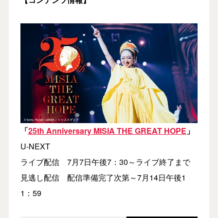
「
25th Anniversary MISIA THE GREAT HOPE
」
U-NEXT
ライブ配信 7月7日午後7：30～ライブ終了まで
見逃し配信 配信準備完了次第～7月14日午後1
1：59