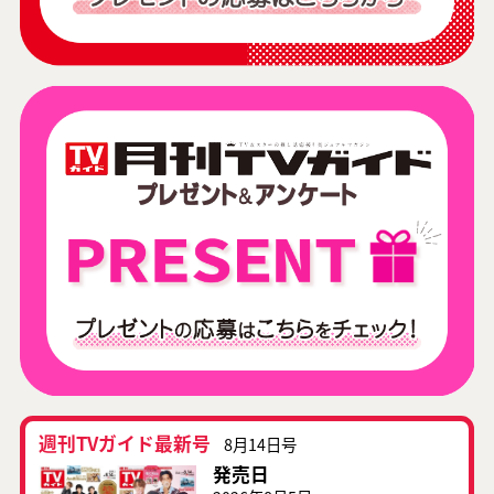
週刊TVガイド最新号
8月14日号
発売日