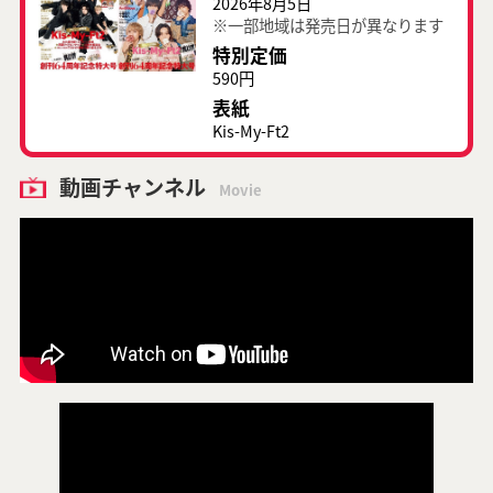
2026年8月5日
※一部地域は発売日が異なります
特別定価
590円
表紙
Kis-My-Ft2
動画チャンネル
Movie