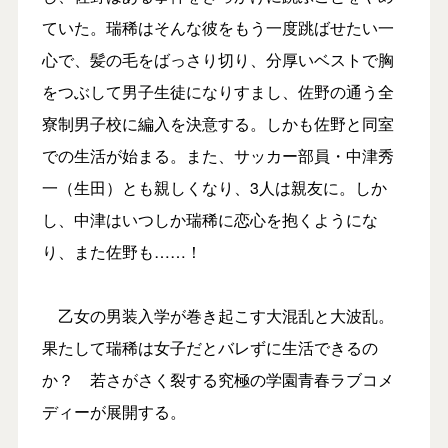
ていた。瑞稀はそんな彼をもう一度跳ばせたい一
心で、髪の毛をばっさり切り、分厚いベストで胸
をつぶして男子生徒になりすまし、佐野の通う全
寮制男子校に編入を決意する。しかも佐野と同室
での生活が始まる。また、サッカー部員・中津秀
一（生田）
とも親しくなり、3人は親友に。しか
し、中津はいつしか瑞稀に恋心を抱くようにな
り、また佐野も……！
乙女の男装入学が巻き起こす大混乱と大波乱。
果たして瑞稀は女子だとバレずに生活できるの
か？ 若さがさく裂する究極の学園青春ラブコメ
ディーが展開する。