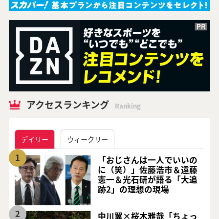
アクセスランキング
Ranking
デイリー
ウィークリー
1
「おじさんは一人でいいの
に（笑）」佐藤浩市＆遠藤
憲一＆光石研が語る「大追
跡2」の理想の現場
2
中川翼×桜木雅哉「ちょっ