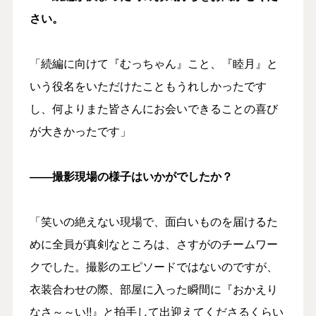
さい。
「続編に向けて『むっちゃん』こと、『睦月』と
いう役名をいただけたこともうれしかったです
し、何よりまた皆さんにお会いできることの喜び
が大きかったです」
――撮影現場の様子はいかがでしたか？
「笑いの絶えない現場で、面白いものを届けるた
めに全員が真剣なところは、さすがのチームワー
クでした。撮影のエピソードではないのですが、
衣装合わせの際、部屋に入った瞬間に『おかえり
なさ～～い!!』と拍手して出迎えてくださるくらい