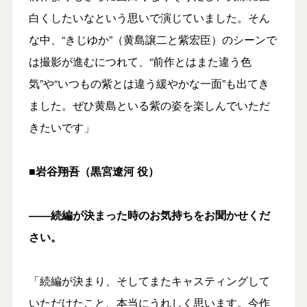
白くしたいなという思いで演じていました。そん
な中、“きじゆか”（黄島譲二と紫宏臣）のシーンで
は撮影が進むにつれて、“前作とはまた違う色
気”や“いつもの紫とは違う緩やかな一面”も出てき
ました。ぜひ黄島といる紫の姿を楽しんでいただ
きたいです」
■岩谷翔吾（黒宮遼河 役）
――続編が決まった時のお気持ちをお聞かせくだ
さい。
「続編が決まり、そしてまたキャスティングして
いただけたこと、本当にうれしく思います。今作