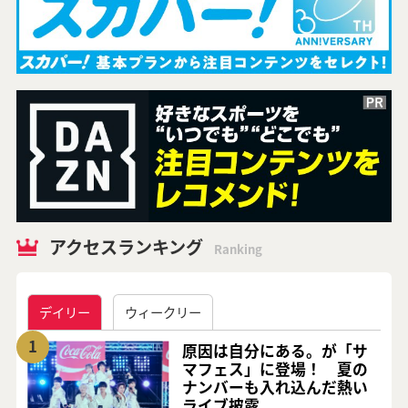
アクセスランキング
Ranking
デイリー
ウィークリー
1
原因は自分にある。が「サ
マフェス」に登場！ 夏の
ナンバーも入れ込んだ熱い
ライブ披露