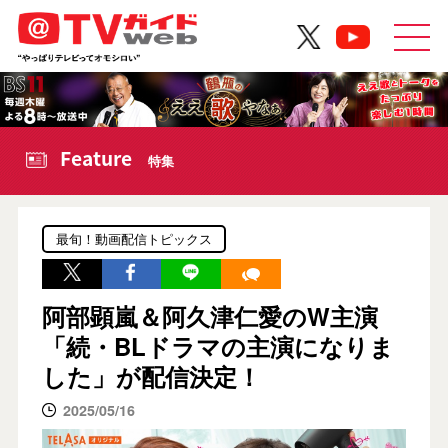
Feature
特集
最旬！動画配信トピックス
阿部顕嵐＆阿久津仁愛のW主演
「続・BLドラマの主演になりま
した」が配信決定！
2025/05/16