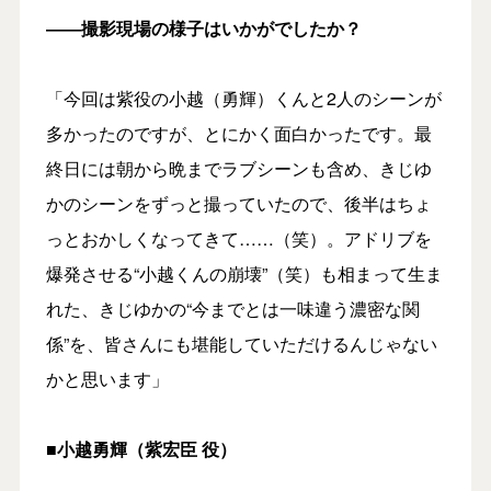
――撮影現場の様子はいかがでしたか？
「今回は紫役の小越（勇輝）くんと2人のシーンが
多かったのですが、とにかく面白かったです。最
終日には朝から晩までラブシーンも含め、きじゆ
かのシーンをずっと撮っていたので、後半はちょ
っとおかしくなってきて……（笑）。アドリブを
爆発させる“小越くんの崩壊”（笑）も相まって生ま
れた、きじゆかの“今までとは一味違う濃密な関
係”を、皆さんにも堪能していただけるんじゃない
かと思います」
■小越勇輝（紫宏臣 役）