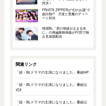
対決！
FRUITS ZIPPERが“幻のお題”で
超白熱!? 天使と悪魔のディベ
ート対決
韓国BL「君の視線が止まる先
に」の再編集映画版がFODで独
占見放題配信
関連リンク
「続・BLドラマの主演になりました」番組HP
「続・BLドラマの主演になりました」番組公
式X
「続・BLドラマの主演になりました」番組公