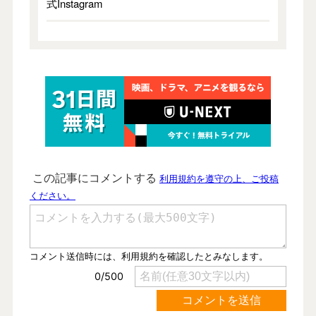
式Instagram