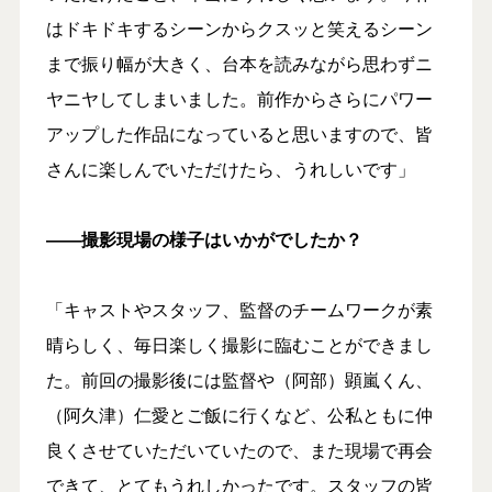
はドキドキするシーンからクスッと笑えるシーン
まで振り幅が大きく、台本を読みながら思わずニ
ヤニヤしてしまいました。前作からさらにパワー
アップした作品になっていると思いますので、皆
さんに楽しんでいただけたら、うれしいです」
――撮影現場の様子はいかがでしたか？
「キャストやスタッフ、監督のチームワークが素
晴らしく、毎日楽しく撮影に臨むことができまし
た。前回の撮影後には監督や（阿部）顕嵐くん、
（阿久津）仁愛とご飯に行くなど、公私ともに仲
良くさせていただいていたので、また現場で再会
できて、とてもうれしかったです。スタッフの皆