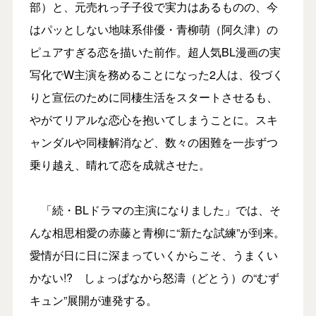
部）と、元売れっ子子役で実力はあるものの、今
はパッとしない地味系俳優・青柳萌（阿久津）の
ピュアすぎる恋を描いた前作。超人気BL漫画の実
写化でW主演を務めることになった2人は、役づく
りと宣伝のために同棲生活をスタートさせるも、
やがてリアルな恋心を抱いてしまうことに。スキ
ャンダルや同棲解消など、数々の困難を一歩ずつ
乗り越え、晴れて恋を成就させた。
「続・BLドラマの主演になりました」では、そ
んな相思相愛の赤藤と青柳に“新たな試練”が到来。
愛情が日に日に深まっていくからこそ、うまくい
かない!? しょっぱなから怒濤（どとう）の“むず
キュン”展開が連発する。