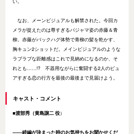
い。
なお、メーンビジュアルも解禁された。今回カ
メラが捉えたのは尊すぎるパジャマ姿の赤藤＆青
柳。赤藤がバックハグ体勢で青柳の髪を乾かす、
胸キュン2ショットだ。メインビジュアルのような
ラブラブな距離感はこれで見納めになるのか、そ
れとも……!? 不器用ながらに奮闘する2人のピュ
アすぎる恋の行方を最後の最後まで見届けよう。
キャスト・コメント
■
渡部秀（黄島譲二 役
）
――続編が決まった時のお気持ちをお聞かせくだ