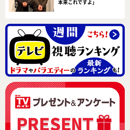
本来これですよ」