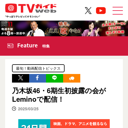
Feature
特集
最旬！動画配信トピックス
乃木坂46・6期生初披露の会が
Leminoで配信！
2025/03/25