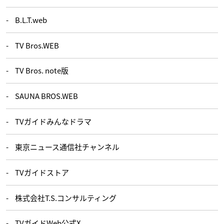
B.L.T.web
TV Bros.WEB
TV Bros. note版
SAUNA BROS.WEB
TVガイドみんなドラマ
東京ニュース通信社チャンネル
TVガイドストア
株式会社T.S.コンサルティング
TVガイドWeb公式X