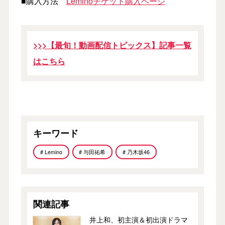
■購入方法
Leminoチケット購入ページ
>>>【最旬！動画配信トピックス】記事一覧
はこちら
キーワード
# Lemino
# 与田祐希
# 乃木坂46
関連記事
井上和、初主演＆初出演ドラマ