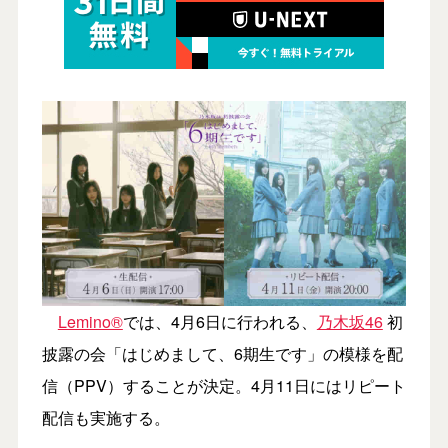
Lemino®
では、4月6日に行われる、
乃木坂46
初
披露の会「はじめまして、6期生です」の模様を配
信（PPV）することが決定。4月11日にはリピート
配信も実施する。