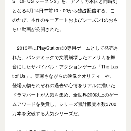
ST OF US シーズン2」を、アメリカ本国と同時刻
となる4月14日午前10：00から独占配信する。こ
のたび、本作のキーアートおよびシーズン1のおさ
らい動画が公開された。
2013年にPlayStation®3専用ゲームとして発売さ
れた、パンデミックで文明崩壊したアメリカを舞
台にしたサバイバル・アクションゲーム「The Las
t of Us」。実写さながらの映像クオリティーや、
登場人物それぞれの過去や心情をリアルに描いた
ドラマパートが人気を集め、全世界200以上のゲー
ムアワードを受賞し、シリーズ累計販売本数3700
万本を突破する人気シリーズだ。