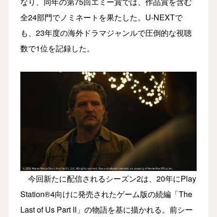
なり、同年の第75回エミー賞では、作品賞を含む
全24部門でノミネートを果たした。U-NEXTで
も、23年度の海外ドラマジャンルで圧倒的な視聴
数で1位を記録した。
今回新たに配信されるシーズン2は、20年にPlay
Station®4向けに発売されたゲーム版の続編「The
Last of Us Part II」の物語を基に描かれる。前シー