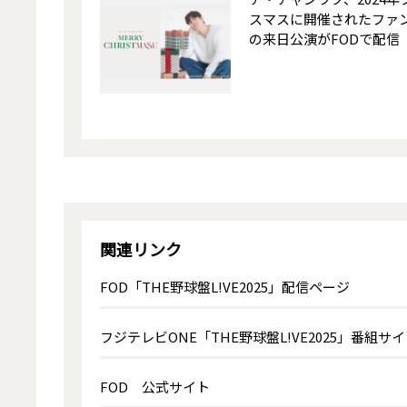
スマスに開催されたファ
の来日公演がFODで配信
関連リンク
FOD「THE野球盤L!VE2025」配信ページ
フジテレビONE「THE野球盤L!VE2025」番組サ
FOD 公式サイト