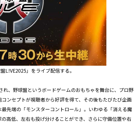
盤L!VE2025」をライブ配信する。
エアされ、野球盤というボードゲームのおもちゃを舞台に、プロ野
組コンセプトが視聴者から好評を得て、その後もたびたび企画
本最先端の「モンスターコントロール」。いわゆる「消える魔
球の高低、左右も投げ分けることができ、さらに守備位置や右