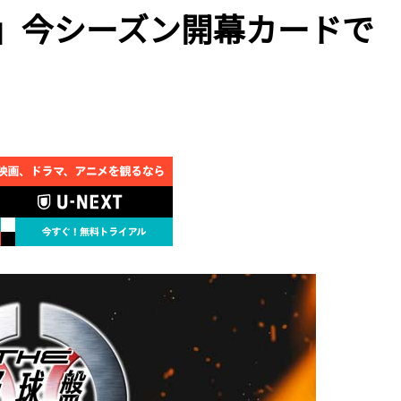
025」今シーズン開幕カードで