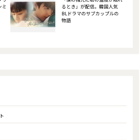
ンミ
るとき」が配信。韓国人気
BLドラマのサブカップルの
物語
イト