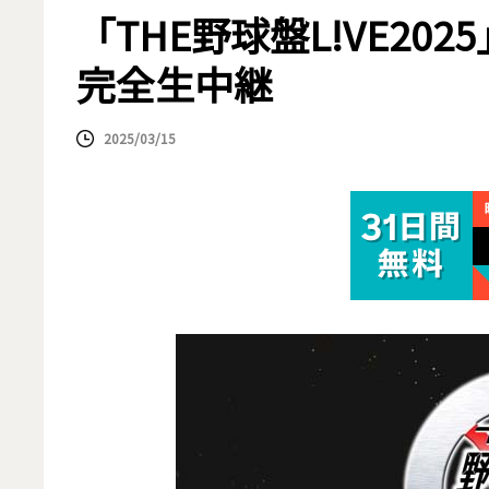
「THE野球盤L!VE2
完全生中継
2025/03/15