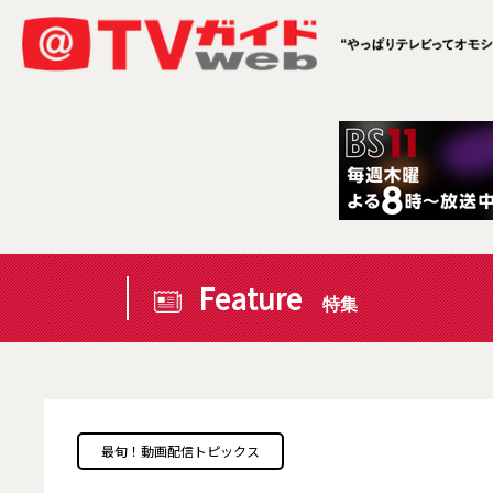
Feature
特集
最旬！動画配信トピックス