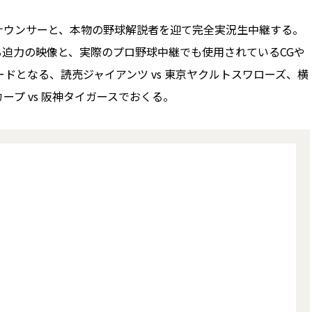
ウンサーと、本物の野球解説者を迎て完全実況生中継する。
よる迫力の映像と、実際のプロ野球中継でも使用されているCGや
ドとなる、読売ジャイアンツ vs 東京ヤクルトスワローズ、横
カープ vs 阪神タイガースでおくる。