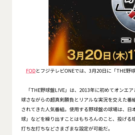
FOD
とフジテレビONEでは、3月20日に「THE野球
「THE野球盤L!VE」は、2013年に初めてオン
球さながらの超真剣勝負とリアルな実況を交えた番
されてきた人気番組。使用する野球盤の球場は、日
球」などを繰り出すことはもちろんのこと、投げる
打ち左打ちなどさまざまな設定が可能だ。