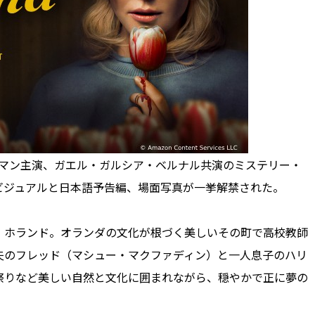
ドマン主演、ガエル・ガルシア・ベルナル共演のミステリー・
ビジュアルと日本語予告編、場面写真が一挙解禁された。
ホランド。オランダの文化が根づく美しいその町で高校教師
夫のフレッド（マシュー・マクファディン）と一人息子のハリ
祭りなど美しい自然と文化に囲まれながら、穏やかで正に夢の