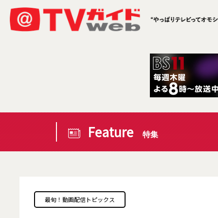
Feature
特集
最旬！動画配信トピックス