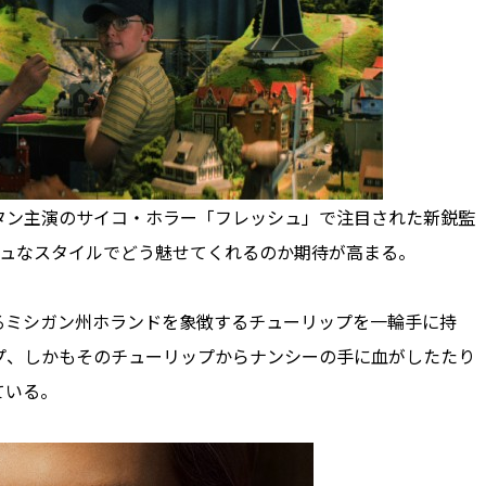
ン主演のサイコ・ホラー「フレッシュ」で注目された新鋭監
シュなスタイルでどう魅せてくれるのか期待が高まる。
ミシガン州ホランドを象徴するチューリップを一輪手に持
プ、しかもそのチューリップからナンシーの手に血がしたたり
ている。