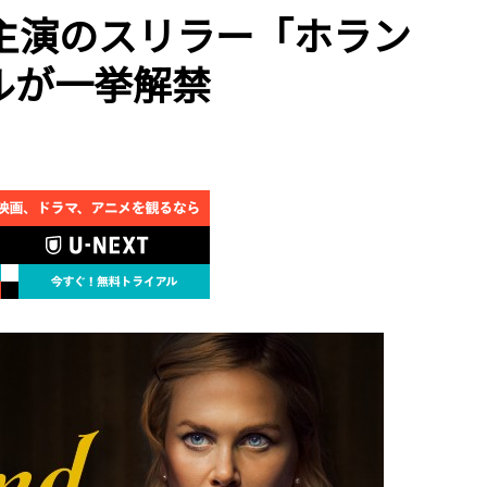
主演のスリラー「ホラン
ルが一挙解禁