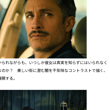
られながらも、いつしか彼女は真実を知らずにはいられなく
なのか？ 美しい街に潜む闇を不気味なコントラストで描く、
展開する。