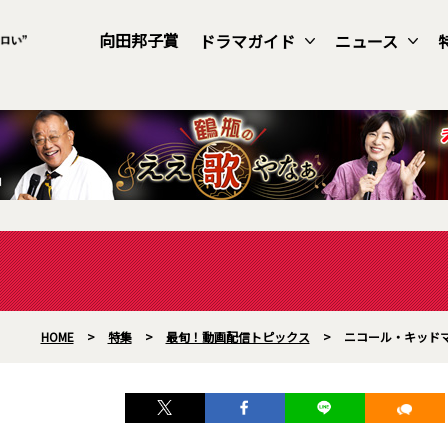
向田邦子賞
ドラマガイド
ニュース
HOME
>
特集
>
最旬！動画配信トピックス
>
ニコール・キッド