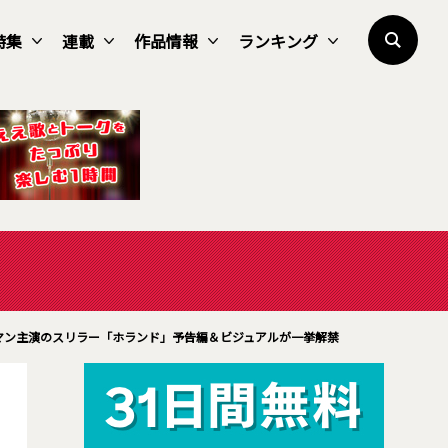
特集
連載
作品情報
ランキング
マン主演のスリラー「ホランド」予告編＆ビジュアルが一挙解禁