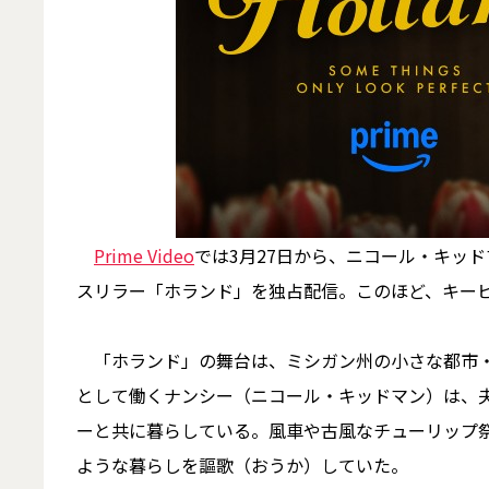
Prime Video
では3月27日から、ニコール・キッ
スリラー「ホランド」を独占配信。このほど、キー
「ホランド」の舞台は、ミシガン州の小さな都市・
として働くナンシー（ニコール・キッドマン）は、
ーと共に暮らしている。風車や古風なチューリップ
ような暮らしを謳歌（おうか）していた。