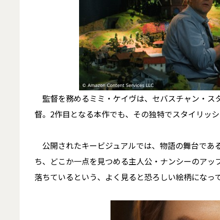
監督を務めるミミ・ケイヴは、セバスチャン・スタ
督。2作目となる本作でも、その独特でスタイリッ
公開されたキービジュアルでは、物語の舞台である
ち、どこか一点を見つめる主人公・ナンシーのアッ
落ちているという、よく見ると恐ろしい絵柄になっ