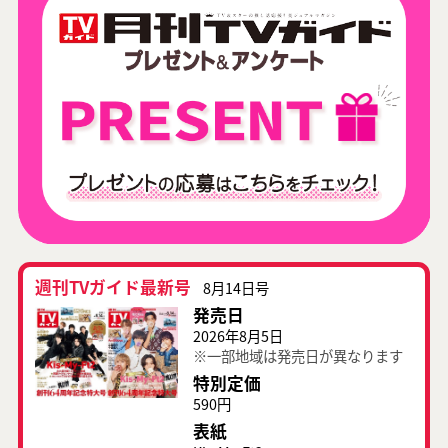
週刊TVガイド最新号
8月14日号
発売日
2026年8月5日
※一部地域は発売日が異なります
特別定価
590円
表紙