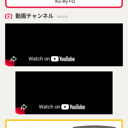
Kis-My-Ft2
動画チャンネル
Movie