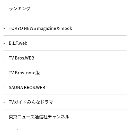
ランキング
TOKYO NEWS magazine＆mook
B.L.T.web
TV Bros.WEB
TV Bros. note版
SAUNA BROS.WEB
TVガイドみんなドラマ
東京ニュース通信社チャンネル