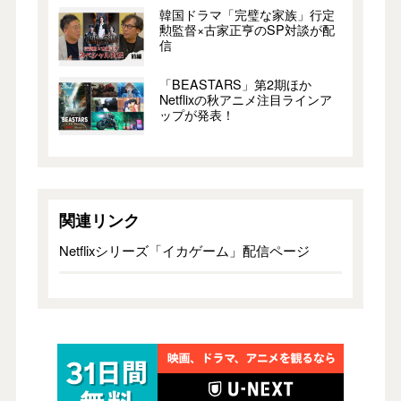
韓国ドラマ「完璧な家族」行定
勲監督×古家正亨のSP対談が配
信
「BEASTARS」第2期ほか
Netflixの秋アニメ注目ラインア
ップが発表！
関連リンク
Netflixシリーズ「イカゲーム」配信ページ