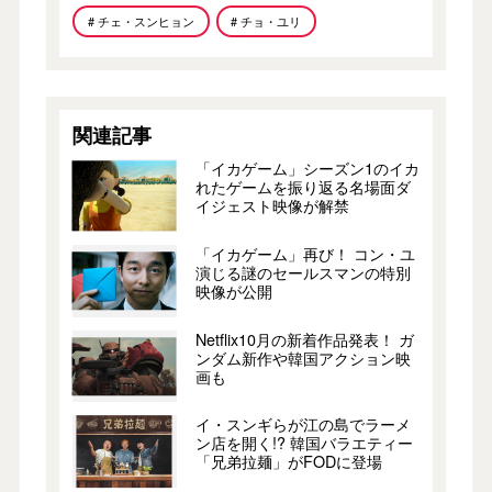
# チェ・スンヒョン
# チョ・ユリ
関連記事
「イカゲーム」シーズン1のイカ
れたゲームを振り返る名場面ダ
イジェスト映像が解禁
「イカゲーム」再び！ コン・ユ
演じる謎のセールスマンの特別
映像が公開
Netflix10月の新着作品発表！ ガ
ンダム新作や韓国アクション映
画も
イ・スンギらが江の島でラーメ
ン店を開く!? 韓国バラエティー
「兄弟拉麺」がFODに登場