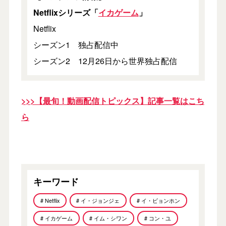
Netflixシリーズ「
イカゲーム
」
Netflix
シーズン1 独占配信中
シーズン2 12月26日から世界独占配信
>>>【最旬！動画配信トピックス】記事一覧はこち
ら
キーワード
# Netflix
# イ・ジョンジェ
# イ・ビョンホン
# イカゲーム
# イム・シワン
# コン・ユ