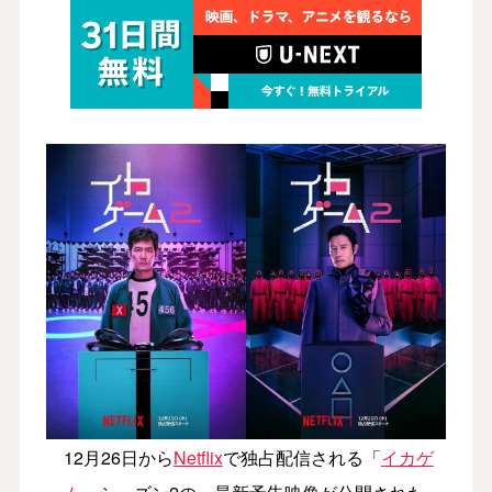
12月26日から
Netflix
で独占配信される「
イカゲ