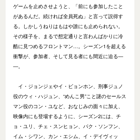
ゲームを止めさせようと、「前にも参加したこと
があるんだ。続ければ全員死ぬ」と言って説得す
る。しかしうねりはもはや誰にも止められない。
その様子を、まるで想定通りと言わんばかりに冷
酷に見つめるフロントマン…。シーズン1を超える
衝撃が、参加者、そして見る者にも間近に迫る―
―。
イ・ジョンジェやイ・ビョンホン、刑事ジュノ
役のウィ・ハジュン、“めんこ男”こと謎のセールス
マン役のコン・ユなど、おなじみの面々に加え、
映像内にも登場するように、シーズン2には、チ
ョ・ユリ、チェ・スンヒョン、パク・ソンフン、
イム・シワン、カン・エシム、イ・デイヴィッ