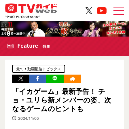
Feature
特集
最旬！動画配信トピックス
「イカゲーム」最新予告！ チ
ョ・ユリら新メンバーの姿、次
なるゲームのヒントも
2024/11/05