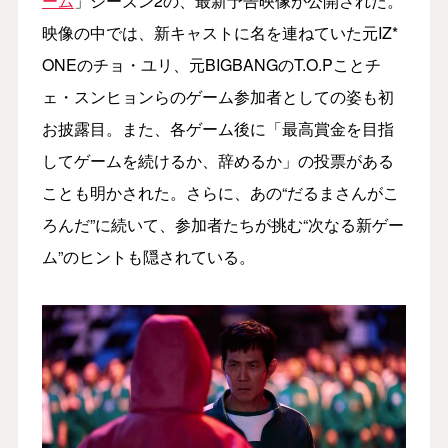
ーム
」シーズン2の、最新予告映像が公開された。
映像の中では、新キャストに名を連ねていた元IZ*
ONEのチョ・ユリ、元BIGBANGのT.O.Pことチ
ェ・スンヒョンらのゲーム参加者としての姿も初
お披露目。また、各ゲーム後に「最高賞金を目指
してゲームを続けるか、辞めるか」の投票がある
ことも明かされた。さらに、あの“だるまさんがこ
ろんだ”に続いて、参加者たちが挑む“次なる新ゲー
ム”のヒントも隠されている。