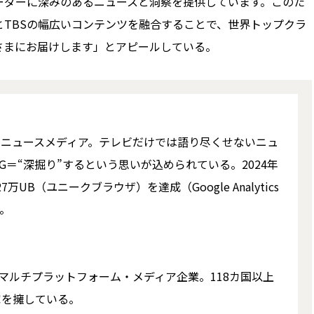
ーダーに深みのあるニュースと洞察を提供しています。このた
TBSの幅広いコンテンツを融合することで、世界トップクラ
さまにお届けします」とアピールしている。
したニュースメディア。テレビだけでは語り尽くせないニュ
DIG＝“深掘り”するという思いが込められている。2024年
万UB（ユニークブラウザ）を達成（Google Analytics
）。
マルチプラットフォーム・メディア企業。118カ国以上
家を擁している。