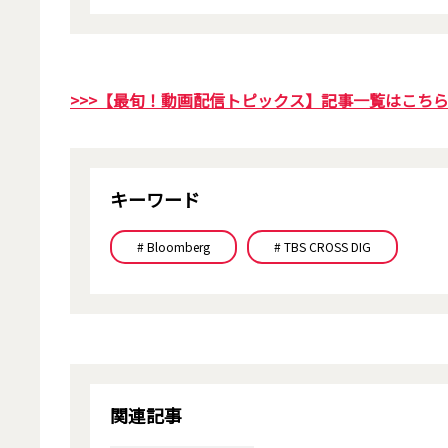
>>>【最旬！動画配信トピックス】記事一覧はこち
キーワード
# Bloomberg
# TBS CROSS DIG
関連記事