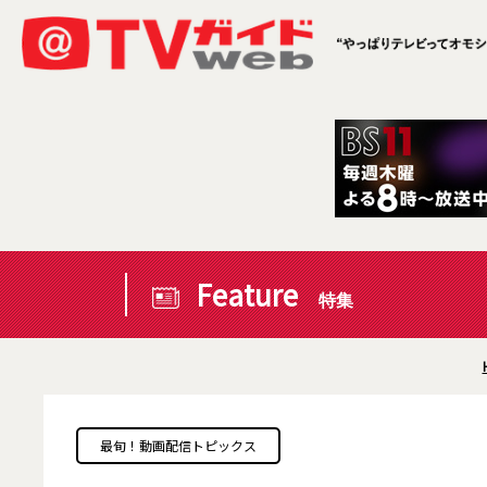
Feature
特集
最旬！動画配信トピックス