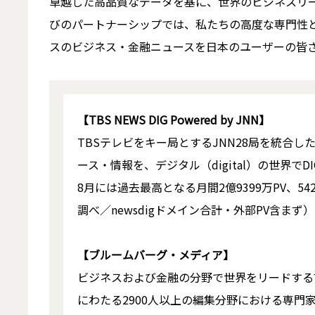
卓越した高品質なデータを基に、世界のビジネスリ
びのパートナーシップでは、私たちの高度な専門性と
スのビジネス・金融ニュースを日本のユーザーの皆
【TBS NEWS DIG Powered by JNN】
TBSテレビをキー局とするJNN28局を統合
ース・情報を、デジタル（digital）の世界で
8月には過去最高となる月間2億9399万PV、5427
調べ／newsdigドメイン合計・外部PV含まず
【ブルームバーグ・メディア】
ビジネスおよび金融の分野で世界をリードする
にわたる2900人以上の編集分野における専門