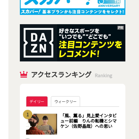
アクセスランキング
Ranking
デイリー
ウィークリー
1
「風、薫る」見上愛インタビ
ュー前編 りんの転機とシマ
ケン（佐野晶哉）への思い