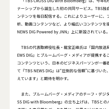
「TBS CROSS DIG with Bloomberg
ナーシップから誕生した初の共同サービス。TBS独
ンテンツを毎日配信する。これによりユーザーに、
析、動画コンテンツなど、より幅広いコンテンツを提供
NEWS DIG Powered by JNN」上に新設されている
TBSの代表取締役社長・龍宝正峰氏は「国内放送局
EWS DIG』とブルームバーグ・メディアが提携す
コンテンツという、日本のビジネスパーソンが一番
て『TBS NEWS DIG』は“圧倒的な信頼”に基
えています」と期待を明かす。
また、ブルームバーグ・メディアのチーフ・デジタル
SS DIG with Bloomberg』の立ち上げは