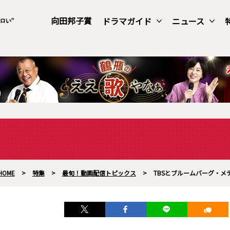
向田邦子賞
ドラマガイド
ニュース
HOME
>
特集
>
最旬！動画配信トピックス
>
TBSとブルームバーグ・