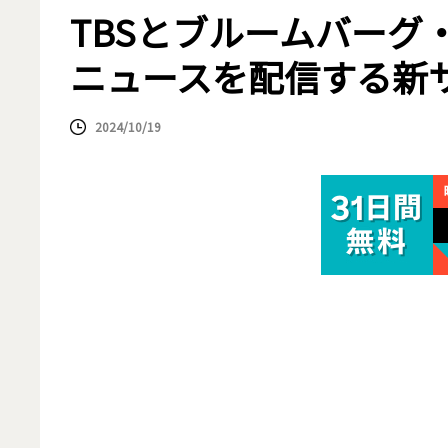
TBSとブルームバーグ
ニュースを配信する新
2024/10/19