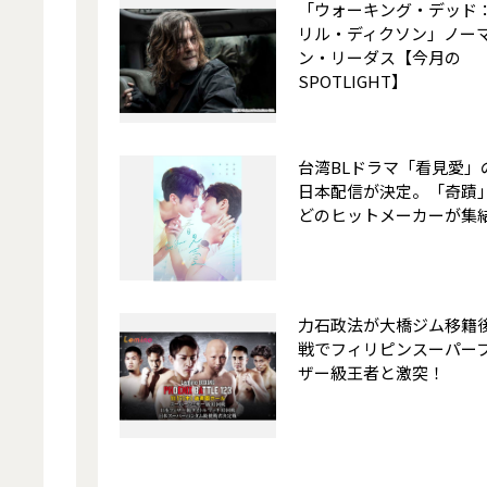
「ウォーキング・デッド
リル・ディクソン」ノー
ン・リーダス【今月の
SPOTLIGHT】
台湾BLドラマ「看見愛」
日本配信が決定。「奇蹟
どのヒットメーカーが集
力石政法が大橋ジム移籍
戦でフィリピンスーパー
ザー級王者と激突！